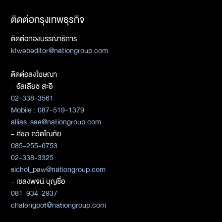
ติดต่อกรุงเทพธุรกิจ
ติดต่อกองบรรณาธิการ
ktwebeditor@nationgroup.com
ติดต่อลงโฆษณา
- อัลเลียซ สะอิ
02-338-3561
Mobile : 087-519-1379
allias_sae@nationgroup.com
- ศิชล ภวัตโณทัย
085-255-6753
02-338-3325
sichol_paw@nationgroup.com
- เชลงพจน์ บุญซื่อ
081-934-2937
chalengpot@nationgroup.com