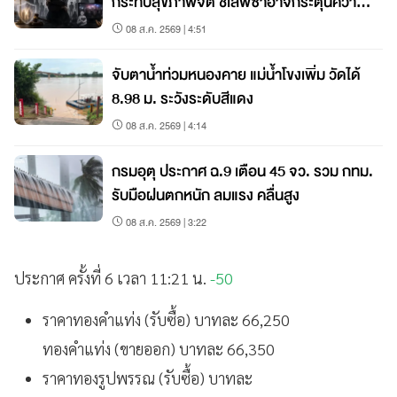
กระทบสุขภาพจิต ชี้เสพซ้ำอาจกระตุ้นความ
กลัว–วิตกกังวล แนะรัฐ-สื่อร่วมสร้างพื้นที่
08 ส.ค. 2569 | 4:51
ปลอดภัย
จับตาน้ำท่วมหนองคาย แม่น้ำโขงเพิ่ม วัดได้
8.98 ม. ระวังระดับสีแดง
08 ส.ค. 2569 | 4:14
กรมอุตุ ประกาศ ฉ.9 เตือน 45 จว. รวม กทม.
รับมือฝนตกหนัก ลมแรง คลื่นสูง
08 ส.ค. 2569 | 3:22
ประกาศ ครั้งที่ 6 เวลา 11:21 น.
-50
ราคาทองคำแท่ง (รับซื้อ) บาทละ 66,250
ทองคำแท่ง (ขายออก) บาทละ 66,350
ราคาทองรูปพรรณ (รับซื้อ) บาทละ