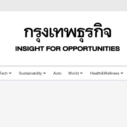
Tech
Sustainability
Auto
World
Health&Wellness