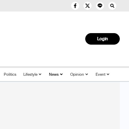
Login
Politics
Lifestyle
News
Opinion
Event