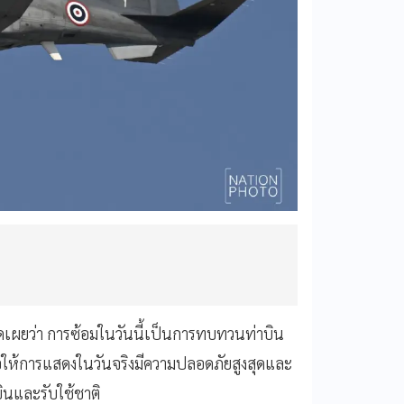
ผยว่า การซ้อมในวันนี้เป็นการทบทวนท่าบิน
่อให้การแสดงในวันจริงมีความปลอดภัยสูงสุดและ
ินและรับใช้ชาติ