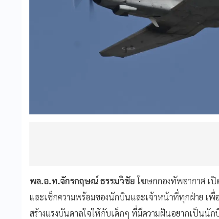
พล.อ.ท.จักรกฤษณ์ ธรรมวิชัย
โฆษกกองทัพอากาศ เปิดเ
และเช็กความพร้อมของนักบินและเจ้าหน้าที่ทุกฝ่าย เพื
สร้างแรงบันดาลใจให้กับเด็กๆ ที่มีความฝันอยากเป็นนักบ