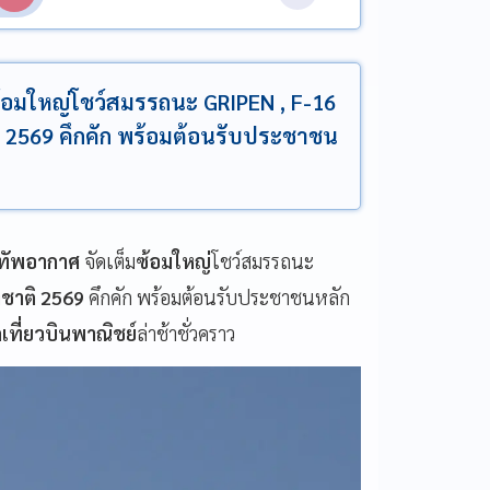
้อมใหญ่โชว์สมรรถนะ GRIPEN , F-16
ิ 2569 คึกคัก พร้อมต้อนรับประชาชน
ทัพอากาศ
จัดเต็ม
ซ้อมใหญ่
โชว์สมรรถนะ
งชาติ 2569
คึกคัก พร้อมต้อนรับประชาชนหลัก
ก
เที่ยวบินพาณิชย์
ล่าช้าชั่วคราว