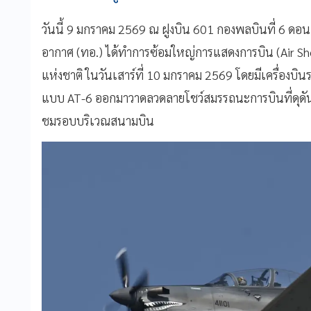
วันนี้ 9 มกราคม 2569 ณ ฝูงบิน 601 กองพลบินที่ 6 ดอ
อากาศ (ทอ.) ได้ทำการซ้อมใหญ่การแสดงการบิน (Air Sh
แห่งชาติ ในวันเสาร์ที่ 10 มกราคม 2569 โดยมีเครื่องบิน
แบบ AT-6 ออกมาวาดลวดลายโชว์สมรรถนะการบินที่ดุดันและ
ชมรอบบริเวณสนามบิน