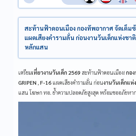
สะท้านฟ้าดอนเมือง กองทัพอากาศ จัดเต็มซ
แผดเสียงคำรามลั่น ก่อนงานวันเด็กแห่งชาต
หลักแสน
เตรียม
เที่ยวงานวันเด็ก 2569
สะท้านฟ้าดอนเมือง!
กอง
GRIPEN
,
F-16
แผดเสียงคำรามลั่น ก่อน
งานวันเด็กแห่
แสน โฆษก ทอ. ย้ำความปลอดภัยสูงสุด พร้อมขออภัยหา