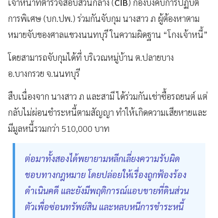
เจ้าหน้าที่ตำรวจสอบสวนกลาง (
CIB
) กองบังคับการปฏิบัติ
การพิเศษ (บก.ปพ.) ร่วมกันจับกุม นางสาว ภ ผู้ต้องหาตาม
หมายจับของศาลแขวงนนทบุรี ในความผิดฐาน “โกงเจ้าหนี้”
โดยสามารถจับกุมได้ที่ บริเวณหมู่บ้าน ต.ปลายบาง
อ.บางกรวย จ.นนทบุรี
สืบเนื่องจาก นางสาว ภ และสามี ได้ร่วมกันเช่าซื้อรถยนต์ แต่
กลับไม่ผ่อนชำระหนี้ตามสัญญา ทำให้เกิดความเสียหายและ
มีมูลหนี้รวมกว่า 510,000 บาท
ต่อมาทั้งสองได้พยายามหลีกเลี่ยงความรับผิด
ชอบทางกฎหมาย โดยปล่อยให้เรื่องถูกฟ้องร้อง
ดำเนินคดี และยังมีพฤติการณ์แอบขายที่ดินส่วน
ตัวเพื่อซ่อนทรัพย์สิน และหลบหนีการชำระหนี้