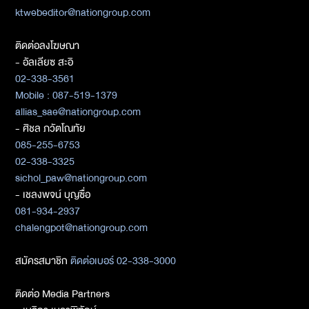
ktwebeditor@nationgroup.com
ติดต่อลงโฆษณา
- อัลเลียซ สะอิ
02-338-3561
Mobile : 087-519-1379
allias_sae@nationgroup.com
- ศิชล ภวัตโณทัย
085-255-6753
02-338-3325
sichol_paw@nationgroup.com
- เชลงพจน์ บุญซื่อ
081-934-2937
chalengpot@nationgroup.com
สมัครสมาชิก
ติดต่อเบอร์ 02-338-3000
ติดต่อ Media Partners