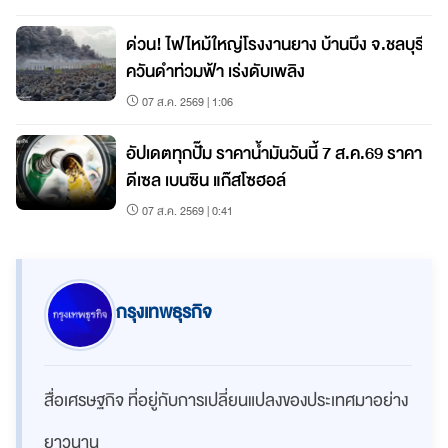
ด่วน! ไฟไหม้ใหญ่โรงงานยาง บ้านบึง จ.ชลบุรี
ควันดำท่วมฟ้า เร่งดับเพลิง
07 ส.ค. 2569 | 1:06
อัปเดตทุกปั๊ม ราคาน้ำมันวันนี้ 7 ส.ค.69 ราคา
ดีเซล เบนซิน แก๊สโซฮอล์
07 ส.ค. 2569 | 0:41
กรุงเทพธุรกิจ
สื่อเศรษฐกิจ ที่อยู่กับการเปลี่ยนแปลงของประเทศมาอย่าง
ยาวนาน