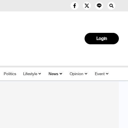
Login
Politics
Lifestyle
News
Opinion
Event