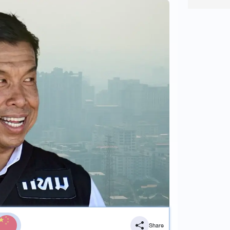
Share