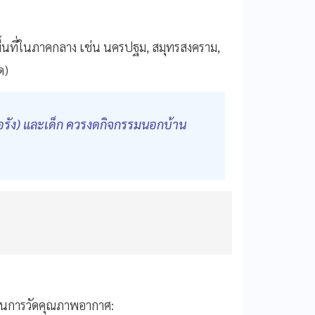
ยพื้นที่ในภาคกลาง เช่น นครปฐม, สมุทรสงคราม,
ด)
้อรัง) และเด็ก ควรงดกิจกรรมนอกบ้าน
 ในการวัดคุณภาพอากาศ: