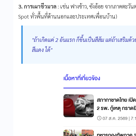
3. การเผาชีวมวล
: เช่น ฟางข้าว, ซังอ้อย จากภาคตะว
Spot ทั่วพื้นที่ด้านนอกและประเทศเพื่อนบ้าน)
"ถ้าเกิดแค่ 2 อันแรก ก็ขึ้นเป็นสีส้ม แต่ถ้าเสริม
สีแดง ได้"
เนื้อหาที่เกี่ยวข้อง
สภากาชาดไทย เปิด
2 รพ. กู้เหตุ กราดย
07 ส.ค. 2569 | 7:
ทหารกองทัพภาค 1 จ