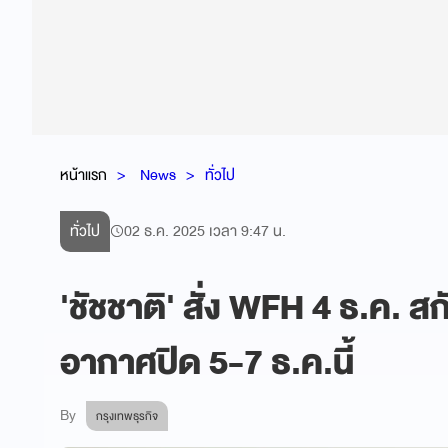
หน้าแรก
News
ทั่วไป
ทั่วไป
02 ธ.ค. 2025 เวลา 9:47 น.
'ชัชชาติ' สั่ง WFH 4 ธ.ค. สก
อากาศปิด 5-7 ธ.ค.นี้
By
กรุงเทพธุรกิจ