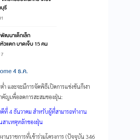
บุรี
01
์พัฒนาเด็กเล็ก
นหัวแตก บาดเจ็บ 15 คน
17
Home 4 ธ.ค.
ต่ำ และจะมีการจัดพิธีเปิดการแข่งขันกีฬา
สำคัญเพื่อลดการสะสมของฝุ่น:
ี่ 4 ธันวาคม สำหรับผู้ที่สามารถทำงาน
นสาเหตุหลักของฝุ่น
านราชการที่เข้าร่วมโครงการ (ปัจจุบัน 346