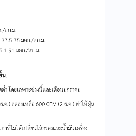
./ลบ.ม.
พ 37.5-75 มคก./ลบ.ม.
5.1-91 มคก./ลบ.ม.
ขึ้น
:
ศต่ำ โดยเฉพาะช่วงนี้และเดือนมกราคม
.ค.) ลดลงเหลือ 600 CFM (2 ธ.ค.) ทำให้ฝุ่น
่าที่ไม่ได้เปลี่ยนไส้กรองและน้ำมันเครื่อง