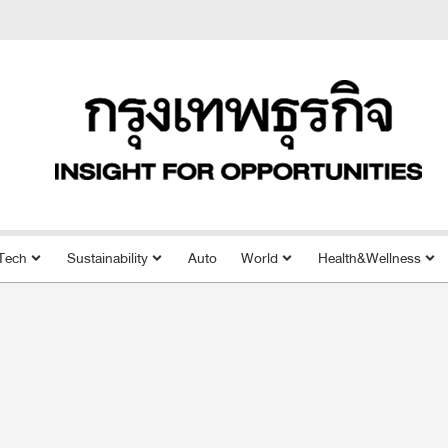
Tech
Sustainability
Auto
World
Health&Wellness