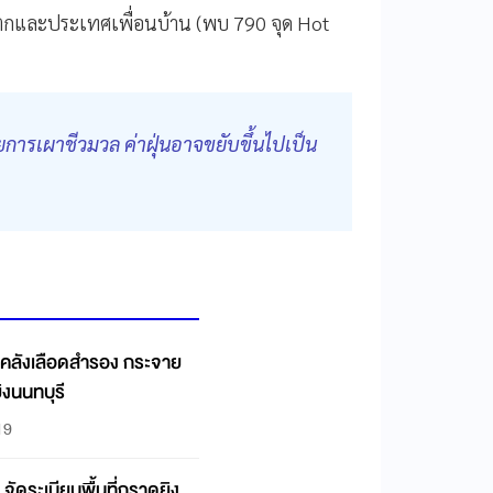
ันตกและประเทศเพื่อนบ้าน (พบ 790 จุด Hot
ด้วยการเผาชีวมวล ค่าฝุ่นอาจขยับขึ้นไปเป็น
คลังเลือดสำรอง กระจาย
ิงนนทบุรี
19
ัดระเบียบพื้นที่กราดยิง