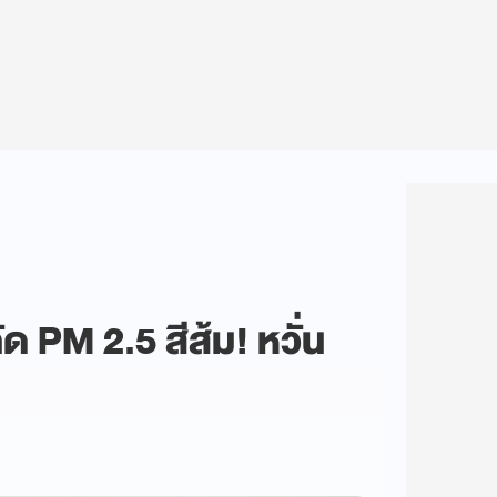
ัด PM 2.5 สีส้ม! หวั่น