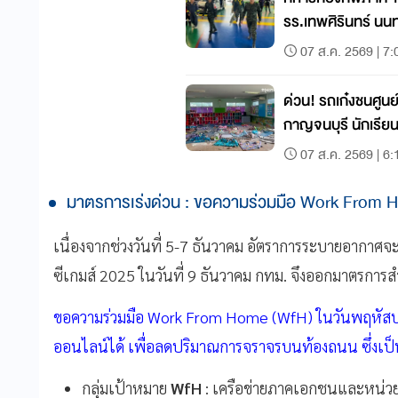
รร.เทพศิรินทร์ นนท
07 ส.ค. 2569 | 7:
ด่วน! รถเก๋งชนศูนย
กาญจนบุรี นักเรีย
07 ส.ค. 2569 | 6:
มาตรการเร่งด่วน : ขอความร่วมมือ Work From 
เนื่องจากช่วงวันที่ 5-7 ธันวาคม อัตราการระบายอากาศจะ
ซีเกมส์ 2025 ในวันที่ 9 ธันวาคม กทม. จึงออกมาตรการ
ขอความร่วมมือ Work From Home (WfH) ในวันพฤหัสบดีท
ออนไลน์ได้ เพื่อลดปริมาณการจราจรบนท้องถนน ซึ่งเป็
กลุ่มเป้าหมาย
WfH
: เครือข่ายภาคเอกชนและหน่วยง