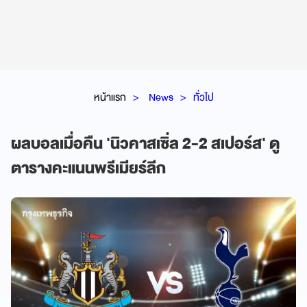
หน้าแรก
News
ทั่วไป
ผลบอลเมื่อคืน 'นิวคาสเซิ่ล 2-2 สเปอร์ส' ดู
ตารางคะแนนพรีเมียร์ลีก