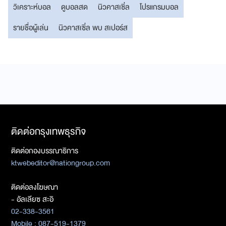
วิเคราะห์บอล
ดูบอลสด
นิวคาสเซิ่ล
โปรแกรมบอล
รายชื่อผู้เล่น
นิวคาสเซิ่ล พบ สเปอร์ส
ติดต่อกรุงเทพธุรกิจ
ติดต่อกองบรรณาธิการ
ktwebeditor@nationgroup.com
ติดต่อลงโฆษณา
- อัลเลียซ สะอิ
02-338-3561
Mobile : 087-519-1379