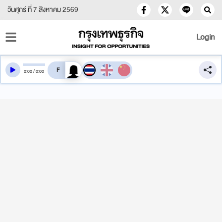
วันศุกร์ ที่ 7 สิงหาคม 2569
Login
สลับเสียงอ่าน
0
:
00
/
0
:
00