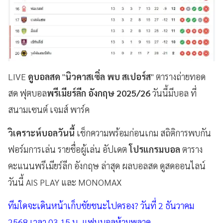
LIVE
ดูบอลสด
"
นิวคาสเซิ่ล พบ สเปอร์ส
" ตารางถ่ายทอด
สด ฟุตบอล
พรีเมียร์ลีก อังกฤษ 2025/26
วันนี้มีบอล ที่
สนามเซนต์ เจมส์ พาร์ค
วิเคราะห์บอลวันนี้
เช็กความพร้อมก่อนเกม สถิติการพบกัน
ฟอร์มการเล่น รายชื่อผู้เล่น อัปเดต
โปรแกรมบอล
ตาราง
คะแนนพรีเมียร์ลีก อังกฤษ ล่าสุด ผลบอลสด ดูสดออนไลน์
วันนี้ AIS PLAY และ MONOMAX
ทีมใดจะเดินหน้าเก็บชัยชนะไปครอง? วันที่ 2 ธันวาคม
2568 เวลา 03.15 น. แฟนบอลห้ามพลาด