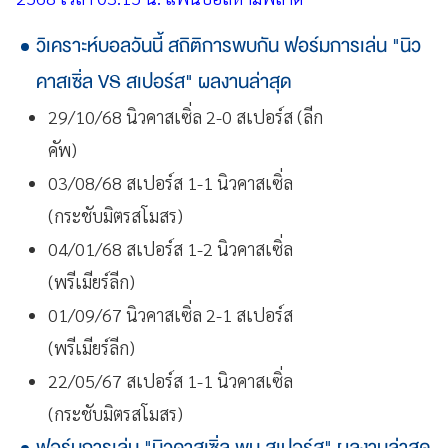
วิเคราะห์บอลวันนี้ สถิติการพบกัน ฟอร์มการเล่น "นิว
คาสเซิ่ล VS สเปอร์ส" ผลงานล่าสุด
29/10/68 นิวคาสเซิ่ล 2-0 สเปอร์ส (ลีก
คัพ)
03/08/68 สเปอร์ส 1-1 นิวคาสเซิ่ล
(กระชับมิตรสโมสร)
04/01/68 สเปอร์ส 1-2 นิวคาสเซิ่ล
(พรีเมียร์ลีก)
01/09/67 นิวคาสเซิ่ล 2-1 สเปอร์ส
(พรีเมียร์ลีก)
22/05/67 สเปอร์ส 1-1 นิวคาสเซิ่ล
(กระชับมิตรสโมสร)
ฟอร์มการเล่น "นิวคาสเซิ่ล พบ สเปอร์ส" ผลงานล่าสุด