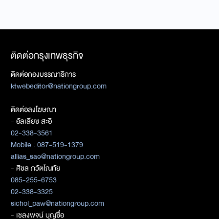
ติดต่อกรุงเทพธุรกิจ
ติดต่อกองบรรณาธิการ
ktwebeditor@nationgroup.com
ติดต่อลงโฆษณา
- อัลเลียซ สะอิ
02-338-3561
Mobile : 087-519-1379
allias_sae@nationgroup.com
- ศิชล ภวัตโณทัย
085-255-6753
02-338-3325
sichol_paw@nationgroup.com
- เชลงพจน์ บุญซื่อ