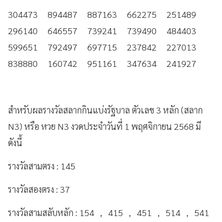
304473 894487 887163 662275 251489
296140 646557 739241 739490 484403
599651 792497 697715 237842 227013
838880 160742 951161 347634 241927
สำหรับผลรางวัลสลากกินแบ่งรัฐบาล ตัวเลข 3 หลัก (สลาก
N3) หรือ หวย N3 งวดประจำวันที่ 1 พฤศจิกายน 2568 มี
ดังนี้
รางวัลสามตรง : 145
รางวัลสองตรง : 37
รางวัลสามสลับหลัก : 154 , 415 , 451 , 514 , 541