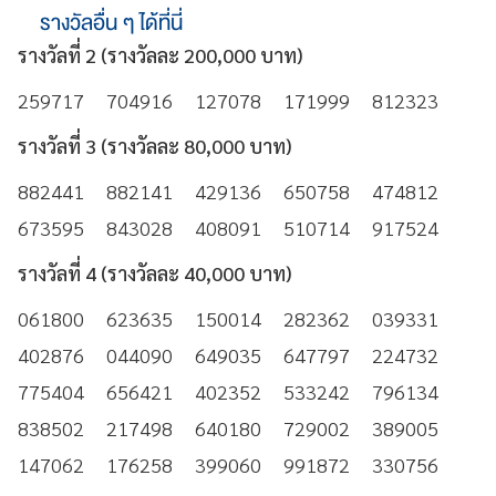
รางวัลอื่น ๆ ได้ที่นี่
รางวัลที่ 2 (รางวัลละ 200,000 บาท)
259717 704916 127078 171999 812323
รางวัลที่ 3 (รางวัลละ 80,000 บาท)
882441 882141 429136 650758 474812
673595 843028 408091 510714 917524
รางวัลที่ 4 (รางวัลละ 40,000 บาท)
061800 623635 150014 282362 039331
402876 044090 649035 647797 224732
775404 656421 402352 533242 796134
838502 217498 640180 729002 389005
147062 176258 399060 991872 330756