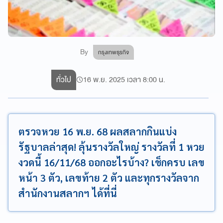
By
กรุงเทพธุรกิจ
ทั่วไป
16 พ.ย. 2025 เวลา 8:00 น.
ตรวจหวย 16 พ.ย. 68 ผลสลากกินแบ่ง
รัฐบาลล่าสุด! ลุ้นรางวัลใหญ่ รางวัลที่ 1 หวย
งวดนี้ 16/11/68 ออกอะไรบ้าง? เช็กครบ เลข
หน้า 3 ตัว, เลขท้าย 2 ตัว และทุกรางวัลจาก
สำนักงานสลากฯ ได้ที่นี่