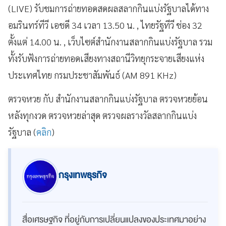
(LIVE) รับชมการถ่ายทอดสดผลสลากกินแบ่งรัฐบาลได้ทาง
อมรินทร์ทีวี เอชดี 34 เวลา 13.50 น. , ไทยรัฐทีวี ช่อง 32
ตั้งแต่ 14.00 น. , เว็บไซต์สำนักงานสลากกินแบ่งรัฐบาล รวม
ทั้งรับฟังการถ่ายทอดเสียงทางสถานีวิทยุกระจายเสียงแห่ง
ประเทศไทย กรมประชาสัมพันธ์ (AM 891 KHz)
ตรวจหวย กับ สำนักงานสลากกินแบ่งรัฐบาล ตรวจหวยย้อน
หลังทุกงวด ตรวจหวยล่าสุด ตรวจผลรางวัลสลากกินแบ่ง
รัฐบาล (
คลิก
)
กรุงเทพธุรกิจ
สื่อเศรษฐกิจ ที่อยู่กับการเปลี่ยนแปลงของประเทศมาอย่าง