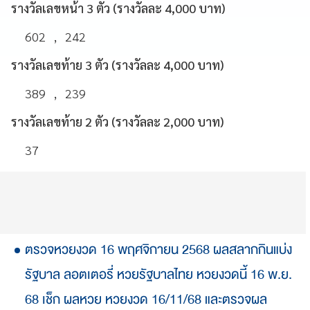
รางวัลเลขหน้า 3 ตัว (รางวัลละ 4,000 บาท)
602 , 242
รางวัลเลขท้าย 3 ตัว (รางวัลละ 4,000 บาท)
389 , 239
รางวัลเลขท้าย 2 ตัว (รางวัลละ 2,000 บาท)
37
ตรวจหวยงวด 16 พฤศจิกายน 2568 ผลสลากกินแบ่ง
รัฐบาล ลอตเตอรี่ หวยรัฐบาลไทย หวยงวดนี้ 16 พ.ย.
68 เช็ก ผลหวย หวยงวด 16/11/68 และตรวจผล