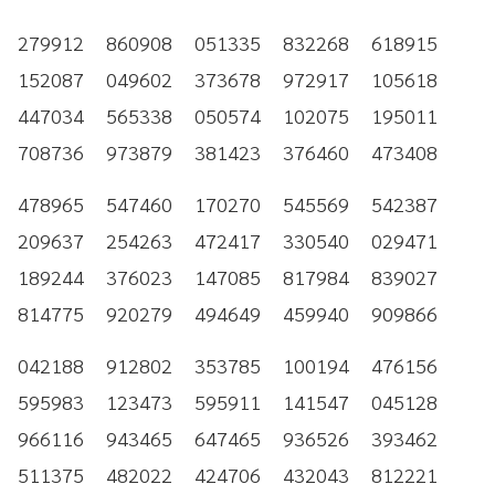
279912 860908 051335 832268 618915
152087 049602 373678 972917 105618
447034 565338 050574 102075 195011
708736 973879 381423 376460 473408
478965 547460 170270 545569 542387
209637 254263 472417 330540 029471
189244 376023 147085 817984 839027
814775 920279 494649 459940 909866
042188 912802 353785 100194 476156
595983 123473 595911 141547 045128
966116 943465 647465 936526 393462
511375 482022 424706 432043 812221