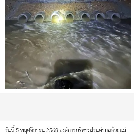
วันนี้ 5 พฤศจิกายน 2568 องค์การบริหารส่วนตำบลห้วยแม่