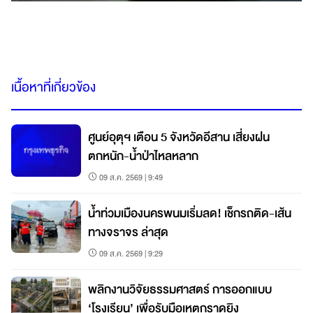
เนื้อหาที่เกี่ยวข้อง
ศูนย์อุตุฯ เตือน 5 จังหวัดอีสาน เสี่ยงฝน
ตกหนัก-น้ำป่าไหลหลาก
09 ส.ค. 2569 | 9:49
น้ำท่วมเมืองนครพนมเริ่มลด! เช็กรถติด-เส้น
ทางจราจร ล่าสุด
09 ส.ค. 2569 | 9:29
พลิกงานวิจัยธรรมศาสตร์ การออกแบบ
‘โรงเรียน’ เพื่อรับมือเหตุกราดยิง