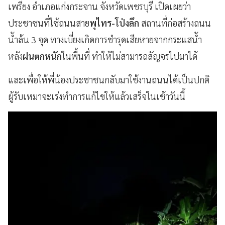
เพรียง อำเภอแก่งกระจาน จังหวัดเพชรบุรี เปิดเผยว่า
ประชาชนที่ใช้ถนนสาย
พุไทร-โป่งลึก
สถานที่ก่อสร้างถนน
น้ำล้น 3 จุด ทางเบี่ยงเกิดการชำรุดเสียหายจากกระแสน้ำ
หลัง
ฝนตกหนัก
ในพื้นที่ ทำให้ไม่สามารถสัญจรไปมาได้
และเพื่อให้พี่น้องประชาชนกลับมาใช้งานถนนได้เป็นปกติ
ผู้รับเหมาจะเร่งทำการแก้ไขให้แล้วเสร็จในเช้าวันนี้