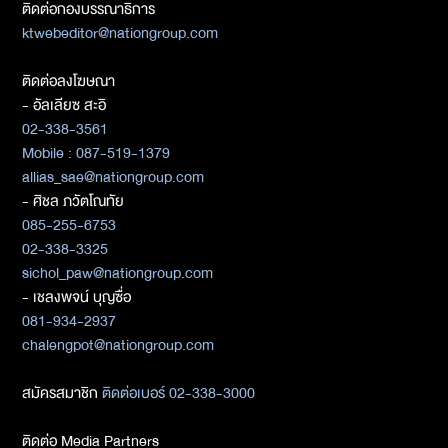
ติดต่อกองบรรณาธิการ
ktwebeditor@nationgroup.com
ติดต่อลงโฆษณา
- อัลเลียซ สะอิ
02-338-3561
Mobile : 087-519-1379
allias_sae@nationgroup.com
- ศิชล ภวัตโณทัย
085-255-6753
02-338-3325
sichol_paw@nationgroup.com
- เชลงพจน์ บุญซื่อ
081-934-2937
chalengpot@nationgroup.com
สมัครสมาชิก
ติดต่อเบอร์ 02-338-3000
ติดต่อ Media Partners