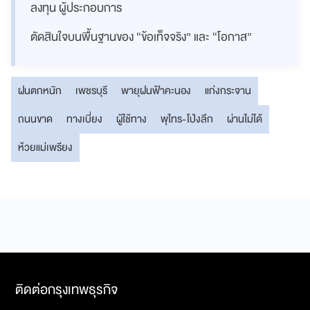
ลงทุน ผู้ประกอบการ
ตัดสินใจบนพื้นฐานของ “ข้อเท็จจริง” และ “โอกาส”
ฝนตกหนัก
เพชรบุรี
พายุฝนฟ้าคะนอง
แก่งกระจาน
ถนนขาด
ทางเบี่ยง
ผู้ใช้ทาง
พุไทร-โป่งลึก
ผ่านไม่ได้
ห้วยแม่เพรียง
ติดต่อกรุงเทพธุรกิจ