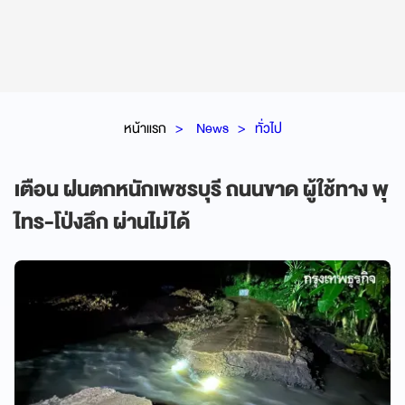
หน้าแรก
News
ทั่วไป
เตือน ฝนตกหนักเพชรบุรี ถนนขาด ผู้ใช้ทาง พุ
ไทร-โป่งลึก ผ่านไม่ได้