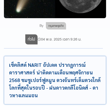
By
กรุงเทพธุรกิจ
ทั่วไป
04 พ.ย. 2025 เวลา 9:26 น.
เช็คลิสต์ NARIT อัปเดต ปรากฏการณ์
ดาราศาสตร์ น่าติดตามเดือนพฤศจิกายน
2568 ชมซูเปอร์ฟูลมูน ดวงจันทร์เต็มดวงใกล้
โลกที่สุดในรอบปี - ฝนดาวตกลีโอนิดส์ - ดา
วหางเลมมอน