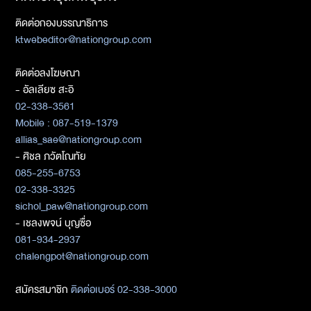
ติดต่อกองบรรณาธิการ
ktwebeditor@nationgroup.com
ติดต่อลงโฆษณา
- อัลเลียซ สะอิ
02-338-3561
Mobile : 087-519-1379
allias_sae@nationgroup.com
- ศิชล ภวัตโณทัย
085-255-6753
02-338-3325
sichol_paw@nationgroup.com
- เชลงพจน์ บุญซื่อ
081-934-2937
chalengpot@nationgroup.com
สมัครสมาชิก
ติดต่อเบอร์ 02-338-3000