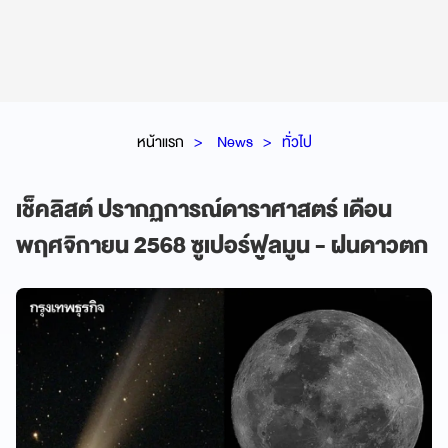
หน้าแรก
News
ทั่วไป
เช็คลิสต์ ปรากฏการณ์ดาราศาสตร์ เดือน
พฤศจิกายน 2568 ซูเปอร์ฟูลมูน - ฝนดาวตก