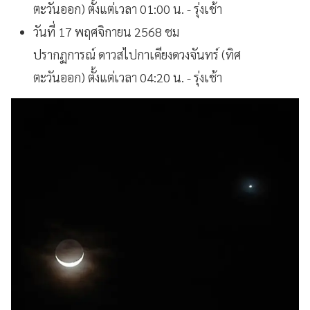
ตะวันออก) ตั้งแต่เวลา 01:00 น. - รุ่งเช้า
วันที่ 17 พฤศจิกายน 2568 ชม
ปรากฏการณ์ ดาวสไปกาเคียงดวงจันทร์ (ทิศ
ตะวันออก) ตั้งแต่เวลา 04:20 น. - รุ่งเช้า