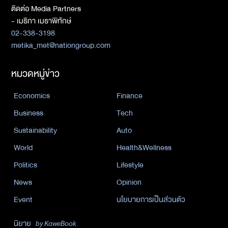
ติดต่อ Media Partners
- เมธิกา เมธาพิทักษ์
02-338-3198
metika_met@nationgroup.com
หมวดหมู่ข่าว
Economics
Finance
Business
Tech
Sustainability
Auto
World
Health&Wellness
Politics
Lifestyle
News
Opinion
Event
นโยบายการเป็นส่วนตัว
นิยาย
by KaweBook