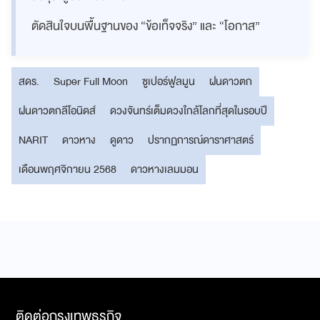
ตัดสินใจบนพื้นฐานของ “ข้อเท็จจริง” และ “โอกาส”
สดร.
Super Full Moon
ซูเปอร์ฟูลมูน
ฝนดาวตก
ฝนดาวตกลีโอนิดส์
ดวงจันทร์เต็มดวงใกล้โลกที่สุดในรอบปี
NARIT
ดาวหาง
ดูดาว
ปรากฏการณ์ดาราศาสตร์
เดือนพฤศจิกายน 2568
ดาวหางเลมมอน
ติดต่อกรุงเทพธุรกิจ