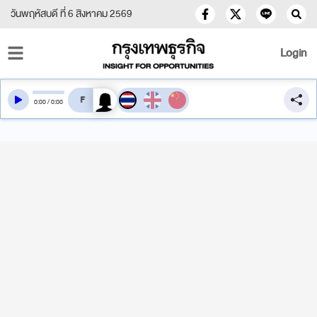
วันพฤหัสบดี ที่ 6 สิงหาคม 2569
Login
สลับเสียงอ่าน
0
:
00
/
0
:
00