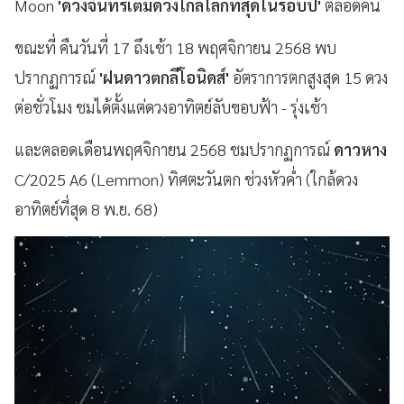
Moon
'ดวงจันทร์เต็มดวงใกล้โลกที่สุดในรอบปี'
ตลอดคืน
ขณะที่ คืนวันที่ 17 ถึงเช้า 18 พฤศจิกายน 2568 พบ
ปรากฏการณ์
'ฝนดาวตกลีโอนิดส์'
อัตราการตกสูงสุด 15 ดวง
ต่อชั่วโมง ชมได้ตั้งแต่ดวงอาทิตย์ลับขอบฟ้า - รุ่งเช้า
และตลอดเดือนพฤศจิกายน 2568 ชมปรากฏการณ์
ดาวหาง
C/2025 A6 (Lemmon) ทิศตะวันตก ช่วงหัวค่ำ (ใกล้ดวง
อาทิตย์ที่สุด 8 พ.ย. 68)