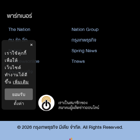
พาร์ทเนอร์
The Nation
Nation Group
คม ชัด ลึก
กรุงเทพธุรกิจ
×
Nation
Spring News
เราใช้คุกกี้
Thainewsonline
Tnews
เพื่อให้
เว็บไซต์
ฐานเศรษฐกิจ
ทำงานได้ดี
ขึ้น
เพิ่มเติม
ยอมรับ
ตั้งค่า
©
2026
กรุงเทพธุรกิจ มีเดีย จำกัด. All Rights Reserved.