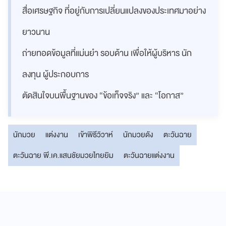
สื่อเศรษฐกิจ ที่อยู่กับการเปลี่ยนแปลงของประเทศมาอย่าง
ยาวนาน
ถ่ายทอดข้อมูลที่แม่นยำ รอบด้าน เพื่อให้ผู้บริหาร นัก
ลงทุน ผู้ประกอบการ
ตัดสินใจบนพื้นฐานของ “ข้อเท็จจริง” และ “โอกาส”
นักมวย
แต่งงาน
เข้าพิธีวิวาห์
นักมวยดัง
ตะวันฉาย
ตะวันฉาย พี.เค.แสนชัยมวยไทยยิม
ตะวันฉายแต่งงาน