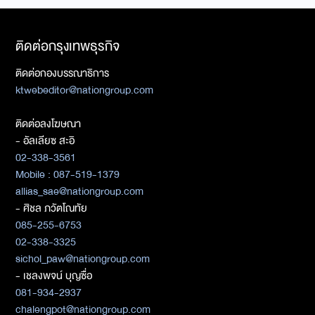
ติดต่อกรุงเทพธุรกิจ
ติดต่อกองบรรณาธิการ
ktwebeditor@nationgroup.com
ติดต่อลงโฆษณา
- อัลเลียซ สะอิ
02-338-3561
Mobile : 087-519-1379
allias_sae@nationgroup.com
- ศิชล ภวัตโณทัย
085-255-6753
02-338-3325
sichol_paw@nationgroup.com
- เชลงพจน์ บุญซื่อ
081-934-2937
chalengpot@nationgroup.com