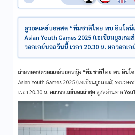
ดูวอลเลย์บอลสด “ทีมชาติไทย พบ อินโดนี
Asian Youth Games 2025 (เอเชียนยูธเกมส
วอลเลย์บอลวันนี้ เวลา 20.30 น. ผลวอลเลย
ถ่ายทอดสดวอลเลย์บอลหญิง “ทีมชาติไทย พบ อินโดน
Asian Youth Games 2025 (เอเชียนยูธเกมส์) รอบรองชน
เวลา 20.30 น.
ผลวอลเลย์บอลล่าสุด
ดูสดผ่านทาง
YouT