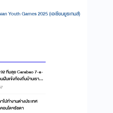
ian Youth Games 2025 (เอเชียนยูธเกมส์)
192 ทีมลุย Carabao 7-a-
ฝันแข้งท้องถิ่นบ้านเรา
57
พาไปทำงานต่างประเทศ
าคอนโดฯรัชดา