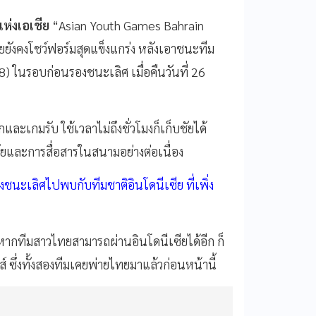
่งเอเชีย
“Asian Youth Games Bahrain
ังคงโชว์ฟอร์มสุดแข็งแกร่ง หลังเอาชนะทีม
 ในรอบก่อนรองชนะเลิศ เมื่อคืนวันที่ 26
และเกมรับ ใช้เวลาไม่ถึงชั่วโมงก็เก็บชัยได้
ัยและการสื่อสารในสนามอย่างต่อเนื่อง
งชนะเลิศไปพบกับทีมชาติอินโดนีเซีย ที่เพิ่ง
 หากทีมสาวไทยสามารถผ่านอินโดนีเซียได้อีก ก็
์ ซึ่งทั้งสองทีมเคยพ่ายไทยมาแล้วก่อนหน้านี้