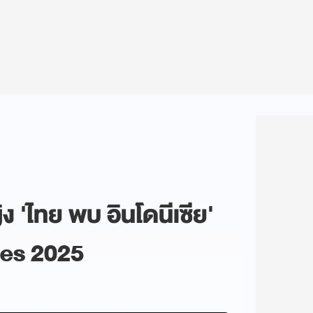
'ไทย พบ อินโดนีเซีย'
es 2025