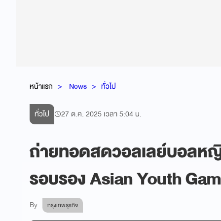
หน้าแรก
News
ทั่วไป
ทั่วไป
27 ต.ค. 2025 เวลา 5:04 น.
ถ่ายทอดสดวอลเลย์บอลหญิง 
รอบรอง Asian Youth Gam
By
กรุงเทพธุรกิจ