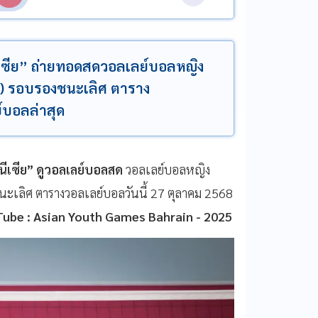
เซีย” ถ่ายทอดสดวอลเลย์บอลหญิง
์) รอบรองชนะเลิศ ตาราง
์บอลล่าสุด
ีเซีย” ดูวอลเลย์บอลสด
วอลเลย์บอลหญิง
ะเลิศ ตารางวอลเลย์บอลวันนี้ 27 ตุลาคม 2568
ube : Asian Youth Games Bahrain - 2025