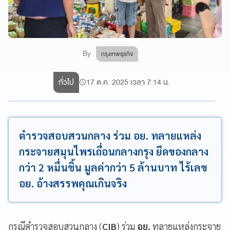
By
กรุงเทพธุรกิจ
ทั่วไป
17 ต.ค. 2025 เวลา 7:14 น.
ตำรวจสอบสวนกลาง ร่วม อย. ทลายแหล่ง
กระจายสมุนไพรเถื่อนกลางกรุง ยึดของกลาง
กว่า 2 หมื่นชิ้น มูลค่ากว่า 5 ล้านบาท ไร้เลข
อย. อ้างสรรพคุณเกินจริง
กรณีตำรวจสอบสวนกลาง (
CIB
) ร่วม
อย.
ทลายแหล่งกระจาย