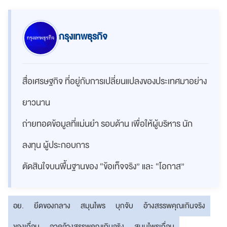
กรุงเทพธุรกิจ
สื่อเศรษฐกิจ ที่อยู่กับการเปลี่ยนแปลงของประเทศมาอย่าง
ยาวนาน
ถ่ายทอดข้อมูลที่แม่นยำ รอบด้าน เพื่อให้ผู้บริหาร นัก
ลงทุน ผู้ประกอบการ
ตัดสินใจบนพื้นฐานของ “ข้อเท็จจริง” และ “โอกาส”
อย.
ยึดของกลาง
สมุนไพร
บุกจับ
อ้างสรรพคุณเกินจริง
ของเถื่อน
อวดอ้างสรรพคุณเกินจริง
สมุนไพรเถื่อน