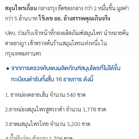
สมุนไพรเถื่อน
กลางกรุง ยึดของกลาง กว่า 2 หมื่นชิ้น มูลค่า
กว่า 5 ล้านบาท
ไร้เลข อย.
อ้างสรรพคุณเกินจริง
ปคบ. ร่วมกับเจ้าหน้าที่กองผลิตภัณฑ์สมุนไพร นำหมายค้น
ศาลอาญา เข้าตรวจค้นร้านสมุนไพรแห่งหนึ่ง ใน
กรุงเทพมหานคร
จากการตรวจค้นพบผลิตภัณฑ์สมุนไพรที่ไม่ได้ขึ้น
ทะเบียนตำรับทั้งสิ้น 16 รายการ ดังนี้
1. ยาหม่องคลายเส้น จำนวน 540 ขวด
2.ยาหม่องสมุนไพรสูตรงาดำ จำนวน 1,778 ขวด
3.ยาดมสมุนไพรไทย จำนวน 3,200 ขวด
4.น้ำมันว่าน จำนวน 1,706 ขวด