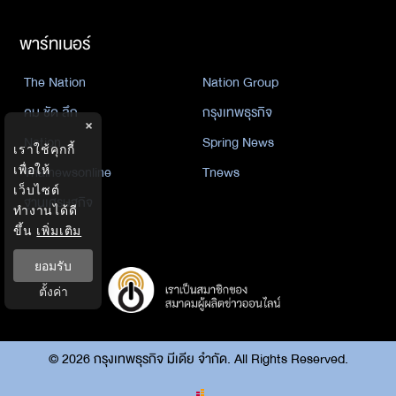
พาร์ทเนอร์
The Nation
Nation Group
คม ชัด ลึก
กรุงเทพธุรกิจ
×
Nation
Spring News
เราใช้คุกกี้
เพื่อให้
Thainewsonline
Tnews
เว็บไซต์
ฐานเศรษฐกิจ
ทำงานได้ดี
ขึ้น
เพิ่มเติม
ยอมรับ
ตั้งค่า
©
2026
กรุงเทพธุรกิจ มีเดีย จำกัด. All Rights Reserved.