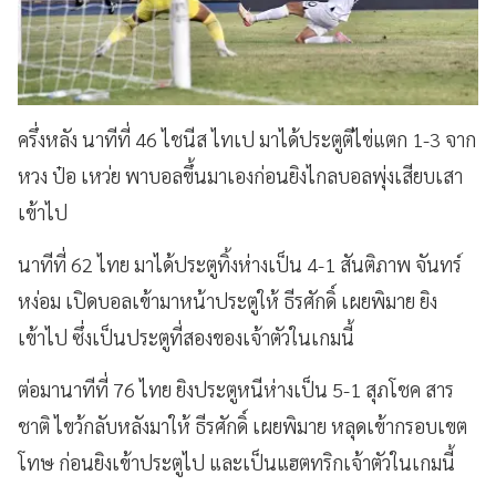
ครึ่งหลัง นาทีที่ 46 ไชนีส ไทเป มาได้ประตูตีไข่แตก 1-3 จาก
หวง ป๋อ เหว่ย พาบอลขึ้นมาเองก่อนยิงไกลบอลพุ่งเสียบเสา
เข้าไป
นาทีที่ 62 ไทย มาได้ประตูทิ้งห่างเป็น 4-1 สันติภาพ จันทร์
หง่อม เปิดบอลเข้ามาหน้าประตูให้ ธีรศักดิ์ เผยพิมาย ยิง
เข้าไป ซึ่งเป็นประตูที่สองของเจ้าตัวในเกมนี้
ต่อมานาทีที่ 76 ไทย ยิงประตูหนีห่างเป็น 5-1 สุภโชค สาร
ชาติ ไขว้กลับหลังมาให้ ธีรศักดิ์ เผยพิมาย หลุดเข้ากรอบเขต
โทษ ก่อนยิงเข้าประตูไป และเป็นแฮตทริกเจ้าตัวในเกมนี้