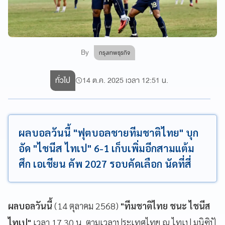
By
กรุงเทพธุรกิจ
ทั่วไป
14 ต.ค. 2025 เวลา 12:51 น.
ผลบอลวันนี้ "ฟุตบอลชายทีมชาติไทย" บุก
อัด "ไชนีส ไทเป" 6-1 เก็บเพิ่มอีกสามแต้ม
ศึก เอเชียน คัพ 2027 รอบคัดเลือก นัดที่สี่
ผลบอลวันนี้
(14 ตุลาคม 2568)
"ทีมชาติไทย ชนะ ไชนีส
ไทเป"
เวลา 17.30 น. ตามเวลาประเทศไทย ณ ไทเป มูนิซิปั