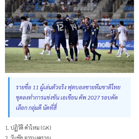
รายชื่อ 11 ผู้เล่นตัวจริง ฟุตบอลชายทีมชาติไทย
ชุดลงทำการแข่งขัน เอเชียน คัพ 2027 รอบคัด
เลือก กลุ่มดี นัดที่สี่
1. ปฏิวัติ คำไหม (GK)
2. วันชัย จารุนงคราญ