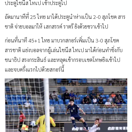
ประตูไชนีส ไทเป เข้าประตูไป
ถัดมานาทีที่ 25 ไทย มาได้ประตูนำห่างเป็น 2-0 สุภโชค สาร
ชาติ จ่ายบอลมาให้ เสกสรรค์ ราตรี ยิงด้วยขวาเข้าไป
ก่อนที่นาที 45+1 ไทย มาบวกสกอร์เพิ่มเป็น 3-0 สุภโชค
สารชาติ แย่งบอลจากผู้เล่นไชนีส ไทเป มาได้ก่อนทำชิ่งกับ
ชนาธิป สรงกระสินธ์ และหลุดเข้ากรอบเขตโทษยิงเข้าไป
และจบครึ่งแรกไปด้วยสกอร์นี้