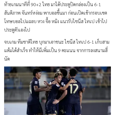
ท้ายเกมนาทีที่ 90+2 ไทย มาได้ประตูปิดกล่องเป็น 6-1
สันติภาพ จันทร์หง่อม พาบอลขึ้นมา ก่อนเปิดเข้ากรอบเขต
โทษบอลไปแฉลบ หวง จื้อ หมิง แนวรับไชนีส ไทเป เข้าไป
ประตูตัวเองไป
จบเกม ทีมชาติไทย บุกมาเอาชนะ ไชนีส ไทเป 6-1 เก็บสาม
แต้มได้สำเร็จ ทำให้มีเพิ่มเป็น 9 คะแนน จากการลงสนามสี่
นัด