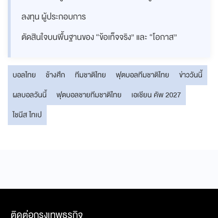
ลงทุน ผู้ประกอบการ
ตัดสินใจบนพื้นฐานของ “ข้อเท็จจริง” และ “โอกาส”
บอลไทย
ช้างศึก
ทีมชาติไทย
ฟุตบอลทีมชาติไทย
ข่าววันนี้
ผลบอลวันนี้
ฟุตบอลชายทีมชาติไทย
เอเชียน คัพ 2027
ไชนีส ไทเป
ติดต่อกรุงเทพธุรกิจ