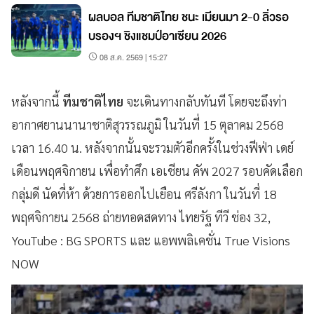
ผลบอล ทีมชาติไทย ชนะ เมียนมา 2-0 ลิ่วรอ
บรองฯ ชิงแชมป์อาเซียน 2026
08 ส.ค. 2569 | 15:27
หลังจากนี้
ทีมชาติไทย
จะเดินทางกลับทันที โดยจะถึงท่า
อากาศยานนานาชาติสุวรรณภูมิ ในวันที่ 15 ตุลาคม 2568
เวลา 16.40 น. หลังจากนั้นจะรวมตัวอีกครั้งในช่วงฟีฟ่า เดย์
เดือนพฤศจิกายน เพื่อทำศึก เอเชียน คัพ 2027 รอบคัดเลือก
กลุ่มดี นัดที่ห้า ด้วยการออกไปเยือน ศรีลังกา ในวันที่ 18
พฤศจิกายน 2568 ถ่ายทอดสดทาง ไทยรัฐ ทีวี ช่อง 32,
YouTube : BG SPORTS และ แอพพลิเคชั่น True Visions
NOW