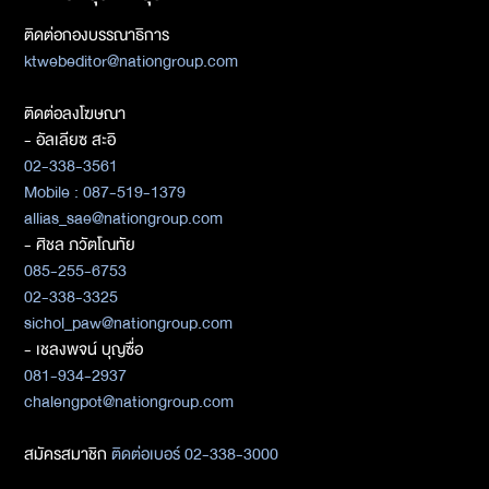
ติดต่อกองบรรณาธิการ
ktwebeditor@nationgroup.com
ติดต่อลงโฆษณา
- อัลเลียซ สะอิ
02-338-3561
Mobile : 087-519-1379
allias_sae@nationgroup.com
- ศิชล ภวัตโณทัย
085-255-6753
02-338-3325
sichol_paw@nationgroup.com
- เชลงพจน์ บุญซื่อ
081-934-2937
chalengpot@nationgroup.com
สมัครสมาชิก
ติดต่อเบอร์ 02-338-3000