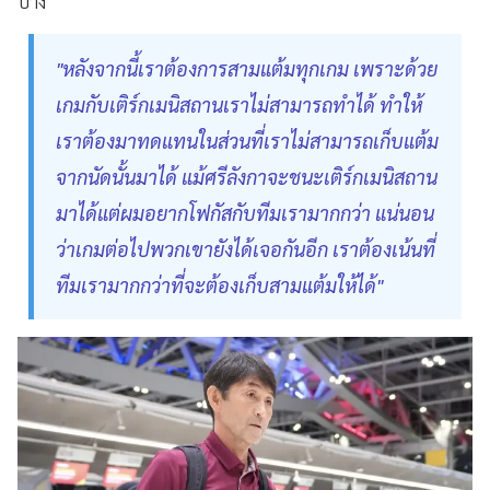
บ้าง
"หลังจากนี้เราต้องการสามแต้มทุกเกม เพราะด้วย
เกมกับเติร์กเมนิสถานเราไม่สามารถทำได้ ทำให้
เราต้องมาทดแทนในส่วนที่เราไม่สามารถเก็บแต้ม
จากนัดนั้นมาได้ แม้ศรีลังกาจะชนะเติร์กเมนิสถาน
มาได้แต่ผมอยากโฟกัสกับทีมเรามากกว่า แน่นอน
ว่าเกมต่อไปพวกเขายังได้เจอกันอีก เราต้องเน้นที่
ทีมเรามากกว่าที่จะต้องเก็บสามแต้มให้ได้"