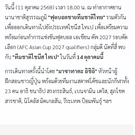
วันนี้ (11 ตุลาคม 2568) เวลา 18.00 น. ณ ท่าอากาศยาน
นานาชาติสุวรรณภูมิ
"ฟุตบอลชายทีมชาติไทย"
รวมตัวกัน
เพื่อออกเดินทางไปยังประเทศไชนีส ไทเป เพื่อเตรียมความ
พร้อมก่อนทำการแข่งขันฟุตบอล เอเชียน คัพ 2027 รอบคัด
เลือก (AFC Asian Cup 2027 qualifiers) กลุ่มดี นัดที่สี่ พบ
กับ
"ทีมชาติไชนีส ไทเป"
ในวันที่
14 ตุลาคมนี้
การเดินทางครั้งนี้นำโดย
"มาซาทาดะ อิชิอิ"
หัวหน้าผู้
ฝึกสอนชาวญี่ปุ่น พร้อมด้วยทีมงานสตาฟโค้ชและนักกีฬาทั้ง
23 คน อาธิ ชนาธิป สรงกระสินธ์, เบนจามิน เดวิส, สุภโชค
สารชาติ, นิโคลัส มิคเกลสัน, วีระเทพ ป้อมพันธุ์ ฯลฯ