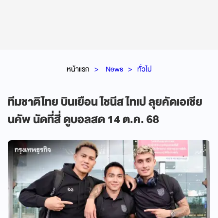
หน้าแรก
News
ทั่วไป
ทีมชาติไทย บินเยือน ไชนีส ไทเป ลุยคัดเอเชีย
นคัพ นัดที่สี่ ดูบอลสด 14 ต.ค. 68