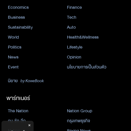
Economics
Finance
Business
Tech
Sustainability
Auto
World
Health&Wellness
Politics
Lifestyle
News
Opinion
Event
นโยบายการเป็นส่วนตัว
นิยาย
by KaweBook
พาร์ทเนอร์
The Nation
Nation Group
คม ชัด ลึก
กรุงเทพธุรกิจ
×
Nation
Spring News