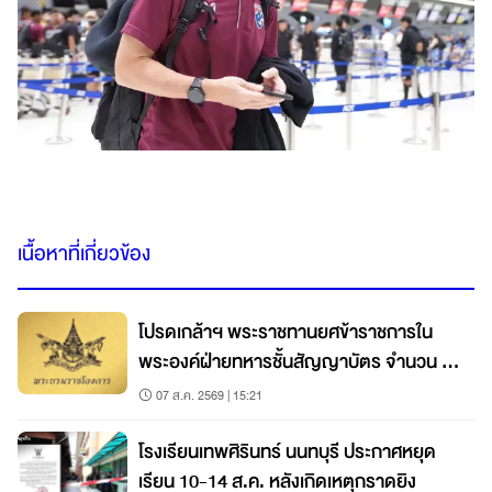
เนื้อหาที่เกี่ยวข้อง
โปรดเกล้าฯ พระราชทานยศข้าราชการใน
พระองค์ฝ่ายทหารชั้นสัญญาบัตร จำนวน 19
นาย
07 ส.ค. 2569 | 15:21
โรงเรียนเทพศิรินทร์ นนทบุรี ประกาศหยุด
เรียน 10-14 ส.ค. หลังเกิดเหตุกราดยิง