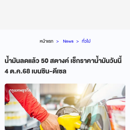
หน้าแรก
News
ทั่วไป
น้ำมันลดแล้ว 50 สตางค์ เช็กราคาน้ำมันวันนี้
4 ต.ค.68 เบนซิน-ดีเซล