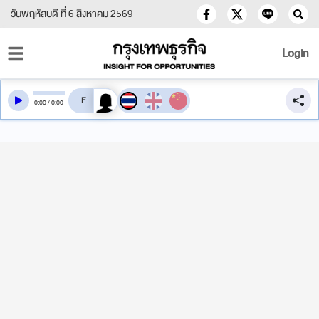
วันพฤหัสบดี ที่ 6 สิงหาคม 2569
Login
สลับเสียงอ่าน
0
:
00
/
0
:
00