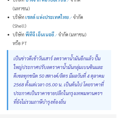
(มหาชน)
บริษัท
เชลล์ แห่งประเทศไทย
จำกัด
(Shell)
บริษัท
พีทีจี เอ็นเนอยี
จำกัด (มหาชน)
หรือ PT
เป็นข่าวดีเช้าวันเสาร์ ลดราคาน้ำมันอีกแล้ว ปั๊ม
ใหญ่ประกาศปรับลดราคาน้ำมันกลุ่มเบนซินและ
ดีเซลทุกชนิด 50 สตางค์/ลิตร มีผลวันที่ 4 ตุลาคม
2568 ตั้งแต่เวลา 05.00 น. เป็นต้นไป โดยราคาที่
ประกาศเป็นราคาขายปลีกในกรุงเทพมหานครฯ
ที่ยังไม่รวมภาษีบำรุงท้องถิ่น