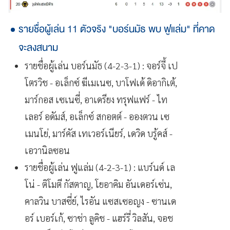
รายชื่อผู้เล่น 11 ตัวจริง "บอร์นมัธ พบ ฟูแล่ม" ที่คาด
จะลงสนาม
รายชื่อผู้เล่น บอร์นมัธ (4-2-3-1) : จอร์จี้ เป
โตรวิช - อเล็กซ์ ฆีเมเนซ, บาโฟเด้ ดิอากิเต้,
มาร์กอส เซเนซี่, อาเดรียง ทรุฟแฟร์ - ไท
เลอร์ อดัมส์, อเล็กซ์ สกอตต์ - อองตวน เซ
เมนโย่, มาร์คัส เทเวอร์เนียร์, เดวิด บรู้คส์ -
เอวานิลซอน
รายชื่อผู้เล่น ฟูแล่ม (4-2-3-1) : แบร์นด์ เล
โน่ - ติโมตี กัสตาญ, โยอาคิม อันเดอร์เซ่น,
คาลวิน บาสซี่ย์, ไรอัน แซสเซอญง - ซานเด
อร์ เบอร์เก้, ซาช่า ลูคิช - แฮร์รี่ วิลสัน, จอช