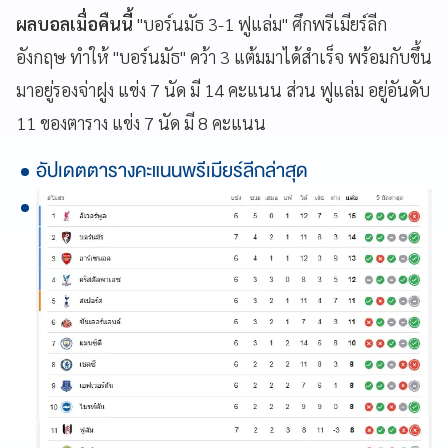
ผลบอลเมื่อคืนนี้
"บอร์นมัธ 3-1 ฟูแล่ม" ศึกพรีเมียร์ลีก
อังกฤษ ทำให้ "บอร์นมัธ" คว้า 3 แต้มมาได้สำเร็จ พร้อมกับขึ้น
มาอยู่รองจ่าฝูง แข่ง 7 นัด มี 14 คะแนน ส่วน ฟูแล่ม อยู่อันดับ
11 ของตาราง แข่ง 7 นัด มี 8 คะแนน
อัปเดตตารางคะแนนพรีเมียร์ลีกล่าสุด