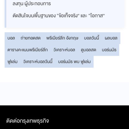
ลงทุน ผู้ประกอบการ
ตัดสินใจบนพื้นฐานของ “ข้อเท็จจริง” และ “โอกาส”
บอล
ถ่ายทอดสด
พรีเมียร์ลีก อังกฤษ
บอลวันนี้
ผลบอล
ตารางคะแนนพรีเมียร์ลีก
วิเคราะห์บอล
ดูบอลสด
บอร์นมัธ
ฟูแล่ม
วิเคราะห์บอลวันนี้
บอร์นมัธ พบ ฟูแล่ม
ติดต่อกรุงเทพธุรกิจ