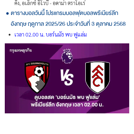
คิง, อเล็กซ์ อิโวบี - อดาม่า ตราโอเร่
ตารางบอลวันนี้ โปรแกรมบอลฟุตบอลพรีเมียร์ลีก
อังกฤษ ฤดูกาล 2025/26 ประจำวันที่ 3 ตุลาคม 2568
เวลา 02.00 น. บอร์นมัธ พบ ฟูแล่ม