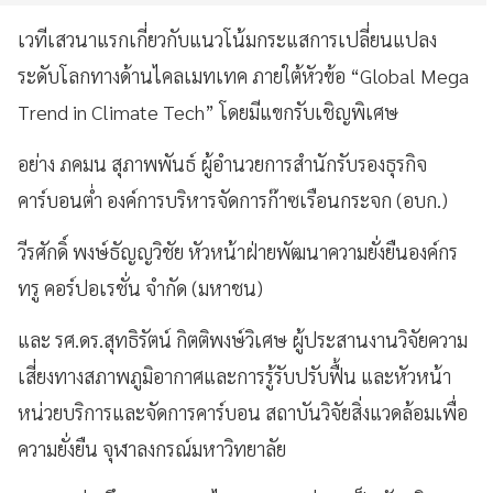
เวทีเสวนาแรกเกี่ยวกับแนวโน้มกระแสการเปลี่ยนแปลง
ระดับโลกทางด้านไคลเมทเทค ภายใต้หัวข้อ “Global Mega
Trend in Climate Tech” โดยมีแขกรับเชิญพิเศษ
อย่าง ภคมน สุภาพพันธ์ ผู้อำนวยการสำนักรับรองธุรกิจ
คาร์บอนต่ำ องค์การบริหารจัดการก๊าซเรือนกระจก (อบก.)
วีรศักดิ์ พงษ์ธัญญวิชัย หัวหน้าฝ่ายพัฒนาความยั่งยืนองค์กร
ทรู คอร์ปอเรชั่น จํากัด (มหาชน)
และ รศ.ดร.สุทธิรัตน์ กิตติพงษ์วิเศษ ผู้ประสานงานวิจัยความ
เสี่ยงทางสภาพภูมิอากาศและการรู้รับปรับฟื้น และหัวหน้า
หน่วยบริการและจัดการคาร์บอน สถาบันวิจัยสิ่งแวดล้อมเพื่อ
ความยั่งยืน จุฬาลงกรณ์มหาวิทยาลัย