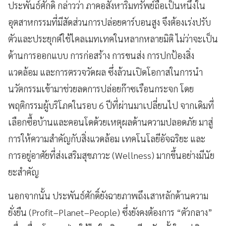
ประพันธ์ศักดิ์ กล่าวว่า ภาคอสังหาริมทรัพย์ถือเป็นหนึ่งใน
อุตสาหกรรมที่มีสัดส่วนการปล่อยคาร์บอนสูง จึงต้องเร่งปรับ
ตัวและประยุกต์ใช้ไคลเมทเทคในหลากหลายมิติ ไม่ว่าจะเป็น
ด้านการออกแบบ การก่อสร้าง การขนส่ง การปกป้องสิ่ง
แวดล้อม และการตรวจวัดผล ซึ่งล้วนเปิดโอกาสในการนำ
นวัตกรรมเข้ามาช่วยลดการปล่อยก๊าซเรือนกระจก โดย
พฤติกรรมผู้บริโภคในรอบ 6 ปีที่ผ่านมาเปลี่ยนไป จากเดิมที่
เลือกซื้อบ้านและคอนโดด้วยเหตุผลด้านความปลอดภัย มาสู่
การให้ความสำคัญกับสิ่งแวดล้อม เทคโนโลยีอัจฉริยะ และ
การอยู่อาศัยที่ส่งเสริมสุขภาวะ (Wellness) มากขึ้นอย่างมีนัย
ยะสำคัญ
นอกจากนั้น ประพันธ์ศักดิ์ยังฉายภาพถึงเสาหลักด้านความ
ยั่งยืน (Profit–Planet–People) ซึ่งยังคงต้องการ “ตัวกลาง”