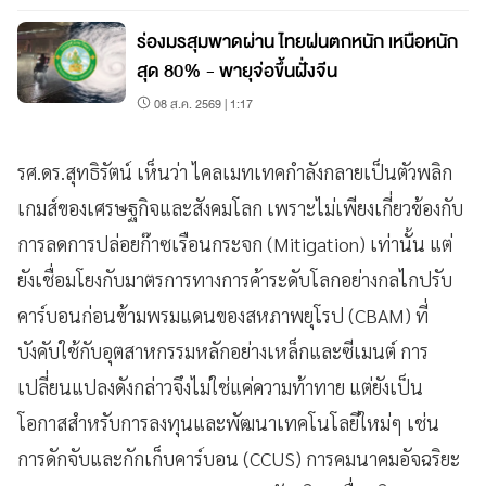
ร่องมรสุมพาดผ่าน ไทยฝนตกหนัก เหนือหนัก
สุด 80% - พายุจ่อขึ้นฝั่งจีน
08 ส.ค. 2569 | 1:17
รศ.ดร.สุทธิรัตน์ เห็นว่า ไคลเมทเทคกำลังกลายเป็นตัวพลิก
เกมส์ของเศรษฐกิจและสังคมโลก เพราะไม่เพียงเกี่ยวข้องกับ
การลดการปล่อยก๊าซเรือนกระจก (Mitigation) เท่านั้น แต่
ยังเชื่อมโยงกับมาตรการทางการค้าระดับโลกอย่างกลไกปรับ
คาร์บอนก่อนข้ามพรมแดนของสหภาพยุโรป (CBAM) ที่
บังคับใช้กับอุตสาหกรรมหลักอย่างเหล็กและซีเมนต์ การ
เปลี่ยนแปลงดังกล่าวจึงไม่ใช่แค่ความท้าทาย แต่ยังเป็น
โอกาสสำหรับการลงทุนและพัฒนาเทคโนโลยีใหม่ๆ เช่น
การดักจับและกักเก็บคาร์บอน (CCUS) การคมนาคมอัจฉริยะ