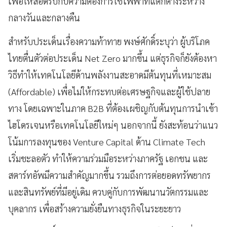
เพื่อให้สอดรับกับความต้องการใช้ไฟฟ้าที่แตกต่างระหว่าง
กลางวันและกลางคืน
สำหรับประเด็นเรื่องความท้าทาย พงษ์ศักดิ์ระบุว่า ผู้บริโภค
ไทยตื่นตัวต่อประเด็น Net Zero มากขึ้น แต่ธุรกิจก็ยังต้องหา
วิธีทำให้เทคโนโลยีด้านพลังงานสะอาดมีต้นทุนที่เหมาะสม
(Affordable) เพื่อไม่ให้กระทบต่อเศรษฐกิจและผู้ใช้ปลาย
ทาง โดยเฉพาะในภาค B2B ที่ต้องเผชิญกับต้นทุนการนำเข้า
ไฮโดรเจนหรือเทคโนโลยีใหม่ๆ นอกจากนี้ ยังสะท้อนว่าแนว
โน้มการลงทุนของ Venture Capital ด้าน Climate Tech
เริ่มชะลอตัว ทำให้ความร่วมมือระหว่างภาครัฐ เอกชน และ
สตาร์ทอัพมีความสำคัญมากขึ้น รวมถึงการต่อยอดทรัพยากร
และสินทรัพย์ที่มีอยู่เดิม ควบคู่กับการพัฒนานวัตกรรมและ
บุคลากร เพื่อสร้างความยั่งยืนทางธุรกิจในระยะยาว