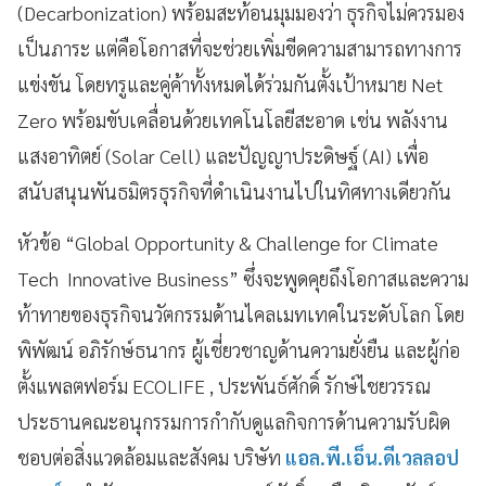
(Decarbonization) พร้อมสะท้อนมุมมองว่า ธุรกิจไม่ควรมอง
เป็นภาระ แต่คือโอกาสที่จะช่วยเพิ่มขีดความสามารถทางการ
แข่งขัน โดยทรูและคู่ค้าทั้งหมดได้ร่วมกันตั้งเป้าหมาย Net
Zero พร้อมขับเคลื่อนด้วยเทคโนโลยีสะอาด เช่น พลังงาน
แสงอาทิตย์ (Solar Cell) และปัญญาประดิษฐ์ (AI) เพื่อ
สนับสนุนพันธมิตรธุรกิจที่ดำเนินงานไปในทิศทางเดียวกัน
หัวข้อ “Global Opportunity & Challenge for Climate
Tech Innovative Business” ซึ่งจะพูดคุยถึงโอกาสและความ
ท้าทายของธุรกิจนวัตกรรมด้านไคลเมทเทคในระดับโลก โดย
พิพัฒน์ อภิรักษ์ธนากร ผู้เชี่ยวชาญด้านความยั่งยืน และผู้ก่อ
ตั้งแพลตฟอร์ม ECOLIFE , ประพันธ์ศักดิ์ รักษ์ไชยวรรณ
ประธานคณะอนุกรรมการกำกับดูแลกิจการด้านความรับผิด
ชอบต่อสิ่งแวดล้อมและสังคม บริษัท
แอล.พี.เอ็น.ดีเวลลอป