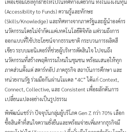
เพื่อเชื่อมโยงทุกฝ่ายให้ไปในทิศทางเดียวกัน ทั้งในแง่เงินทุน
(Accessibility to Funds) ความรู้และทักษะ
(Skills/Knowledge) และทิศทางจากภาครัฐและผู้นำองค์กร
นวัตกรรมโดยไม่จำกัดเแค่เทคโนโลยีดิจิทัล แต่รวมถึงการ
ออกแบบที่ใช้ประโยชน์จากธรรมชาติ กระบวนการผลิตสี
เขียว ระบบมอนิเตอร์ที่ช่วยผู้บริหารตัดสินใจ ไปจนถึง
นวัตกรรมที่สร้างพฤติกรรมใหม่ในชุมชน พร้อมเสนอให้ทุก
ภาคส่วนตั้งแต่ สตาร์ทอัป ภาคธุรกิจ สถาบันการศึกษา และ
หน่วยงานรัฐ ร่วมมือกันผ่านโมเดล “4C” ได้แก่ Context,
Connect, Collective, และ Consistent เพื่อผลักดันการ
เปลี่ยนแปลงอย่างเป็นรูปธรรม
พิพัฒน์แชร์ว่า ปัจจุบันกลุ่มผู้บริโภค Gen Z กว่า 70% เลือก
ซื้อสินค้าที่สนใจความยั่งยืนและพร้อมจ่ายเพิ่มหากธุรกิจมี