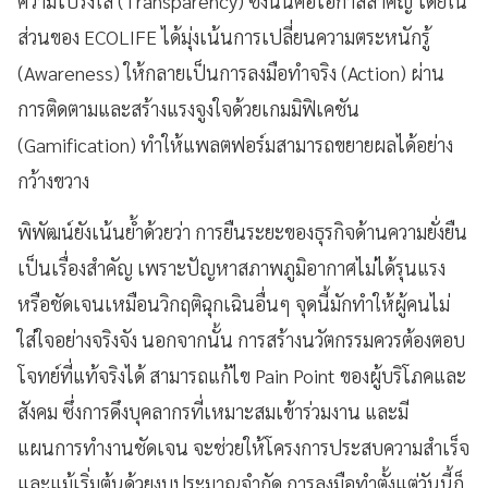
ความโปร่งใส (Transparency) ซึ่งนั่นคือโอกาสสำคัญ โดยใน
ส่วนของ ECOLIFE ได้มุ่งเน้นการเปลี่ยนความตระหนักรู้
(Awareness) ให้กลายเป็นการลงมือทำจริง (Action) ผ่าน
การติดตามและสร้างแรงจูงใจด้วยเกมมิฟิเคชัน
(Gamification) ทำให้แพลตฟอร์มสามารถขยายผลได้อย่าง
กว้างขวาง
พิพัฒน์ยังเน้นย้ำด้วยว่า การยืนระยะของธุรกิจด้านความยั่งยืน
เป็นเรื่องสำคัญ เพราะปัญหาสภาพภูมิอากาศไม่ได้รุนแรง
หรือชัดเจนเหมือนวิกฤติฉุกเฉินอื่นๆ จุดนี้มักทำให้ผู้คนไม่
ใส่ใจอย่างจริงจัง นอกจากนั้น การสร้างนวัตกรรมควรต้องตอบ
โจทย์ที่แท้จริงได้ สามารถแก้ไข Pain Point ของผู้บริโภคและ
สังคม ซึ่งการดึงบุคลากรที่เหมาะสมเข้าร่วมงาน และมี
แผนการทำงานชัดเจน จะช่วยให้โครงการประสบความสำเร็จ
และแม้เริ่มต้นด้วยงบประมาณจำกัด การลงมือทำตั้งแต่วันนี้ก็