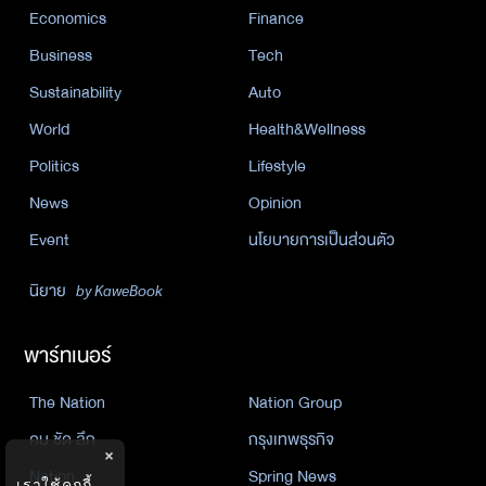
Economics
Finance
Business
Tech
Sustainability
Auto
World
Health&Wellness
Politics
Lifestyle
News
Opinion
Event
นโยบายการเป็นส่วนตัว
นิยาย
by KaweBook
พาร์ทเนอร์
The Nation
Nation Group
คม ชัด ลึก
กรุงเทพธุรกิจ
×
Nation
Spring News
เราใช้คุกกี้