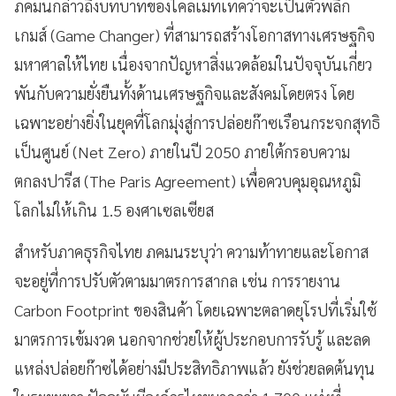
ภคมนกล่าวถึงบทบาทของไคลเมทเทคว่าจะเป็นตัวพลิก
เกมส์ (Game Changer) ที่สามารถสร้างโอกาสทางเศรษฐกิจ
มหาศาลให้ไทย เนื่องจากปัญหาสิ่งแวดล้อมในปัจจุบันเกี่ยว
พันกับความยั่งยืนทั้งด้านเศรษฐกิจและสังคมโดยตรง โดย
เฉพาะอย่างยิ่งในยุคที่โลกมุ่งสู่การปล่อยก๊าซเรือนกระจกสุทธิ
เป็นศูนย์ (Net Zero) ภายในปี 2050 ภายใต้กรอบความ
ตกลงปารีส (The Paris Agreement) เพื่อควบคุมอุณหภูมิ
โลกไม่ให้เกิน 1.5 องศาเซลเซียส
สำหรับภาคธุรกิจไทย ภคมนระบุว่า ความท้าทายและโอกาส
จะอยู่ที่การปรับตัวตามมาตรการสากล เช่น การรายงาน
Carbon Footprint ของสินค้า โดยเฉพาะตลาดยุโรปที่เริ่มใช้
มาตรการเข้มงวด นอกจากช่วยให้ผู้ประกอบการรับรู้ และลด
แหล่งปล่อยก๊าซได้อย่างมีประสิทธิภาพแล้ว ยังช่วยลดต้นทุน