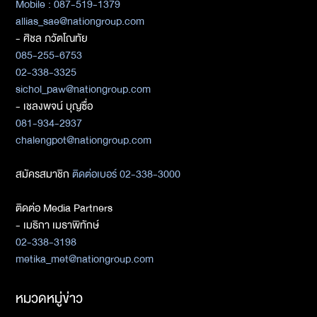
Mobile : 087-519-1379
allias_sae@nationgroup.com
- ศิชล ภวัตโณทัย
085-255-6753
02-338-3325
sichol_paw@nationgroup.com
- เชลงพจน์ บุญซื่อ
081-934-2937
chalengpot@nationgroup.com
สมัครสมาชิก
ติดต่อเบอร์ 02-338-3000
ติดต่อ Media Partners
- เมธิกา เมธาพิทักษ์
02-338-3198
metika_met@nationgroup.com
หมวดหมู่ข่าว