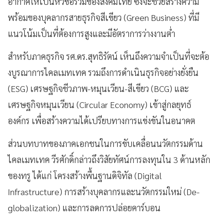
อากาศให้เป็นหัวข้อร่วมของสังคมไทย ซึ่งจะช่วยสร้างความ
พร้อมของบุคลากรสายธุรกิจสีเขียว (Green Business) ที่มี
แนวโน้มเป็นที่ต้องการสูงและมีอัตราการว่างงานต่ำ
สำหรับภาคธุรกิจ รศ.ดร.สุทธิรัตน์ เห็นถึงความจำเป็นที่จะต้อ
งบูรณาการไคลเมทเทค รวมถึงการดำเนินธุรกิจอย่างยั่งยืน
(ESG) เศรษฐกิจชีวภาพ-หมุนเวียน-สีเขียว (BCG) และ
เศรษฐกิจหมุนเวียน (Circular Economy) เข้าสู่กลยุทธ์
องค์กร เพื่อสร้างความได้เปรียบทางการแข่งขันในอนาคต
ส่วนบทบาทของภาคเอกชนในการขับเคลื่อนนวัตกรรมด้าน
ไคลเมทเทค วีรศักดิ์กล่าวถึงวิสัยทัศน์การลงทุนใน 3 ด้านหลัก
ของทรู ได้แก่ โครงสร้างพื้นฐานดิจิทัล (Digital
Infrastructure) การสร้างบุคลากรและนวัตกรรมใหม่ (De-
globalization) และการลดการปล่อยคาร์บอน