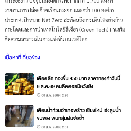
ในระยะยาว ปัจจุบันมีองค์กรไทยมากกว่า 1,700 แห่งที่
รายงานการปล่อยก๊าซเรือนกระจก และกว่า 100 องค์กร
ประกาศเป้าหมาย Net Zero สะท้อนถึงการเติบโตอย่างก้าว
กระโดดและการนำเทคโนโลยีสีเขียว (Green Tech) มาเสริม
ขีดความสามารถในการแข่งขันบนเวทีโลก
เนื้อหาที่เกี่ยวข้อง
เดือดจัด ทองขึ้น 450 บาท ราคาทองคำวันนี้
8 ส.ค.69 คนติดดอยมีหวังยัง
08 ส.ค. 2569 | 2:38
เตือนน้ำท่วมอำเภอพร้าว เชียงใหม่ เร่งสูบน้ำ
ขนของ พบกลุ่มฝนจ่อซ้ำ
08 ส.ค. 2569 | 2:01