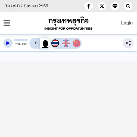
วันศุกร์ ที่ 7 สิงหาคม 2569
Login
สลับเสียงอ่าน
0
:
00
/
0
:
00