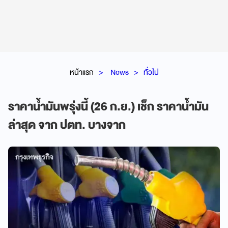
หน้าแรก
News
ทั่วไป
ราคาน้ำมันพรุ่งนี้ (26 ก.ย.) เช็ก ราคาน้ำมัน
ล่าสุด จาก ปตท. บางจาก