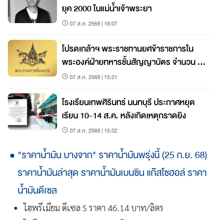
ยุค 2000 ในแม่น้ำเจ้าพระยา
07 ส.ค. 2569 | 16:07
โปรดเกล้าฯ พระราชทานยศข้าราชการใน
พระองค์ฝ่ายทหารชั้นสัญญาบัตร จำนวน 19
นาย
07 ส.ค. 2569 | 15:21
โรงเรียนเทพศิรินทร์ นนทบุรี ประกาศหยุด
เรียน 10-14 ส.ค. หลังเกิดเหตุกราดยิง
07 ส.ค. 2569 | 15:02
"ราคาน้ำมัน บางจาก" ราคาน้ำมันพรุ่งนี้ (25 ก.ย. 68)
ราคาน้ำมันล่าสุด ราคาน้ำมันเบนซิน แก๊สโซฮอล์ ราคา
น้ำมันดีเซล
ไฮพรีเมียม ดีเซล S ราคา 46.14 บาท/ลิตร