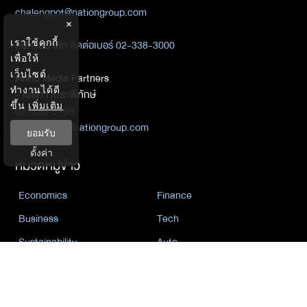
chalengpot@nationgroup.com
×
เราใช้คุกกี้
สมัครสมาชิก
ติดต่อเบอร์ 02-338-3000
เพื่อให้
เว็บไซต์
ติดต่อ Media Partners
ทำงานได้ดี
- เมธิกา เมธาพิทักษ์
ขึ้น
เพิ่มเติม
02-338-3198
metika_met@nationgroup.com
ยอมรับ
ตั้งค่า
หมวดหมู่ข่าว
Economics
Finance
Business
Tech
Sustainability
Auto
World
Health&Wellness
Politics
Lifestyle