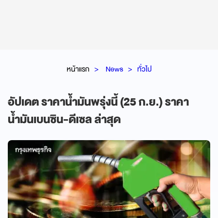
หน้าแรก
News
ทั่วไป
อัปเดต ราคาน้ำมันพรุ่งนี้ (25 ก.ย.) ราคา
น้ำมันเบนซิน-ดีเซล ล่าสุด