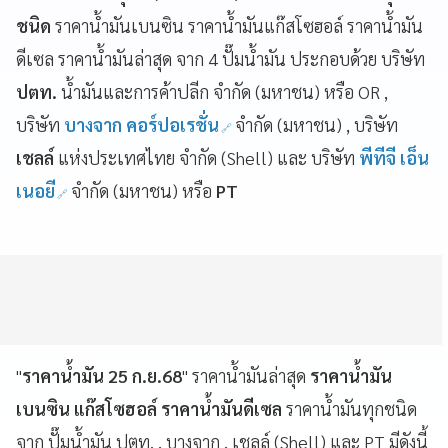
ชนิด
ราคาน้ำมันเบนซิน ราคาน้ำมันแก๊สโซฮอล์ ราคาน้ำมัน
ดีเซล ราคาน้ำมันล่าสุด จาก 4 ปั๊มน้ำมัน ประกอบด้วย บริษัท
ปตท.
น้ำมันและการค้าปลีก จำกัด (มหาชน) หรือ OR ,
บริษัท
บางจาก
คอร์ปอเรชั่น
จำกัด (มหาชน) , บริษัท
เชลล์
แห่งประเทศไทย จำกัด (Shell) และ บริษัท
พีทีจี เอ็น
เนอยี
จำกัด (มหาชน) หรือ
PT
"
ราคาน้ำมัน 25 ก.ย.68
" ราคาน้ำมันล่าสุด
ราคาน้ำมัน
เบนซิน แก๊สโซฮอล์ ราคาน้ำมันดีเซล
ราคาน้ำมันทุกชนิด
จาก ปั๊มน้ำมัน ปตท. , บางจาก , เชลล์ (Shell) และ PT มีดังนี้