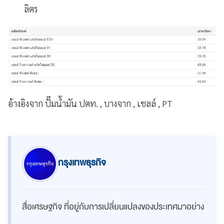
ลิตร
อ้างอิงจาก ปั๊มน้ำมัน ปตท. , บางจาก , เชลล์ , PT
กรุงเทพธุรกิจ
สื่อเศรษฐกิจ ที่อยู่กับการเปลี่ยนแปลงของประเทศมาอย่าง