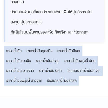
ยาวนาน
ถ่ายทอดข้อมูลที่แม่นยำ รอบด้าน เพื่อให้ผู้บริหาร นัก
ลงทุน ผู้ประกอบการ
ตัดสินใจบนพื้นฐานของ “ข้อเท็จจริง” และ “โอกาส”
ราคาน้ำมัน
ราคาน้ำมันทุกชนิด
ราคาน้ำมันดีเซล
ราคาน้ำมันเบนซิน
ราคาน้ำมันล่าสุด
ราคาน้ำมันพรุ่งนี้ ปตท
ราคาน้ำมัน บางจาก
ราคาน้ำมัน ปตท.
อัปเดต​​​​​​​ราคาน้ำมันล่าสุด
ราคาน้ำมันพรุ่งนี้ บางจาก
ปรับราคาน้ำมันล่าสุด