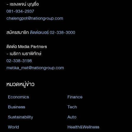
- เชลงพจน์ บุญซื่อ
081-934-2937
chalengpot@nationgroup.com
สมัครสมาชิก
ติดต่อเบอร์ 02-338-3000
ติดต่อ Media Partners
- เมธิกา เมธาพิทักษ์
02-338-3198
metika_met@nationgroup.com
หมวดหมู่ข่าว
Economics
Finance
Business
Tech
Sustainability
Auto
World
Health&Wellness