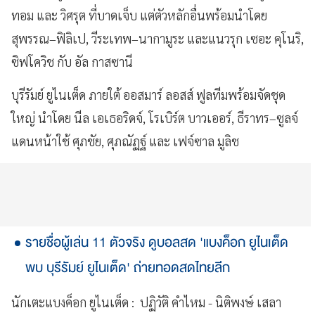
ทอม และ วิศรุต ที่บาดเจ็บ แต่ตัวหลักอื่นพร้อมนำโดย
สุพรรณ–ฟิลิเป, วีระเทพ–นากามูระ และแนวรุก เซอะ คุโนริ,
ซิฟโควิช กับ อัล กาสซานี
บุรีรัมย์ ยูไนเต็ด ภายใต้ ออสมาร์ ลอสส์ ฟูลทีมพร้อมจัดชุด
ใหญ่ นำโดย นีล เอเธอริดจ์, โรเบิร์ต บาวเออร์, ธีราทร–ซูลจ์
แดนหน้าใช้ ศุภชัย, ศุภณัฏฐ์ และ เฟจ์ซาล มูลิช
รายชื่อผู้เล่น 11 ตัวจริง ดูบอลสด 'แบงค็อก ยูไนเต็ด
พบ บุรีรัมย์ ยูไนเต็ด' ถ่ายทอดสดไทยลีก
นักเตะแบงค็อก ยูไนเต็ด : ปฏิวัติ คำไหม - นิติพงษ์ เสลา