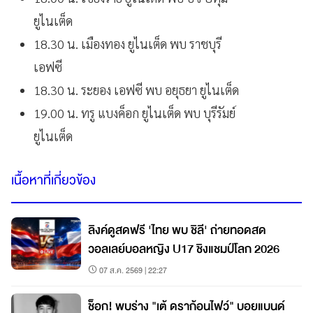
ยูไนเต็ด
18.30 น. เมืองทอง ยูไนเต็ด พบ ราชบุรี
เอฟซี
18.30 น. ระยอง เอฟซี พบ อยุธยา ยูไนเต็ด
19.00 น. ทรู แบงค็อก ยูไนเต็ด พบ บุรีรัมย์
ยูไนเต็ด
เนื้อหาที่เกี่ยวข้อง
ลิงค์ดูสดฟรี 'ไทย พบ ชิลี' ถ่ายทอดสด
วอลเลย์บอลหญิง U17 ชิงแชมป์โลก 2026
07 ส.ค. 2569 | 22:27
ช็อก! พบร่าง "เต้ ดราก้อนไฟว์" บอยแบนด์