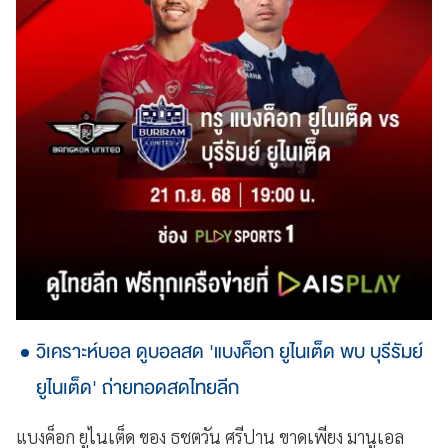
วิเคราะห์บอล ดูบอลสด 'แบงค็อก ยูไนเต็ด พบ บุรีรัมย์
ยูไนเต็ด' ถ่ายทอดสดไทยลีก
แบงค็อก ยูไนเต็ด ของ ธชตวัน ศรีปาน ขาดเพียง มานูเอล