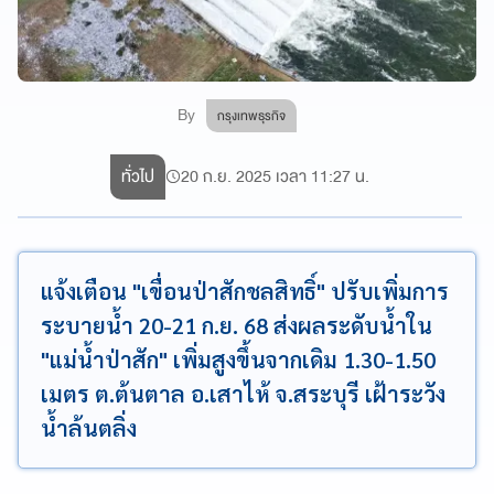
By
กรุงเทพธุรกิจ
ทั่วไป
20 ก.ย. 2025 เวลา 11:27 น.
แจ้งเตือน "เขื่อนป่าสักชลสิทธิ์" ปรับเพิ่มการ
ระบายน้ำ 20-21 ก.ย. 68 ส่งผลระดับน้ำใน
"แม่น้ำป่าสัก" เพิ่มสูงขึ้นจากเดิม 1.30-1.50
เมตร ต.ต้นตาล อ.เสาไห้ จ.สระบุรี เฝ้าระวัง
น้ำล้นตลิ่ง