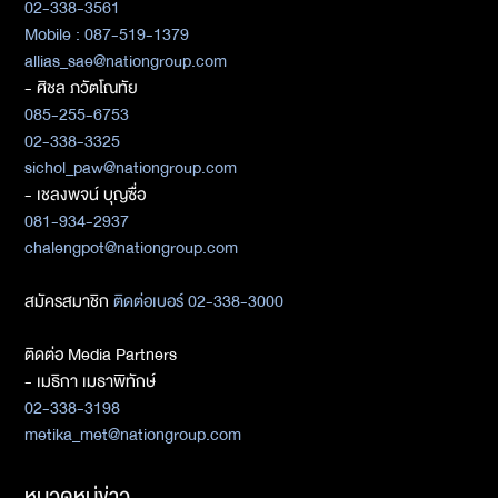
02-338-3561
Mobile : 087-519-1379
allias_sae@nationgroup.com
- ศิชล ภวัตโณทัย
085-255-6753
02-338-3325
sichol_paw@nationgroup.com
- เชลงพจน์ บุญซื่อ
081-934-2937
chalengpot@nationgroup.com
สมัครสมาชิก
ติดต่อเบอร์ 02-338-3000
ติดต่อ Media Partners
- เมธิกา เมธาพิทักษ์
02-338-3198
metika_met@nationgroup.com
หมวดหมู่ข่าว