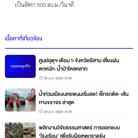
เป็นอัตรา 500 ลบ.ม./วินาที
เนื้อหาที่เกี่ยวข้อง
ศูนย์อุตุฯ เตือน 5 จังหวัดอีสาน เสี่ยงฝน
ตกหนัก-น้ำป่าไหลหลาก
09 ส.ค. 2569 | 9:49
น้ำท่วมเมืองนครพนมเริ่มลด! เช็กรถติด-เส้น
ทางจราจร ล่าสุด
09 ส.ค. 2569 | 9:29
พลิกงานวิจัยธรรมศาสตร์ การออกแบบ
‘โรงเรียน’ เพื่อรับมือเหตุกราดยิง