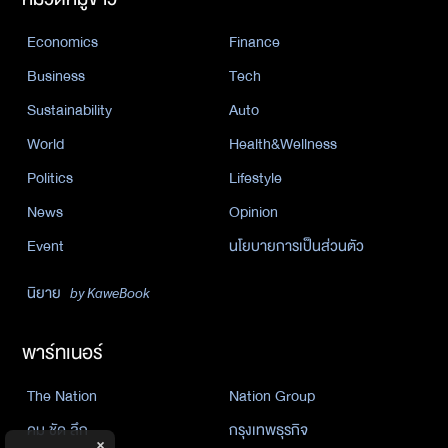
Economics
Finance
Business
Tech
Sustainability
Auto
World
Health&Wellness
Politics
Lifestyle
News
Opinion
Event
นโยบายการเป็นส่วนตัว
นิยาย
by KaweBook
พาร์ทเนอร์
The Nation
Nation Group
คม ชัด ลึก
กรุงเทพธุรกิจ
×