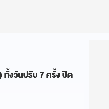
ทั้งวันปรับ 7 ครั้ง ปิด