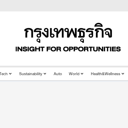
Tech
Sustainability
Auto
World
Health&Wellness