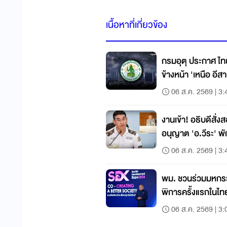
เนื้อหาที่เกี่ยวข้อง
กรมอุตุ ประกาศ ไท
ข้างหน้า 'เหน
06 ส.ค. 2569 | 3:
งานเข้า! อธิบดีสั่ง
อนุญาต 'อ.วีระ' พ
06 ส.ค. 2569 | 3:
พม. ชวนร่วมมหกรร
พิการครั้งแรกในไท
06 ส.ค. 2569 | 3: