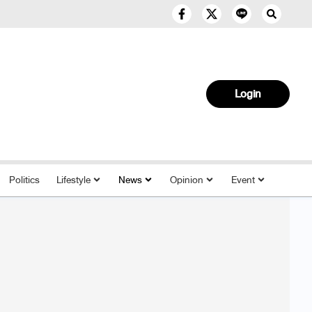
Login
Politics
Lifestyle
News
Opinion
Event