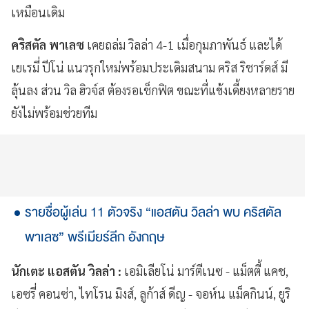
เหมือนเดิม
คริสตัล
พาเลซ
เคยถล่ม วิลล่า 4-1 เมื่อกุมภาพันธ์ และได้
เยเรมี่ ปีโน่ แนวรุกใหม่พร้อมประเดิมสนาม คริส ริชาร์ดส์ มี
ลุ้นลง ส่วน วิล ฮิวจ์ส ต้องรอเช็กฟิต ขณะที่แข้งเดี้ยงหลายราย
ยังไม่พร้อมช่วยทีม
รายชื่อผู้เล่น 11 ตัวจริง “แอสตัน วิลล่า พบ คริสตัล
พาเลซ” พรีเมียร์ลีก อังกฤษ
นักเตะ แอสตัน วิลล่า :
เอมิเลียโน่ มาร์ตีเนซ - แม็ตตี้ แคช,
เอซรี่ คอนซ่า, ไทโรน มิงส์, ลูก้าส์ ดีญ - จอห์น แม็คกินน์, ยูริ