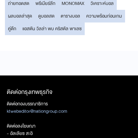
ถ่ายทอดสด
พรีเมียร์ลีก
MONOMAX
วิเคราะห์บอล
ผลบอลล่าสุด
ดูบอลสด
ตารางบอล
ความพร้อมก่อนเกม
คู่ดึก
แอสตัน วิลล่า พบ คริสตัล พาเลซ
ติดต่อกรุงเทพธุรกิจ
ติดต่อกองบรรณาธิการ
ktwebeditor@nationgroup.com
ติดต่อลงโฆษณา
- อัลเลียซ สะอิ