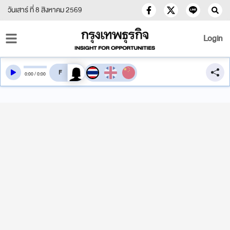
วันเสาร์ ที่ 8 สิงหาคม 2569
Login
สลับเสียงอ่าน
0
:
00
/
0
:
00