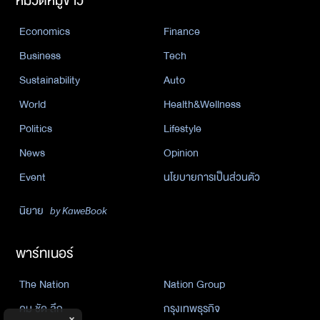
หมวดหมู่ข่าว
Economics
Finance
Business
Tech
Sustainability
Auto
World
Health&Wellness
Politics
Lifestyle
News
Opinion
Event
นโยบายการเป็นส่วนตัว
นิยาย
by KaweBook
พาร์ทเนอร์
The Nation
Nation Group
คม ชัด ลึก
กรุงเทพธุรกิจ
×