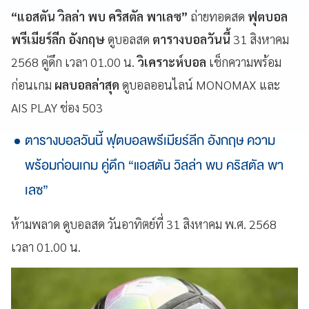
“แอสตัน วิลล่า พบ คริสตัล พาเลซ”
ถ่ายทอดสด
ฟุตบอล
พรีเมียร์ลีก อังกฤษ
ดูบอลสด
ตารางบอลวันนี้
31 สิงหาคม
2568 คู่ดึก เวลา 01.00 น.
วิเคราะห์บอล
เช็กความพร้อม
ก่อนเกม
ผลบอลล่าสุด
ดูบอลออนไลน์ MONOMAX และ
AIS PLAY ช่อง 503
ตารางบอลวันนี้ ฟุตบอลพรีเมียร์ลีก อังกฤษ ความ
พร้อมก่อนเกม คู่ดึก “แอสตัน วิลล่า พบ คริสตัล พา
เลซ”
ห้ามพลาด ดูบอลสด วันอาทิตย์ที่ 31 สิงหาคม พ.ศ. 2568
เวลา 01.00 น.