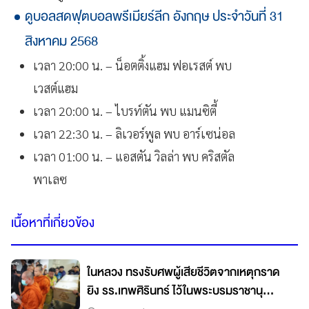
ดูบอลสดฟุตบอลพรีเมียร์ลีก อังกฤษ ประจำวันที่ 31
สิงหาคม 2568
เวลา 20:00 น. – น็อตติ้งแฮม ฟอเรสต์ พบ
เวสต์แฮม
เวลา 20:00 น. – ไบรท์ตัน พบ แมนซิตี้
เวลา 22:30 น. – ลิเวอร์พูล พบ อาร์เซน่อล
เวลา 01:00 น. – แอสตัน วิลล่า พบ คริสตัล
พาเลซ
เนื้อหาที่เกี่ยวข้อง
ในหลวง ทรงรับศพผู้เสียชีวิตจากเหตุกราด
ยิง รร.เทพศิรินทร์ ไว้ในพระบรมราชานุ