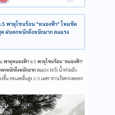
ฉ.5 พายุโซนร้อน "หนองฟ้า" โหมซัด
มสุด ฝนตกหนักถึงหนักมาก ลมแรง
อน
พายุหนองฟ้า
ฉ.5
พายุโซนร้อน
"
หนองฟ้า
"
ตกหนักถึงหนักมาก
ลมแรง ระวัง น้ำท่วมฉับ
งขึ้น ทะเลคลื่นสูง 2-3 เมตร ชาวเรือควรงดออก