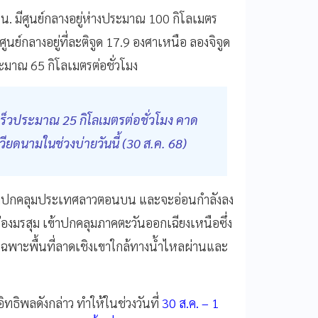
 น. มีศูนย์กลางอยู่ห่างประมาณ 100 กิโลเมตร
นย์กลางอยู่ที่ละติจูด 17.9 องศาเหนือ ลองจิจูด
ะมาณ 65 กิโลเมตรต่อชั่วโมง
เร็วประมาณ 25 กิโลเมตรต่อชั่วโมง คาด
เวียดนามในช่วงบ่ายวันนี้ (30 ส.ค. 68)
เข้าปกคลุมประเทศลาวตอนบน และจะอ่อนกำลังลง
องมรสุม เข้าปกคลุมภาคตะวันออกเฉียงเหนือซึ่ง
พาะพื้นที่ลาดเชิงเขาใกล้ทางน้ำไหลผ่านและ
ิทธิพลดังกล่าว ทำให้ในช่วงวันที่
30 ส.ค. – 1