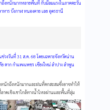
ถึงหนักมากหลายพื้นที่ กับมีลมแรงในภาคตะวัน
าหาร บึงกาฬ หนองคาย เลย อุดรธานี
งวันที่ 31 ส.ค. 68 โดยเฉพาะจังหวัดน่าน
โขทัย ตาก กำแพงเพชร เชียงใหม่ ลำปาง ลำพูน
หนักถึงหนักมากและฝนที่ตกสะสมซึ่งอาจทำให้
ลาดเชิงเขาใกล้ทางน้ำไหลผ่านและพื้นที่ลุ่ม