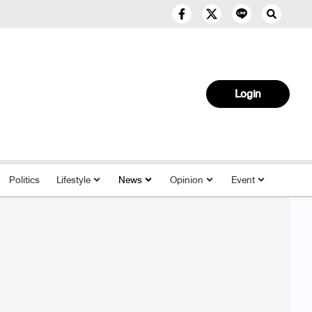
Login
Politics
Lifestyle
News
Opinion
Event