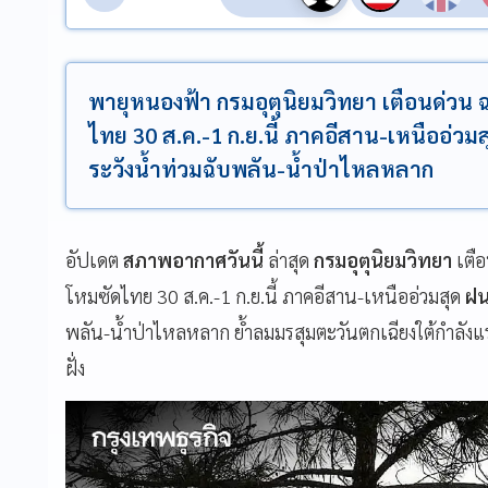
พายุหนองฟ้า กรมอุตุนิยมวิทยา เตือนด่วน 
ไทย 30 ส.ค.-1 ก.ย.นี้ ภาคอีสาน-เหนืออ่ว
ระวังน้ำท่วมฉับพลัน-น้ำป่าไหลหลาก
อัปเดต
สภาพอากาศวันนี้
ล่าสุด
กรมอุตุนิยมวิทยา
เตื
โหมซัดไทย 30 ส.ค.-1 ก.ย.นี้ ภาคอีสาน-เหนืออ่วมสุด
ฝน
พลัน-น้ำป่าไหลหลาก ย้ำลมมรสุมตะวันตกเฉียงใต้กำลังแร
ฝั่ง