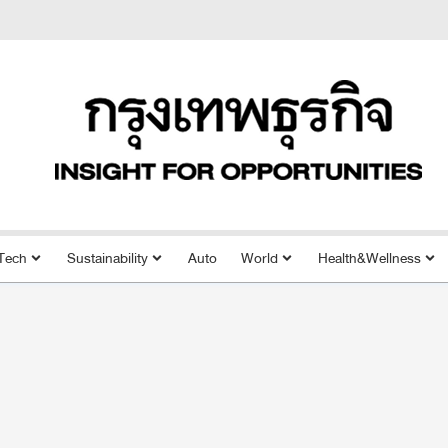
Tech
Sustainability
Auto
World
Health&Wellness