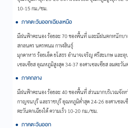
10-15 กม./ชม.
ภาคตะวันออกเฉียงเหนือ
มีฝนฟ้าคะนอง ร้อยละ 70 ของพื้นที่ และมีฝนตกหนักบาง
สกลนคร นครพนม กาฬสินธุ์
มุกดาหาร ร้อยเอ็ด ยโสธร อำนาจเจริญ ศรีสะเกษ และอุบ
เซลเซียส อุณหภูมิสูงสุด 34-37 องศาเซลเซียส ลมตะวันต
ภาคกลาง
มีฝนฟ้าคะนอง ร้อยละ 40 ของพื้นที่ ส่วนมากบริเวณจังหวั
กาญจนบุรี และราชบุรี อุณหภูมิต่ำสุด 24-26 องศาเซลเซ
ตะวันตกเฉียงใต้ ความเร็ว 10-20 กม./ชม.
ภาคตะวันออก