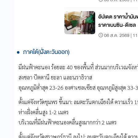
อัปเดต ราคาน้ำมันพร
ราคาเบนซิน-ดีเซล
06 ส.ค. 2569 | 11
ภาคใต้(ฝั่งตะวันออก)
มีฝนฟ้าคะนอง ร้อยละ 40 ของพื้นที่ ส่วนมากบริเวณจังห
สงขลา ปัตตานี ยะลา และนราธิวาส
อุณหภูมิต่ำสุด 23-26 องศาเซลเซียส อุณหภูมิสูงสุด 33
ตั้งแต่จังหวัดชุมพร ขึ้นมา: ลมตะวันตกเฉียงใต้ ความเร็
ห่างฝั่งคลื่นสูง 1-2 เมตร
บริเวณที่มีฝนฟ้าคะนองคลื่นสูงมากกว่า 2 เมตร
ตั้งแต่จังหวัดสุราษฎร์ธานี ลงไป: ลมตะวันตกเฉียงใต้ คว