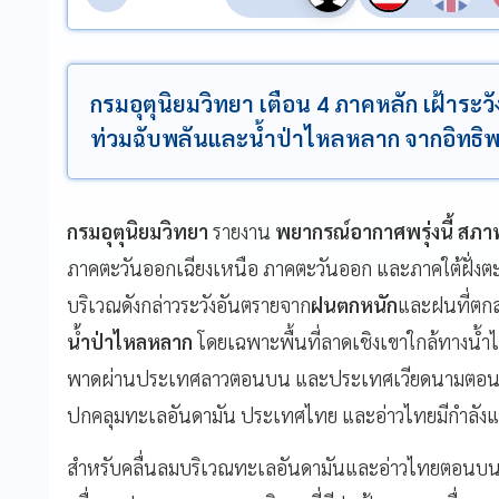
กรมอุตุนิยมวิทยา เตือน 4 ภาคหลัก เฝ้าระวั
ท่วมฉับพลันและน้ำป่าไหลหลาก จากอิทธิพลข
กรมอุตุนิยมวิทยา
รายงาน
พยากรณ์อากาศพรุ่งนี้
สภา
ภาคตะวันออกเฉียงเหนือ ภาคตะวันออก และภาคใต้ฝั่งตะ
บริเวณดังกล่าวระวังอันตรายจาก
ฝนตกหนัก
และฝนที่ตกส
น้ำป่าไหลหลาก
โดยเฉพาะพื้นที่ลาดเชิงเขาใกล้ทางน้ำไหล
พาดผ่านประเทศลาวตอนบน และประเทศเวียดนามตอนบน 
ปกคลุมทะเลอันดามัน ประเทศไทย และอ่าวไทยมีกำลังแ
สำหรับคลื่นลมบริเวณทะเลอันดามันและอ่าวไทยตอนบนเร