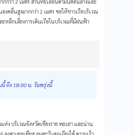
งมากกว่า 2 เมตร ส่วนทะเลอันดามันตอนล่างและ
นองคลื่นสูงมากกว่า 2 เมตร ขอให้ชาวเรือบริเวณ
ะหลีกเลี่ยงการเดินเรือในบริเวณที่มีฝนฟ้า
ึง 18:00 น. วันพรุ่งนี้
แห่ง บริเวณจังหวัดเชียงราย พะเยา และน่าน
36 องศาเซลเซียส ลมตะวันตกเฉียงใต้ ความเร็ว