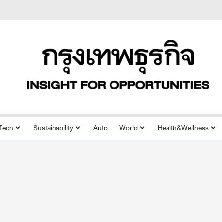
Tech
Sustainability
Auto
World
Health&Wellness