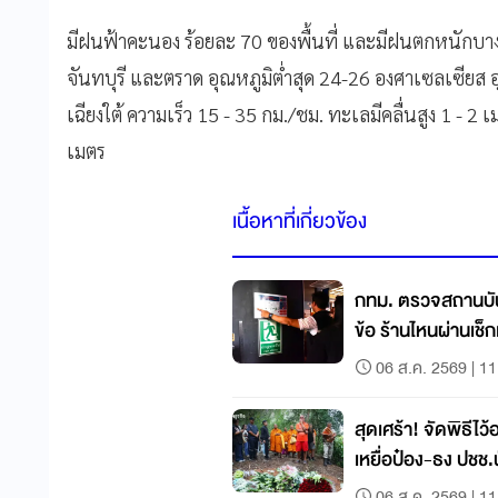
มีฝนฟ้าคะนอง ร้อยละ 70 ของพื้นที่ และมีฝนตกหนักบาง
จันทบุรี และตราด อุณหภูมิต่ำสุด 24-26 องศาเซลเซียส 
เฉียงใต้ ความเร็ว 15 - 35 กม./ชม. ทะเลมีคลื่นสูง 1 - 2
เมตร
เนื้อหาที่เกี่ยวข้อง
กทม. ตรวจสถานบัน
ข้อ ร้านไหนผ่านเช็
06 ส.ค. 2569 | 11
สุดเศร้า! จัดพิธีไว้
เหยื่อป๋อง-ธง ปชช.
06 ส.ค. 2569 | 11