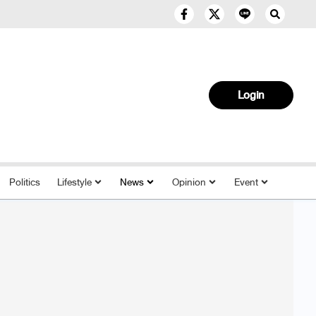
Login
Politics
Lifestyle
News
Opinion
Event