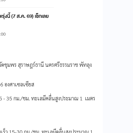
ุ่งนี้ (7 ส.ค. 69) เช็กเลย
:00
วัดชุมพร สุราษฎร์ธานี นครศรีธรรมราช พัทลุง
-36 องศาเซลเซียส
ว 15 - 35 กม./ชม. ทะเลมีคลื่นสูงประมาณ 1 เมตร
ามเร็ว 15-30 กม./ชม. ทะเลมีคลื่นสูงประมาณ 1