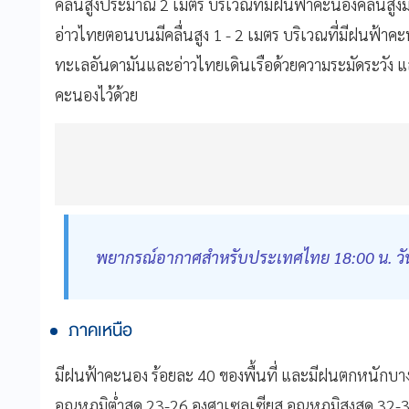
คลื่นสูงประมาณ 2 เมตร บริเวณที่มีฝนฟ้าคะนองคลื่นสู
อ่าวไทยตอนบนมีคลื่นสูง 1 - 2 เมตร บริเวณที่มีฝนฟ้าคะ
ทะเลอันดามันและอ่าวไทยเดินเรือด้วยความระมัดระวัง แล
คะนองไว้ด้วย
พยากรณ์อากาศสำหรับประเทศไทย 18:00 น. วันนี้ ถ
ภาคเหนือ
มีฝนฟ้าคะนอง ร้อยละ 40 ของพื้นที่ และมีฝนตกหนักบาง
อุณหภูมิต่ำสุด 23-26 องศาเซลเซียส อุณหภูมิสูงสุด 32-