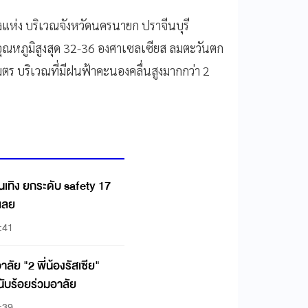
แห่ง บริเวณจังหวัดนครนายก ปราจีนบุรี
อุณหภูมิสูงสุด 32-36 องศาเซลเซียส ลมตะวันตก
 เมตร บริเวณที่มีฝนฟ้าคะนองคลื่นสูงมากกว่า 2
เทิง ยกระดับ safety 17
กเลย
:41
อาลัย "2 พี่น้องรัสเซีย"
นับร้อยร่วมอาลัย
:39