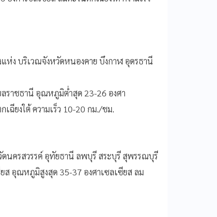
แห่ง บริเวณจังหวัดหนองคาย บึงกาฬ อุดรธานี
ลราชธานี อุณหภูมิต่ำสุด 23-26 องศา
กเฉียงใต้ ความเร็ว 10-20 กม./ชม.
ดนครสวรรค์ อุทัยธานี ลพบุรี สระบุรี สุพรรณบุรี
ียส อุณหภูมิสูงสุด 35-37 องศาเซลเซียส ลม