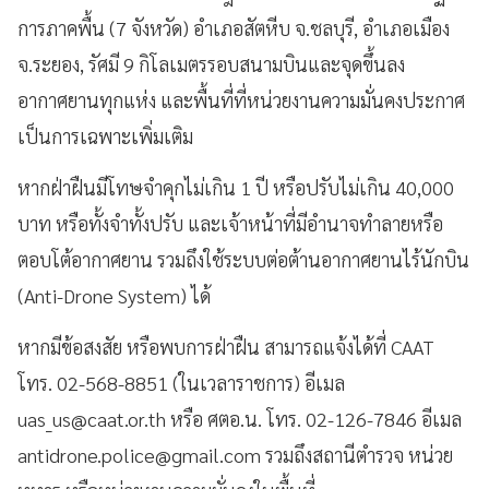
การภาคพื้น (7 จังหวัด) อำเภอสัตหีบ จ.ชลบุรี, อำเภอเมือง
จ.ระยอง, รัศมี 9 กิโลเมตรรอบสนามบินและจุดขึ้นลง
อากาศยานทุกแห่ง และพื้นที่ที่หน่วยงานความมั่นคงประกาศ
เป็นการเฉพาะเพิ่มเติม
หากฝ่าฝืนมีโทษจำคุกไม่เกิน 1 ปี หรือปรับไม่เกิน 40,000
บาท หรือทั้งจำทั้งปรับ และเจ้าหน้าที่มีอำนาจทำลายหรือ
ตอบโต้อากาศยาน รวมถึงใช้ระบบต่อต้านอากาศยานไร้นักบิน
(Anti-Drone System) ได้
หากมีข้อสงสัย หรือพบการฝ่าฝืน สามารถแจ้งได้ที่ CAAT
โทร. 02-568-8851 (ในเวลาราชการ) อีเมล
uas_us@caat.or.th
หรือ ศตอ.น. โทร. 02-126-7846 อีเมล
antidrone.police@gmail.com
รวมถึงสถานีตำรวจ หน่วย