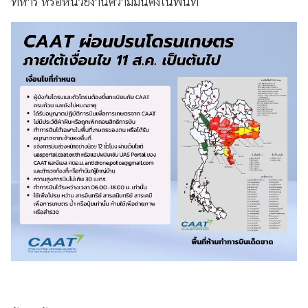
ทหาร หรือหน่วยงานความมั่นคงในพื้นที่