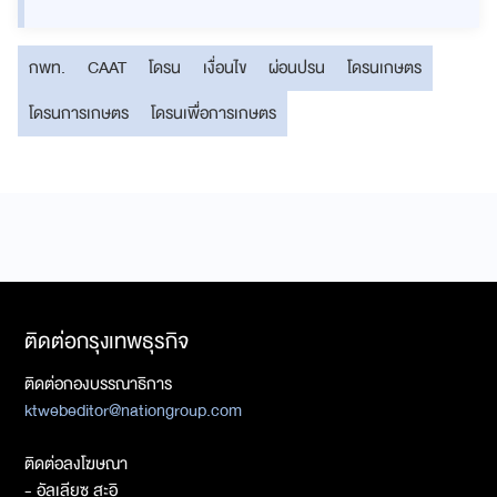
กพท.
CAAT
โดรน
เงื่อนไข
ผ่อนปรน
โดรนเกษตร
โดรนการเกษตร
โดรนเพื่อการเกษตร
ติดต่อกรุงเทพธุรกิจ
ติดต่อกองบรรณาธิการ
ktwebeditor@nationgroup.com
ติดต่อลงโฆษณา
- อัลเลียซ สะอิ