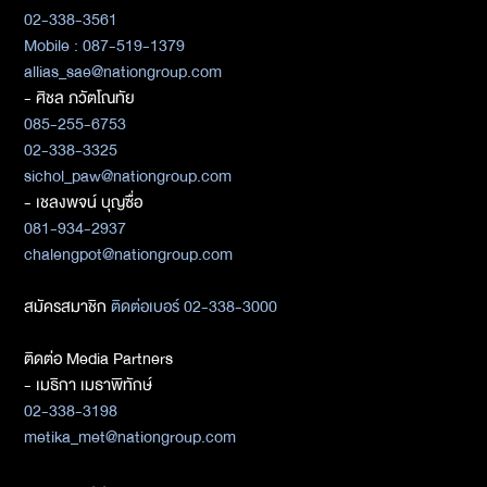
02-338-3561
Mobile : 087-519-1379
allias_sae@nationgroup.com
- ศิชล ภวัตโณทัย
085-255-6753
02-338-3325
sichol_paw@nationgroup.com
- เชลงพจน์ บุญซื่อ
081-934-2937
chalengpot@nationgroup.com
สมัครสมาชิก
ติดต่อเบอร์ 02-338-3000
ติดต่อ Media Partners
- เมธิกา เมธาพิทักษ์
02-338-3198
metika_met@nationgroup.com