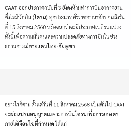
CAAT
ออกประกาศฉบับที่ 3 ยังคงห้ามทำการบินอากาศยาน
ซึ่งไม่มีนักบิน
(โดรน)
ทุกประเภททั่วราชอาณาจักร จนถึงวัน
ที่ 15 สิงหาคม 2568 หรือจนกว่าจะมีประกาศเปลี่ยนแปลง
ทั้งนี้เพื่อความมั่นคงและความปลอดภัยทางการบินในช่วง
สถานการณ์
ชายแดนไทย-กัมพูชา
อย่างไรก็ตาม ตั้งแต่วันที่ 11 สิงหาคม 2568 เป็นต้นไป CAAT
จะ
ผ่อนปรนอนุญาต
เฉพาะการบิน
โดรนเพื่อการเกษตร
ภายใต้
เงื่อนไขที่กำหนด
ได้แก่