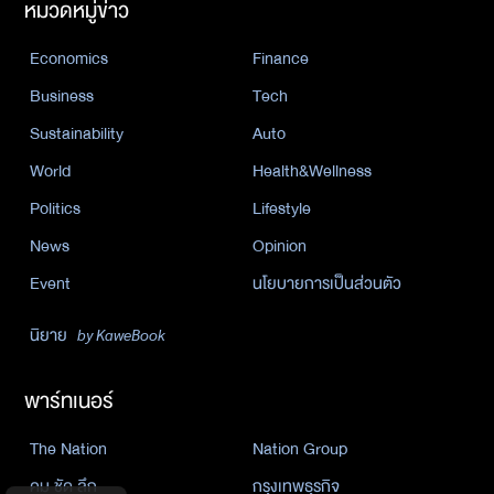
หมวดหมู่ข่าว
Economics
Finance
Business
Tech
Sustainability
Auto
World
Health&Wellness
Politics
Lifestyle
News
Opinion
Event
นโยบายการเป็นส่วนตัว
นิยาย
by KaweBook
พาร์ทเนอร์
The Nation
Nation Group
คม ชัด ลึก
กรุงเทพธุรกิจ