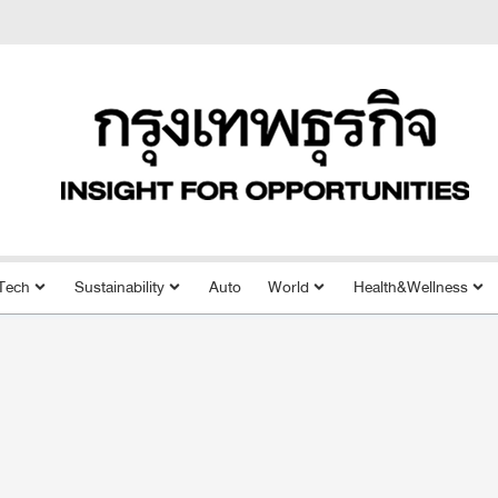
Tech
Sustainability
Auto
World
Health&Wellness