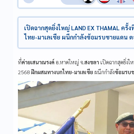
เปิดฉากสุดยิ่งใหญ่ LAND EX THAMAL ครั้ง
ไทย-มาเลเซีย ผนึกกำลังซ้อมรบชายแดน ตอก
ที่
ค่ายเสนาณรงค์
อ.หาดใหญ่ จ.
สงขลา
เปิดฉากสุดยิ่งใ
2568
ฝึกผสมทางบกไทย-มาเลเซีย
ผนึกกำลัง
ซ้อมรบ