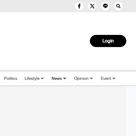
Login
Politics
Lifestyle
News
Opinion
Event