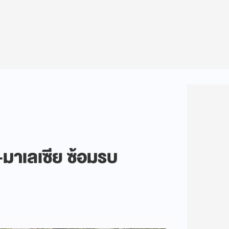
มาเลเซีย ซ้อมรบ