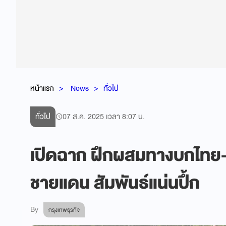
หน้าแรก
News
ทั่วไป
ทั่วไป
07 ส.ค. 2025 เวลา 8:07 น.
เปิดฉาก ฝึกผสมทางบกไทย-
ชายแดน สัมพันธ์แน่นปึ้ก
By
กรุงเทพธุรกิจ