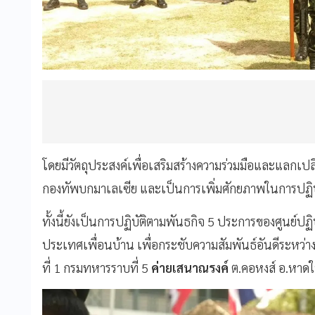
โดยมีวัตถุประสงค์เพื่อเสริมสร้างความร่วมมือและแลกเ
กองทัพบกมาเลเซีย และเป็นการเพิ่มศักยภาพในการปฏิบ
ทั้งนี้ยังเป็นการปฏิบัติตามพันธกิจ 5 ประการของศูนย์
ประเทศเพื่อนบ้าน เพื่อกระชับความสัมพันธ์อันดีระหว่า
ที่ 1 กรมทหารราบที่ 5
ค่ายเสนาณรงค์
ต.คอหงส์ อ.หาดใ