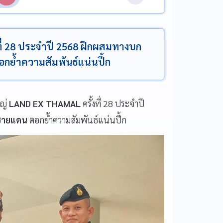
ที่ 28 ประจำปี 2568 ฝึกผสมทางบก
ย้ำความสัมพันธ์แน่นปึ้ก
หญ่
LAND EX THAMAL
ครั้งที่ 28 ประจำปี
ชายแดน
ตอกย้ำความสัมพันธ์แน่นปึ้ก