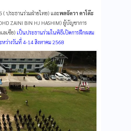
 5 ( ประธานร่วมฝ่ายไทย) และ
พลจัตวา ดาโต๊ะ
HD ZAINI BIN HJ HASHIM) ผู้บัญชาการ
าเลเซีย)
เป็นประธานร่วมในพิธีเปิดการฝึกผสม
ว่างวันที่ 4-14 สิงหาคม 2568