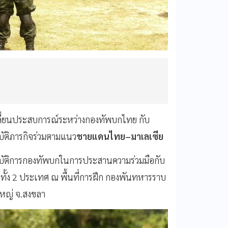
ปลี่ยนประสบการณ์ระหว่างกองทัพบกไทย กับ
ัติภารกิจร่วมตามแนว
ชายแดนไทย–มาเลเซีย
ปฏิบัติการกองทัพบกในการประสานความร่วมมือกับ
งทั้ง 2 ประเทศ ณ พื้นที่การฝึก กองพันทหารราบ
หญ่ จ.สงขลา