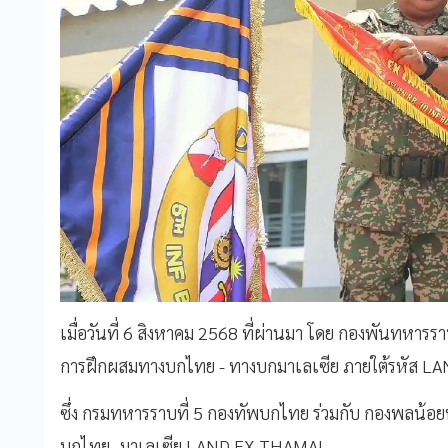
เมื่อวันที่ 6 สิงหาคม 2568 ที่ผ่านมา โดย กองพันทหารรา
การฝึกผสมทางบกไทย - ทางบกมาเลเซีย ภายใต้รหัส LA
ซึ่ง กรมทหารราบที่ 5 กองทัพบกไทย ร่วมกับ กองพลน้อ
บกไทย–มาเลเซีย LAND EX THAMAL