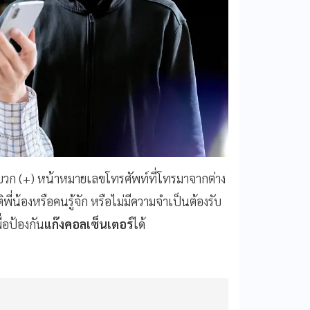
ายบวก (+) หน้าหมายเลขโทรศัพท์ที่โทรมาจากต่าง
พี่น้องหรือคนรู้จัก หรือไม่มีความจำเป็นต้องรับ
่อป้องกัน
แก๊งคอลเซ็นเตอร์
ได้