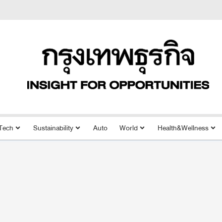
Tech
Sustainability
Auto
World
Health&Wellness