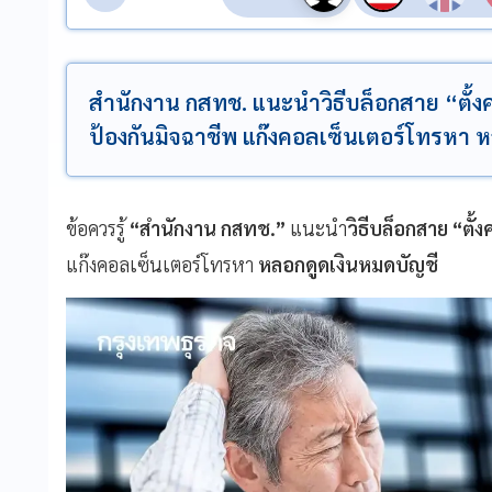
สำนักงาน กสทช. แนะนำวิธีบล็อกสาย “ตั้ง
ป้องกันมิจฉาชีพ แก๊งคอลเซ็นเตอร์โทรหา 
ข้อควรรู้
“สำนักงาน กสทช.”
แนะนำ
วิธีบล็อกสาย “ตั้
แก๊งคอลเซ็นเตอร์โทรหา
หลอกดูดเงินหมดบัญชี