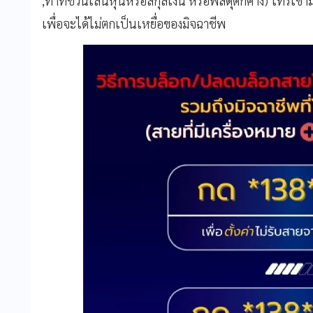
,ทำทีชวนเล่นหุ้นหรือสกุลเงิน หรือพัสดุตกค้าง) โทรเข้าม
เพื่อจะได้ไม่ตกเป็นเหยื่อของมิจฉาชีพ