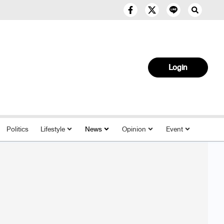
Login
Politics
Lifestyle
News
Opinion
Event