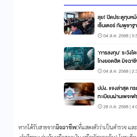
ลุย! ปิดประตูทุบหม
เซ็นเตอร์ กัมพูชา
04 ส.ค. 2568 | 5:
'การลงทุน' ระวังโ
โกงยอดฮิต มิจฉาชี
04 ส.ค. 2568 | 2:
ปปง. แจงล่าสุด กร
ทะเบียนผ่านเพจเฟซ
28 ก.ค. 2568 | 4:
หากได้รับสายจาก
มิจฉาชีพ
(ที่แสดงตัวว่าเป็นตำรวจ และ