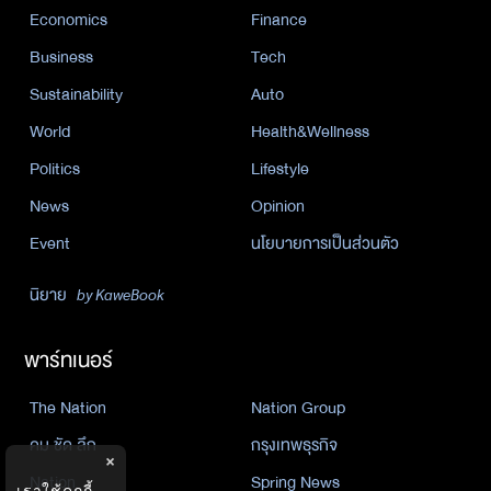
Economics
Finance
Business
Tech
Sustainability
Auto
World
Health&Wellness
Politics
Lifestyle
News
Opinion
Event
นโยบายการเป็นส่วนตัว
นิยาย
by KaweBook
พาร์ทเนอร์
The Nation
Nation Group
คม ชัด ลึก
กรุงเทพธุรกิจ
×
Nation
Spring News
เราใช้คุกกี้