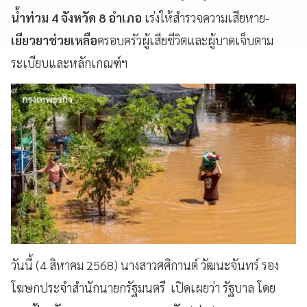
น้ำท่วม 4 จังหวัด 8 อำเภอ
เร่งให้สำรวจความเสียหาย-
เยียวยาช่วยเหลือ
ครอบครัวผู้เสียชีวิตและผู้บาดเจ็บตาม
ระเบียบและหลักเกณฑ์ฯ
วันนี้ (4 สิหาคม 2568) นางสาวศศิกานต์ วัฒนะจันทร์ รอง
โฆษกประจำสำนักนายกรัฐมนตรี เปิดเผยว่า รัฐบาล โดย