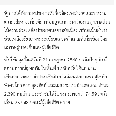
รัฐบาลได้สั่งการหน่วยงานที่เกี่ยวข้องเร่งสำรวจและรายงาน
ความเสียหายเพิ่มเติม พร้อมบูรณาการหน่วยงานทุกภาคส่วน
ให้ความช่วยเหลือประชาชนอย่างต่อเนื่อง พร้อมเน้นย้ำเร่ง
ช่วยเหลือเยียวยาตามระเบียบและหลักเกณฑ์เกี่ยวข้อง โดย
เฉพาะผู้บาดเจ็บและผู้เสียชีวิต
ทั้งนี้ ข้อมูลตั้งแต่วันที่ 21 กรกฎาคม 2568 จนถึงปัจจุบัน มี
สถานการณ์อุทกภัย
ในพื้นที่ 12 จังหวัด ได้แก่ น่าน
เชียงราย พะเยา ลำปาง เชียงใหม่ แม่ฮ่องสอน แพร่ สุโขทัย
พิษณุโลก ตาก อุตรดิตถ์ และเลย รวม 74 อำเภอ 365 ตำบล
2,390 หมู่บ้าน ประชาชนได้รับผลกระทบกว่า 74,591 ครัว
เรือน 233,487 คน มีผู้เสียชีวิต 6 ราย