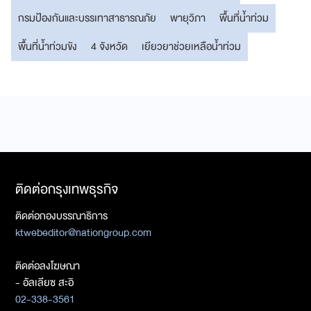
กรมป้องกันและบรรเทาสาธารณภัย
พายุวิภา
พื้นที่น้ำท่วม
พื้นที่น้ำท่วมขัง
4 จังหวัด
เยียวยาช่วยเหลือน้ำท่วม
ติดต่อกรุงเทพธุรกิจ
ติดต่อกองบรรณาธิการ
ktwebeditor@nationgroup.com
ติดต่อลงโฆษณา
- อัลเลียซ สะอิ
02-338-3561