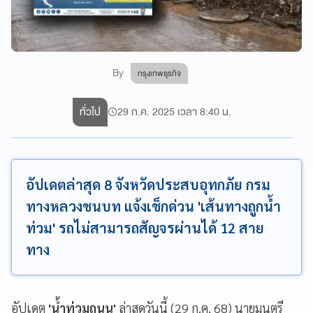
By
กรุงเทพธุรกิจ
ทั่วไป
29 ก.ค. 2025 เวลา 8:40 น.
อัปเดตล่าสุด 8 จังหวัดประสบอุทกภัย กรม
ทางหลวงชนบท แจ้งเช็กด่วน 'เส้นทางถูกน้ำ
ท่วม' รถไม่สามารถสัญจรผ่านได้ 12 สาย
ทาง
อัปเดต
'น้ำท่วมถนน'
ล่าสุดวันนี้ (29 ก.ค. 68) นายมนตรี