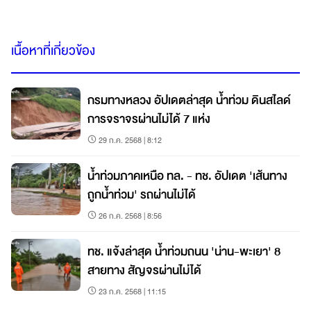
เนื้อหาที่เกี่ยวข้อง
กรมทางหลวง อัปเดตล่าสุด น้ำท่วม ดินสไลด์
การจราจรผ่านไม่ได้ 7 แห่ง
29 ก.ค. 2568 | 8:12
น้ำท่วมภาคเหนือ ทล. - ทช. อัปเดต 'เส้นทาง
ถูกน้ำท่วม' รถผ่านไม่ได้
26 ก.ค. 2568 | 8:56
ทช. แจ้งล่าสุด น้ำท่วมถนน 'น่าน-พะเยา' 8
สายทาง สัญจรผ่านไม่ได้
23 ก.ค. 2568 | 11:15