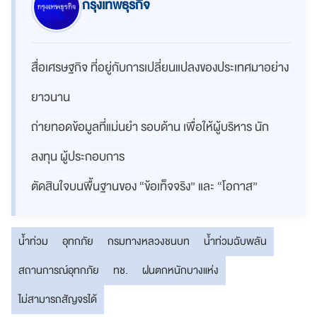
กรุงเทพธุรกิจ
สื่อเศรษฐกิจ ที่อยู่กับการเปลี่ยนแปลงของประเทศมาอย่าง
ยาวนาน
ถ่ายทอดข้อมูลที่แม่นยำ รอบด้าน เพื่อให้ผู้บริหาร นัก
ลงทุน ผู้ประกอบการ
ตัดสินใจบนพื้นฐานของ “ข้อเท็จจริง” และ “โอกาส”
น้ำท่วม
อุทกภัย
กรมทางหลวงชนบท
น้ำท่วมฉับพลัน
สถานการณ์อุทกภัย
ทช.
ฝนตกหนักบางแห่ง
ไม่สามารถสัญจรได้