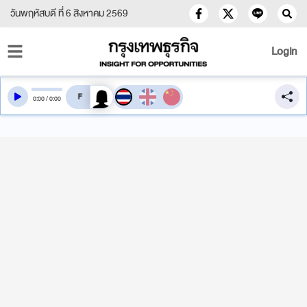
วันพฤหัสบดี ที่ 6 สิงหาคม 2569
Login
สลับเสียงอ่าน
0
:
00
/
0
:
00