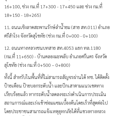
16+100, ช่วง กม.ที่ 17+300 - 17+450 และ ช่วง กม.ที่
18+150 - 18+265)
11. ถนนเชิงลาดสะพานรักษ์ลำน้ำยม (สาย สท.011) อำเภอ
ศรีสำโรง จังหวัดสุโขทัย (ช่วง กม.ที่ 0+000 - 0+100)
12. ถนนทางหลวงชนบทสาย สท.4053 แยก ทล.1180
(กม.ที่ 11+650) - บ้านคลองมะพลับ อำเภอศรีนคร จังหวัด
สุโขทัย (ช่วง กม.ที่ 0+500 – 0+800)
ทั้งนี้ สำหรับในพื้นที่ที่ไม่สามารถสัญจรผ่านได้ ทช. ได้ติดตั้ง
ป้ายเตือน ป้ายบอกระดับน้ำ และปักเสาตามแนวเขตทาง
เรียบร้อยแล้ว หากระดับน้ำลดลงจะเร่งดำเนินการประเมิน
สถานการณ์และเร่งเข้าซ่อมแซมเบื้องต้นโดยเร็วที่สุดต่อไป
โดยประชาชนสามารถแจ้งเหตุอุทกภัยได้ที่แขวงทางหลวง