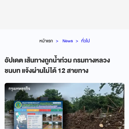
หน้าแรก
News
ทั่วไป
อัปเดต เส้นทางถูกน้ำท่วม กรมทางหลวง
ชนบท แจ้งผ่านไม่ได้ 12 สายทาง