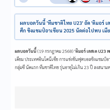
ผลบอลวันนี้ 'ทีมชาติไทย U23' อัด 'ติมอร์ 
ศึก ชิงแชมป์อาเซียน 2025 นัดต่อไปพบ เมีย
ผลบอลวันนี้
(19 กรกฎาคม 2568)
'ติมอร์ เลสเต U23 
เดียม ประเทศอินโดนีเซีย การแข่งขันฟุตบอลชิงแชมป์อาเซ
กลุ่มซี นัดแรก ทีมชาติไทย รุ่นอายุไม่เกิน 23 ปี ลงสนามพ