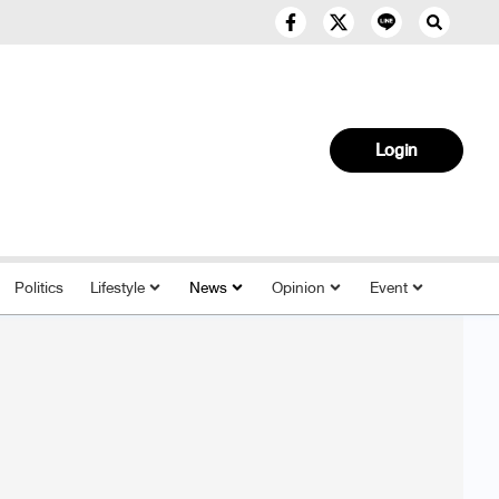
Login
Politics
Lifestyle
News
Opinion
Event