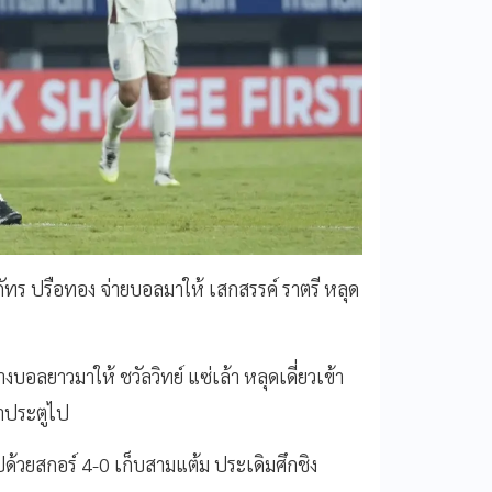
ภัทร ปรือทอง จ่ายบอลมาให้ เสกสรรค์ ราตรี หลุด
บอลยาวมาให้ ชวัลวิทย์ แซ่เล้า หลุดเดี่ยวเข้า
้าประตูไป
ด้วยสกอร์ 4-0 เก็บสามแต้ม ประเดิมศึกชิง