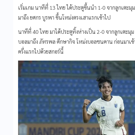
เริ่มเกม นาทีที่ 13 ไทย ได้ประตูขึ้นนำ 1-0 จากลูกเตะ
มาถึง ยศกร บูรพา ขึ้นโหม่งตรงเสาแรกเข้าไป
นาทีที่ 40 ไทย มาได้ประตูทิ้งห่างเป็น 2-0 จากลูกเตะม
บอลมาถึง ภัทรพล ศึกษากิจ โหม่งบอลชนคาน ก่อนมาเข้าท
ครึ่งแรกไปด้วยสกอร์นี้