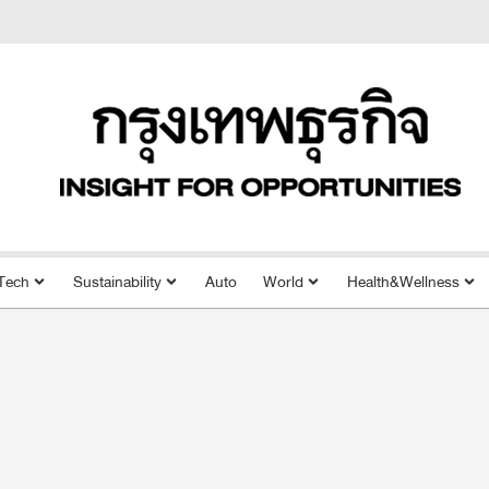
Tech
Sustainability
Auto
World
Health&Wellness