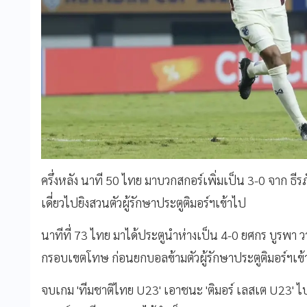
ครึ่งหลัง นาที 50 ไทย มาบวกสกอร์เพิ่มเป็น 3-0 จาก ธีร
เดี่ยวไปยิงสวนตัวผู้รักษาประตูติมอร์ฯเข้าไป
นาทีที่ 73 ไทย มาได้ประตูนำห่างเป็น 4-0 ยศกร บูรพา วาง
กรอบเขตโทษ ก่อนยกบอลข้ามตัวผู้รักษาประตูติมอร์ฯเข
จบเกม 'ทีมชาติไทย U23' เอาชนะ 'ติมอร์ เลสเต U23' ไป