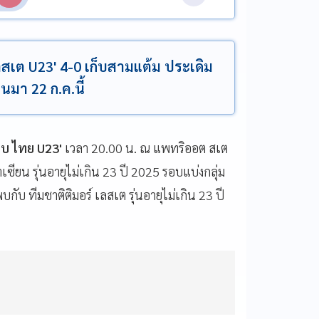
เลสเต U23' 4-0 เก็บสามแต้ม ประเดิม
นมา 22 ก.ค.นี้
พบ ไทย U23'
เวลา 20.00 น. ณ แพทริออต สเต
ียน รุ่นอายุไม่เกิน 23 ปี 2025 รอบแบ่งกลุ่ม
บกับ ทีมชาติติมอร์ เลสเต รุ่นอายุไม่เกิน 23 ปี