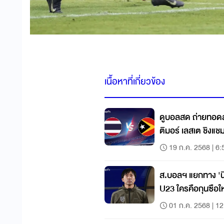
เนื้อหาที่เกี่ยวข้อง
ดูบอลสด ถ่ายทอด
ติมอร์ เลสเต ชิงแช
19 ก.ค. 2568 | 6:
ส.บอลฯ แยกทาง 'นิช
U23 ใครคือกุนซือใ
01 ก.ค. 2568 | 12