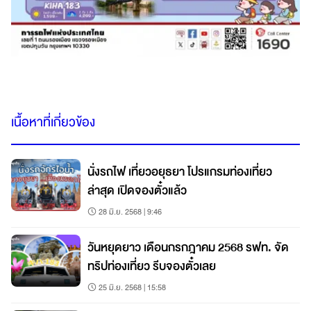
เนื้อหาที่เกี่ยวข้อง
นั่งรถไฟ เที่ยวอยุธยา โปรแกรมท่องเที่ยว
ล่าสุด เปิดจองตั๋วแล้ว
28 มิ.ย. 2568 | 9:46
วันหยุดยาว เดือนกรกฎาคม 2568 รฟท. จัด
ทริปท่องเที่ยว รีบจองตั๋วเลย
25 มิ.ย. 2568 | 15:58