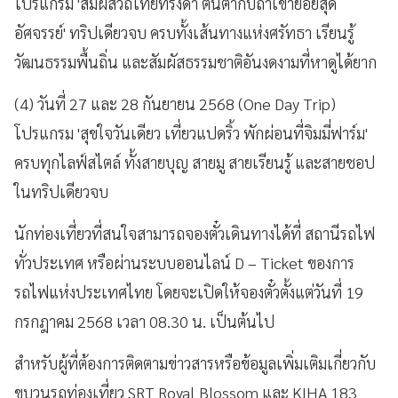
โปรแกรม 'สัมผัสวิถีไทยทรงดำ ตื่นตากับถ้ำเขาย้อยสุด
อัศจรรย์' ทริปเดียวจบ ครบทั้งเส้นทางแห่งศรัทธา เรียนรู้
วัฒนธรรมพื้นถิ่น และสัมผัสธรรมชาติอันงดงามที่หาดูได้ยาก
(4) วันที่ 27 และ 28 กันยายน 2568 (One Day Trip)
โปรแกรม 'สุขใจวันเดียว เที่ยวแปดริ้ว พักผ่อนที่จิมมี่ฟาร์ม'
ครบทุกไลฟ์สไตล์ ทั้งสายบุญ สายมู สายเรียนรู้ และสายชอป
ในทริปเดียวจบ
นักท่องเที่ยวที่สนใจสามารถจองตั๋วเดินทางได้ที่ สถานีรถไฟ
ทั่วประเทศ หรือผ่านระบบออนไลน์ D – Ticket ของการ
รถไฟแห่งประเทศไทย โดยจะเปิดให้จองตั๋วตั้งแต่วันที่ 19
กรกฎาคม 2568 เวลา 08.30 น. เป็นต้นไป
สำหรับผู้ที่ต้องการติดตามข่าวสารหรือข้อมูลเพิ่มเติมเกี่ยวกับ
ขบวนรถท่องเที่ยว SRT Royal Blossom และ KIHA 183