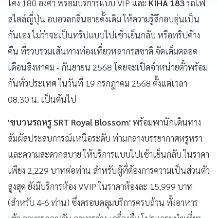
โค้ง 180 องศา พร้อมบริการแบบ VIP และ
KIHA 183
รถไฟ
สไตล์ญี่ปุ่น อบอวลกลิ่นอายดั้งเดิม ให้ความรู้สึกอบอุ่นเป็น
กันเอง ไม่ว่าจะเป็นทริปแบบไปเช้าเย็นกลับ หรือทริปค้าง
คืน ที่รวบรวมเส้นทางท่องเที่ยวหลากรสชาติ จัดเต็มตลอด
เดือนสิงหาคม - กันยายน 2568 โดยจะเปิดจำหน่ายตั๋วพร้อม
กันทั่วประเทศ ในวันที่ 19 กรกฎาคม 2568 ตั้งแต่เวลา
08.30 น. เป็นต้นไป
'ขบวนรถหรู SRT Royal Blossom'
พร้อมพานักเดินทาง
สัมผัสประสบการณ์เหนือระดับ ท่ามกลางบรรยากาศหรูหรา
และความสะดวกสบาย ให้บริการแบบไปเช้าเย็นกลับ ในราคา
เพียง 2,229 บาทต่อท่าน สำหรับผู้ที่ต้องการความเป็นส่วนตัว
สูงสุด ยังมีบริการห้อง VVIP ในราคาห้องละ 15,999 บาท
(สำหรับ 4-6 ท่าน) ซึ่งครอบคลุมบริการครบถ้วน ทั้งอาหาร