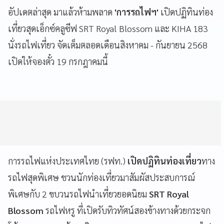
อัปเดตล่าสุด มาแล้วห้ามพลาด
'การรถไฟฯ'
เปิดปฏิทินท่อง
เที่ยวสุดเอ็กซ์คลูซีฟ SRT Royal Blossom และ KIHA 183
นั่งรถไฟเที่ยว จัดเต็มตลอดเดือนสิงหาคม - กันยายน 2568
เปิดให้จองตั๋ว 19 กรกฎาคมนี้
การรถไฟแห่งประเทศไทย (รฟท.)
เปิดปฏิทินท่องเที่ยว
ทาง
รถไฟสุดพิเศษ ชวนนักท่องเที่ยวมาสัมผัสประสบการณ์
พิเศษกับ 2 ขบวนรถไฟนำเที่ยวยอดนิยม
SRT Royal
Blossom
รถไฟหรู ที่เปิดรับทิวทัศน์สองข้างทางด้วยกระจก