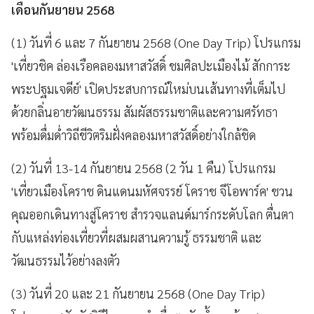
เดือนกันยายน 2568
(1) วันที่ 6 และ 7 กันยายน 2568 (One Day Trip) โปรแกรม
'เที่ยวชิค ล่องเรือคลองมหาสวัสดิ์ ชมศิลปะเมืองไม้ สักการะ
พระปฐมเจดีย์' เปิดประสบการณ์ใหม่บนเส้นทางที่เต็มไป
ด้วยกลิ่นอายวัฒนธรรม สัมผัสธรรมชาติและความศรัทธา
พร้อมดื่มด่ำวิถีชีวิตริมฝั่งคลองมหาสวัสดิ์อย่างใกล้ชิด
(2) วันที่ 13-14 กันยายน 2568 (2 วัน 1 คืน) โปรแกรม
'เที่ยวเมืองโคราช ดินแดนมหัศจรรย์ โคราช จีโอพาร์ค' ชวน
คุณออกเดินทางสู่โคราช สำรวจแลนด์มาร์กระดับโลก ตื่นตา
กับแหล่งท่องเที่ยวที่ผสมผสานความรู้ ธรรมชาติ และ
วัฒนธรรมไว้อย่างลงตัว
(3) วันที่ 20 และ 21 กันยายน 2568 (One Day Trip)