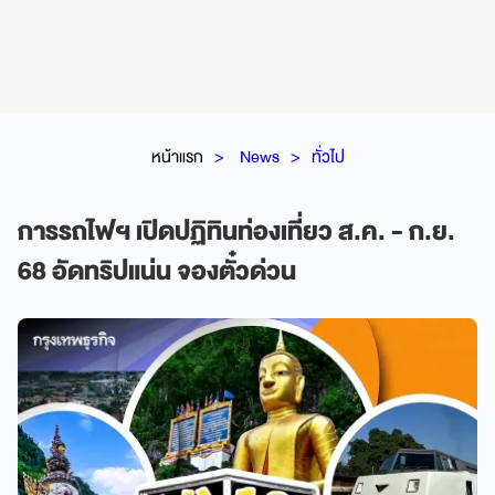
หน้าแรก
News
ทั่วไป
การรถไฟฯ เปิดปฏิทินท่องเที่ยว ส.ค. - ก.ย.
68 อัดทริปแน่น จองตั๋วด่วน