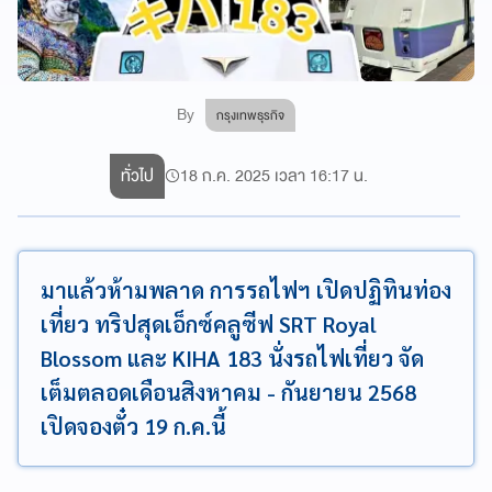
By
กรุงเทพธุรกิจ
ทั่วไป
18 ก.ค. 2025 เวลา 16:17 น.
มาแล้วห้ามพลาด การรถไฟฯ เปิดปฏิทินท่อง
เที่ยว ทริปสุดเอ็กซ์คลูซีฟ SRT Royal
Blossom และ KIHA 183 นั่งรถไฟเที่ยว จัด
เต็มตลอดเดือนสิงหาคม - กันยายน 2568
เปิดจองตั๋ว 19 ก.ค.นี้