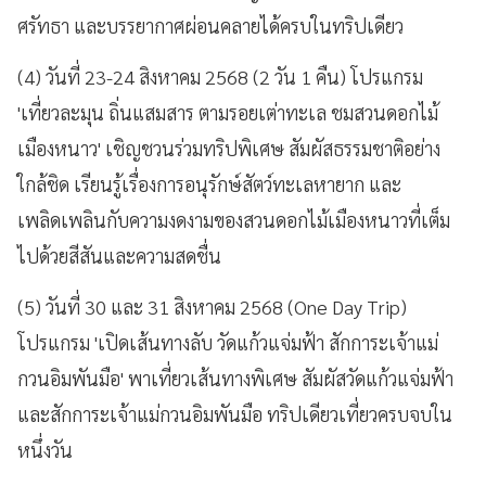
ศรัทธา และบรรยากาศผ่อนคลายได้ครบในทริปเดียว
(4) วันที่ 23-24 สิงหาคม 2568 (2 วัน 1 คืน) โปรแกรม
'เที่ยวละมุน ถิ่นแสมสาร ตามรอยเต่าทะเล ชมสวนดอกไม้
เมืองหนาว' เชิญชวนร่วมทริปพิเศษ สัมผัสธรรมชาติอย่าง
ใกล้ชิด เรียนรู้เรื่องการอนุรักษ์สัตว์ทะเลหายาก และ
เพลิดเพลินกับความงดงามของสวนดอกไม้เมืองหนาวที่เต็ม
ไปด้วยสีสันและความสดชื่น
(5) วันที่ 30 และ 31 สิงหาคม 2568 (One Day Trip)
โปรแกรม 'เปิดเส้นทางลับ วัดแก้วแจ่มฟ้า สักการะเจ้าแม่
กวนอิมพันมือ' พาเที่ยวเส้นทางพิเศษ สัมผัสวัดแก้วแจ่มฟ้า
และสักการะเจ้าแม่กวนอิมพันมือ ทริปเดียวเที่ยวครบจบใน
หนึ่งวัน