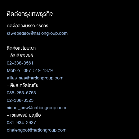
ติดต่อกรุงเทพธุรกิจ
ติดต่อกองบรรณาธิการ
ktwebeditor@nationgroup.com
ติดต่อลงโฆษณา
- อัลเลียซ สะอิ
02-338-3561
Mobile : 087-519-1379
allias_sae@nationgroup.com
- ศิชล ภวัตโณทัย
085-255-6753
02-338-3325
sichol_paw@nationgroup.com
- เชลงพจน์ บุญซื่อ
081-934-2937
chalengpot@nationgroup.com