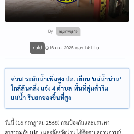
By
กรุงเทพธุรกิจ
ทั่วไป
16 ก.ค. 2025 เวลา 14:11 น.
ด่วน! ระดับน้ำเพิ่มสูง ปภ. เตือน 'แม่น้ำน่าน'
ใกล้ล้นตลิ่ง แจ้ง 4 ตำบล พื้นที่ลุ่มต่ำริม
แม่น้ำ รีบยกของขึ้นที่สูง
วันนี้ (16 กรกฎาคม 2568) กรมป้องกันและบรรเทา
สาธารณภัย
(ปภ.)
และจังหวัดน่าน ได้ติดตามสถานการณ์