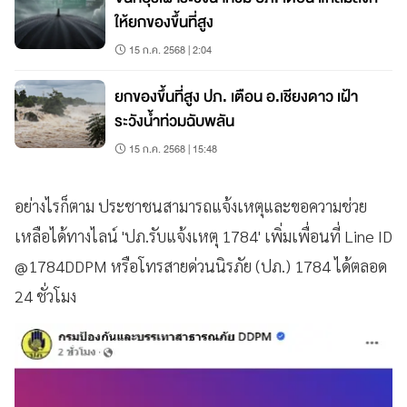
ให้ยกของขึ้นที่สูง
15 ก.ค. 2568 | 2:04
ยกของขึ้นที่สูง ปภ. เตือน อ.เชียงดาว เฝ้า
ระวังน้ำท่วมฉับพลัน
15 ก.ค. 2568 | 15:48
อย่างไรก็ตาม ประชาชนสามารถแจ้งเหตุและขอความช่วย
เหลือได้ทางไลน์ 'ปภ.รับแจ้งเหตุ 1784' เพิ่มเพื่อนที่ Line ID
@1784DDPM หรือโทรสายด่วนนิรภัย (ปภ.) 1784 ได้ตลอด
24 ชั่วโมง