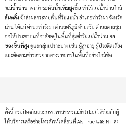
'แม่น้ำน่าน'
พบว่า
ระดับน้ำเพิ่มสูงขึ้น
ทำให้แม่น้ำน่านใกล้
ล้นตลิ่ง
ซึ่งส่งผลกระทบพื้นที่ริมแม่น้ำ อำเภอท่าวังผา จังหวัด
น่าน ได้แก่ ตำบลท่าวังผา ตำบลศรีภูมิ ตำบลริม ตำบลตาลชุม
ขอให้ประชาชนที่อาศัยอยู่ในพื้นที่ลุ่มต่ำริมแม่น้ำน่าน
ยก
ของขึ้นที่สูง
ดูแลกลุ่มเปราะบาง เช่น ผู้สูงอายุ ผู้ป่วยติดเตียง
และติดตามข่าวสารจากทางราชการในพื้นที่อย่างใกล้ชิด
ทั้งนี้ กรมป้องกันและบรรเทาสาธารณภัย (ปภ.) ได้ร่วมกับผู้
ให้บริการเครือข่ายโทรศัพท์เคลื่อนที่ Ais True และ NT ส่ง