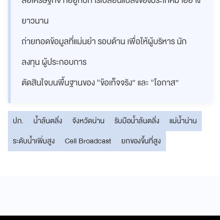
สื่อเศรษฐกิจ ที่อยู่กับการเปลี่ยนแปลงของประเทศมาอย่าง
ยาวนาน
ถ่ายทอดข้อมูลที่แม่นยำ รอบด้าน เพื่อให้ผู้บริหาร นัก
ลงทุน ผู้ประกอบการ
ตัดสินใจบนพื้นฐานของ “ข้อเท็จจริง” และ “โอกาส”
ปภ.
น้ำล้นตลิ่ง
จังหวัดน่าน
รับมือน้ำล้นตลิ่ง
แม่น้ำน่าน
ระดับน้ำเพิ่มสูง
Cell Broadcast
ยกของขึ้นที่สูง