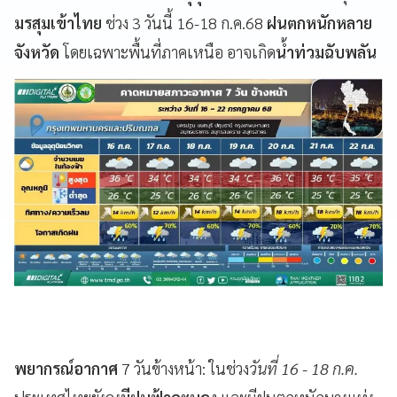
มรสุมเข้าไทย
ช่วง 3 วันนี้ 16-18 ก.ค.68
ฝนตกหนักหลาย
จังหวัด
โดยเฉพาะพื้นที่ภาคเหนือ อาจเกิด
น้ำท่วมฉับพลัน
พยากรณ์อากาศ
7 วันข้างหน้า: ในช่วง
วันที่ 16 - 18 ก.ค.