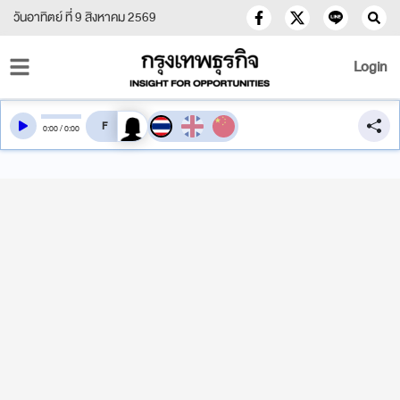
วันอาทิตย์ ที่ 9 สิงหาคม 2569
Login
สลับเสียงอ่าน
0
:
00
/
0
:
00