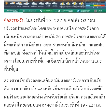
ข้อควรระวัง :
ในช่วงวันที่ 19 - 22 ก.ค. ขอให้ประชาชน
บริเวณประเทศไทย โดยเฉพาะภาคเหนือ ภาคตะวันออก
เฉียงเหนือ ภาคกลางด้านตะวันตก ภาคตะวันออก และภาคใต้
ฝั่งตะวันตก ระวังอันตรายจากฝนตกหนักถึงหนักมากและฝน
ที่ตกสะสม ซึ่งอาจทำให้เกิดน้ำท่วมฉับพลันและน้ำป่าไหล
หลาก โดยเฉพาะพื้นที่ลาดเชิงเขาใกล้ทางน้ำไหลผ่านและ
พื้นที่ลุ่ม
ส่วนชาวเรือบริเวณทะเลอันดามันและอ่าวไทยควรเดินเรือ
ด้วยความระมัดระวัง และหลีกเลี่ยงการเดินเรือในบริเวณที่มี
ฝนฟ้าคะนองตลอดช่วง สำหรับเรือเล็กบริเวณทะเลอันดามัน
และอ่าวไทยตอนบนควรงดจากฝั่งในช่วงวันที่ 19 - 22 ก.ค.