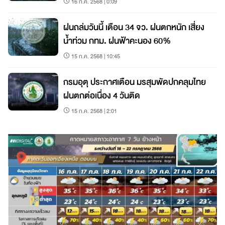
16 ก.ค. 2568 | 0:09
ฝนถล่มวันนี้ เตือน 34 จว. ฝนตกหนัก เสี่ยง
น้ำท่วม กทม. ฝนฟ้าคะนอง 60%
15 ก.ค. 2568 | 10:45
กรมอุตุ ประกาศเตือน มรสุมพัดปกคลุมไทย
ฝนตกต่อเนื่อง 4 วันติด
15 ก.ค. 2568 | 2:01