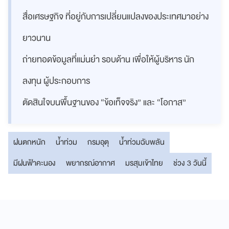
สื่อเศรษฐกิจ ที่อยู่กับการเปลี่ยนแปลงของประเทศมาอย่าง
ยาวนาน
ถ่ายทอดข้อมูลที่แม่นยำ รอบด้าน เพื่อให้ผู้บริหาร นัก
ลงทุน ผู้ประกอบการ
ตัดสินใจบนพื้นฐานของ “ข้อเท็จจริง” และ “โอกาส”
ฝนตกหนัก
น้ำท่วม
กรมอุตุ
น้ำท่วมฉับพลัน
มีฝนฟ้าคะนอง
พยากรณ์อากาศ
มรสุมเข้าไทย
ช่วง 3 วันนี้