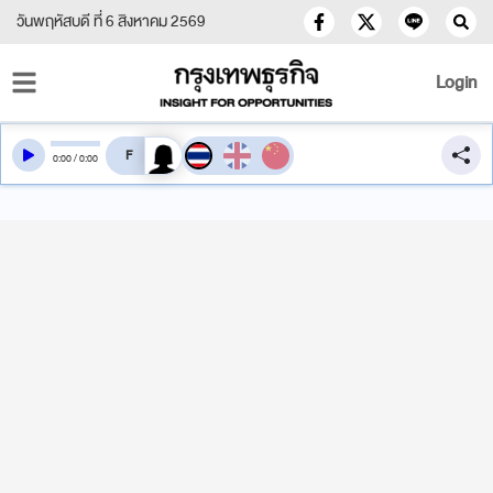
วันพฤหัสบดี ที่ 6 สิงหาคม 2569
Login
สลับเสียงอ่าน
0
:
00
/
0
:
00