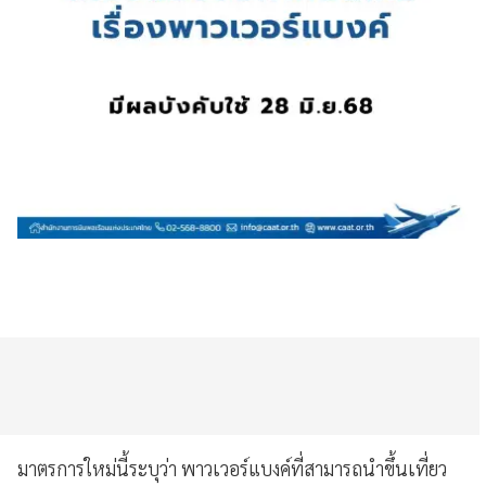
มาตรการใหม่นี้ระบุว่า พาวเวอร์แบงค์ที่สามารถนำขึ้นเที่ยว