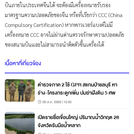
บินภายในประเทศจีนได้ จะต้องมีเครื่องหมายรับรอง
มาตรฐานความปลอดภัยของจีน หรือที่เรียกว่า CCC (China
Compulsory Certification) หากพาวเวอร์แบงค์ไม่มี
เครื่องหมาย CCC อาจไม่ผ่านด่านตรวจรักษาความปลอดภัย
ของสนามบินและไม่สามารถนำติดตัวขึ้นเครื่องได้
เนื้อหาที่เกี่ยวข้อง
ตำรวจภาค 2 ใช้ GPR สแกนป่าชลบุรี หา
ร่าง-โครงกระดูกเพิ่ม ปมฆ่าฝังดิน 5 ศพ
06 ส.ค. 2569 | 13:00
เปิดรายชื่อเขื่อนใหญ่ ปริมาณน้ำวิกฤต 28
จังหวัดรับมือน้ำหลาก