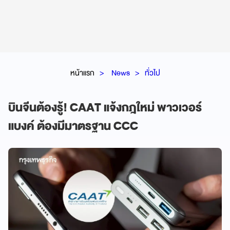
หน้าแรก
News
ทั่วไป
บินจีนต้องรู้! CAAT แจ้งกฎใหม่ พาวเวอร์
แบงค์ ต้องมีมาตรฐาน CCC