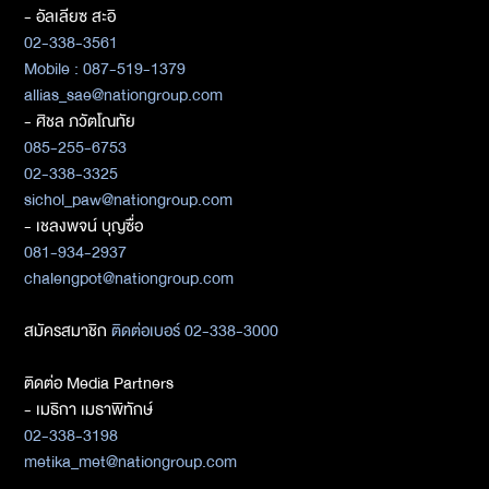
- อัลเลียซ สะอิ
02-338-3561
Mobile : 087-519-1379
allias_sae@nationgroup.com
- ศิชล ภวัตโณทัย
085-255-6753
02-338-3325
sichol_paw@nationgroup.com
- เชลงพจน์ บุญซื่อ
081-934-2937
chalengpot@nationgroup.com
สมัครสมาชิก
ติดต่อเบอร์ 02-338-3000
ติดต่อ Media Partners
- เมธิกา เมธาพิทักษ์
02-338-3198
metika_met@nationgroup.com