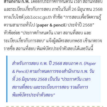
สำนักงาน ก.พ.
ได้ออกประกาศกำหนดวัน เวลา สถานที่สอบ
และระเบียบเกี่ยวกับการสอบ ภายในวันที่ 26 มิถุนายน 2568
ทางเว็บไซต์ job3.ocsc.go.th หัวข้อ “การสอบเพื่อวัดความรู้
ความสามารถทั่วไป (
paper & pencil
) ประจำปี 2568”
หัวข้อย่อย "ประกาศกำหนดวัน เวลา สถานที่สอบ และ
ระเบียบเกี่ยวกับการสอบ" แจ้งผู้สมัครสอบกพ68 เข้ามาตรวจ
รายชื่อ สถานที่สอบ พิมพ์บัตรประจำตัวสอบได้เลยวันนี้
สำหรับการสอบ ก.พ. ปี 2568 สอบภาค ก. (Paper
& Pencil) ตามกำหนดการของสำนักงาน ก.พ. วัน
ที่ 26 มิถุนายน 2568 เป็นวัน "ประกาศวัน เวลา
สถานที่สอบ และระเบียบการสอบ รวมถึงการ
พิมพ์บัตรประจำตัวสอบ"