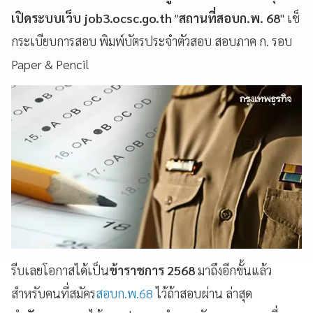
เปิดระบบเว็บ job3.ocsc.go.th
"
สถานที่สอบก.พ. 68
" เช็
กระเบียบการสอบ พิมพ์บัตรประจำตัวสอบ สอบภาค ก. รอบ
Paper & Pencil
รีบเลยโอกาสได้เป็น
ข้าราชการ 2568
มาถึงอีกขั้นแล้ว
สำหรับคนที่สมัคร
สอบก.พ.68
ไว้ถ้าสอบผ่าน ล่าสุด