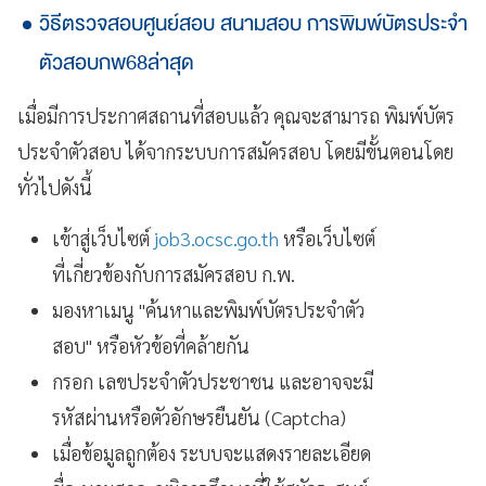
วิธีตรวจสอบศูนย์สอบ สนามสอบ การพิมพ์บัตรประจำ
ตัวสอบกพ68ล่าสุด
เมื่อมีการประกาศสถานที่สอบแล้ว คุณจะสามารถ พิมพ์บัตร
ประจำตัวสอบ ได้จากระบบการสมัครสอบ โดยมีขั้นตอนโดย
ทั่วไปดังนี้
เข้าสู่เว็บไซต์
job3.ocsc.go.th
หรือเว็บไซต์
ที่เกี่ยวข้องกับการสมัครสอบ ก.พ.
มองหาเมนู "ค้นหาและพิมพ์บัตรประจำตัว
สอบ" หรือหัวข้อที่คล้ายกัน
กรอก เลขประจำตัวประชาชน และอาจจะมี
รหัสผ่านหรือตัวอักษรยืนยัน (Captcha)
เมื่อข้อมูลถูกต้อง ระบบจะแสดงรายละเอียด