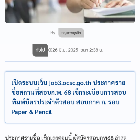
By
กรุงเทพธุรกิจ
ทั่วไป
26 มิ.ย. 2025 เวลา 2:38 น.
เปิดระบบเว็บ job3.ocsc.go.th ประกาศราย
ชื่อสถานที่สอบก.พ. 68 เช็กระเบียบการสอบ
พิมพ์บัตรประจำตัวสอบ สอบภาค ก. รอบ
Paper & Pencil
ประกาศรายชื่อ
เช็กเลยตอนนี้
ผู้สมัครสอบกพ68
ล่าสุด