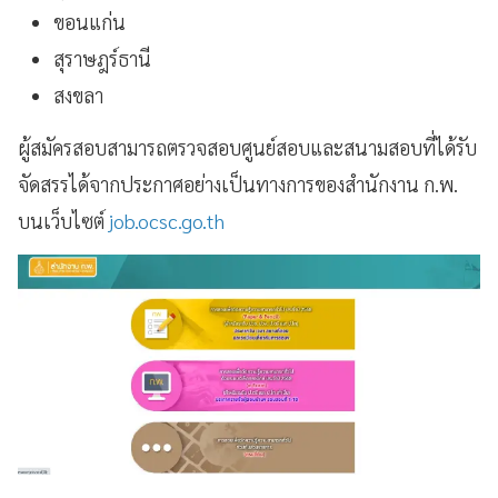
ขอนแก่น
สุราษฎร์ธานี
สงขลา
ผู้สมัครสอบสามารถตรวจสอบศูนย์สอบและสนามสอบที่ได้รับ
จัดสรรได้จากประกาศอย่างเป็นทางการของสำนักงาน ก.พ.
บนเว็บไซต์
job.ocsc.go.th