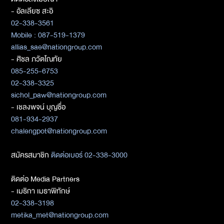
- อัลเลียซ สะอิ
02-338-3561
Mobile : 087-519-1379
allias_sae@nationgroup.com
- ศิชล ภวัตโณทัย
085-255-6753
02-338-3325
sichol_paw@nationgroup.com
- เชลงพจน์ บุญซื่อ
081-934-2937
chalengpot@nationgroup.com
สมัครสมาชิก
ติดต่อเบอร์ 02-338-3000
ติดต่อ Media Partners
- เมธิกา เมธาพิทักษ์
02-338-3198
metika_met@nationgroup.com