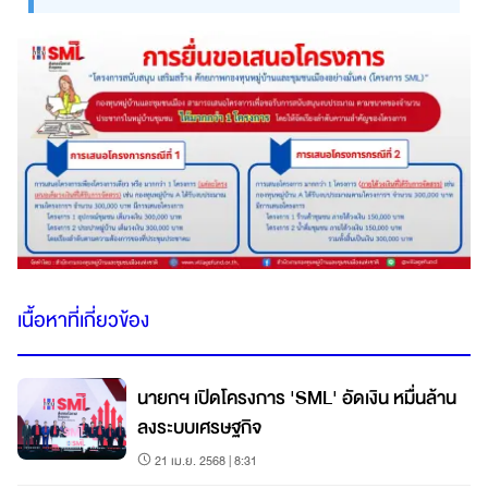
เนื้อหาที่เกี่ยวข้อง
นายกฯ เปิดโครงการ 'SML' อัดเงิน หมื่นล้าน
ลงระบบเศรษฐกิจ
21 เม.ย. 2568 | 8:31