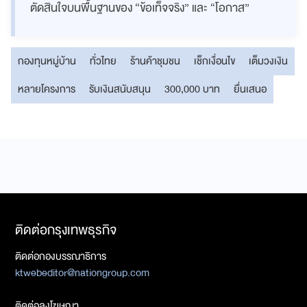
ตัดสินใจบนพื้นฐานของ “ข้อเท็จจริง” และ “โอกาส”
กองทุนหมู่บ้าน
ทั่วไทย
ร้านค้าชุมชน
เช็กเงื่อนไข
เต็มวงเงิน
หลายโครงการ
รับเงินสนับสนุน
300,000 บาท
ยื่นเสนอ
ติดต่อกรุงเทพธุรกิจ
ติดต่อกองบรรณาธิการ
ktwebeditor@nationgroup.com
ติดต่อลงโฆษณา