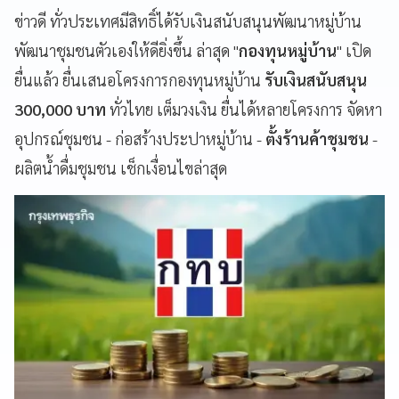
ข่าวดี ทั่วประเทศมีสิทธิ์ได้รับเงินสนับสนุนพัฒนาหมู่บ้าน
พัฒนาชุมชนตัวเองให้ดียิ่งขึ้น ล่าสุด "
กองทุนหมู่บ้าน
" เปิด
ยื่นแล้ว ยื่นเสนอโครงการกองทุนหมู่บ้าน
รับเงินสนับสนุน
300,000 บาท
ทั่วไทย เต็มวงเงิน ยื่นได้หลายโครงการ จัดหา
อุปกรณ์ชุมชน - ก่อสร้างประปาหมู่บ้าน -
ตั้งร้านค้าชุมชน
-
ผลิตน้ำดื่มชุมชน เช็กเงื่อนไขล่าสุด