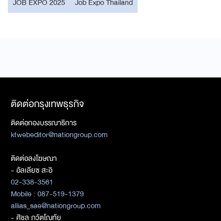
JOB EXPO 2025
Job Expo Thailand
ติดต่อกรุงเทพธุรกิจ
ติดต่อกองบรรณาธิการ
ktwebeditor@nationgroup.com
ติดต่อลงโฆษณา
- อัลเลียซ สะอิ
02-338-3561
Mobile : 087-519-1379
allias_sae@nationgroup.com
- ศิชล ภวัตโณทัย