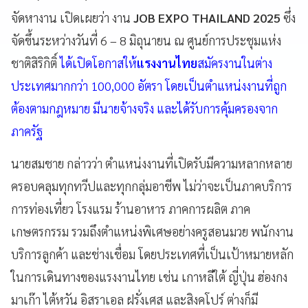
จัดหางาน เปิดเผยว่า งาน
JOB EXPO THAILAND 2025
ซึ่ง
จัดขึ้นระหว่างวันที่ 6 – 8 มิถุนายน ณ ศูนย์การประชุมแห่ง
ชาติสิริกิติ์
ได้เปิดโอกาสให้
แรงงานไทย
สมัครงานในต่าง
ประเทศมากกว่า 100,000 อัตรา โดยเป็นตำแหน่งงานที่ถูก
ต้องตามกฎหมาย มีนายจ้างจริง และได้รับการคุ้มครองจาก
ภาครัฐ
นายสมชาย กล่าวว่า ตำแหน่งงานที่เปิดรับมีความหลากหลาย
ครอบคลุมทุกทวีปและทุกกลุ่มอาชีพ ไม่ว่าจะเป็นภาคบริการ
การท่องเที่ยว โรงแรม ร้านอาหาร ภาคการผลิต ภาค
เกษตรกรรม รวมถึงตำแหน่งพิเศษอย่างครูสอนมวย พนักงาน
บริการลูกค้า และช่างเชื่อม โดยประเทศที่เป็นเป้าหมายหลัก
ในการเดินทางของแรงงานไทย เช่น เกาหลีใต้ ญี่ปุ่น ฮ่องกง
มาเก๊า ไต้หวัน อิสราเอล ฝรั่งเศส และสิงคโปร์ ต่างก็มี