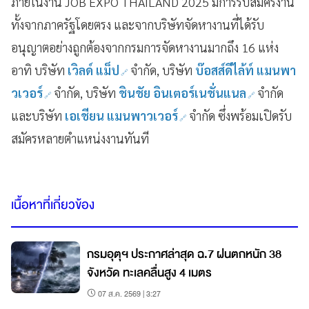
ภายในงาน JOB EXPO THAILAND 2025 มีการรับสมัครงาน
ทั้งจากภาครัฐโดยตรง และจากบริษัทจัดหางานที่ได้รับ
อนุญาตอย่างถูกต้องจากกรมการจัดหางานมากถึง 16 แห่ง
อาทิ บริษัท
เวิลด์ แม็ป
จำกัด, บริษัท
บ๊อสส์ดีไล้ท์ แมนพา
วเวอร์
จำกัด, บริษัท
ชินชัย อินเตอร์เนชั่นแนล
จำกัด
และบริษัท
เอเชียน แมนพาวเวอร์
จำกัด ซึ่งพร้อมเปิดรับ
สมัครหลายตำแหน่งงานทันที
เนื้อหาที่เกี่ยวข้อง
กรมอุตุฯ ประกาศล่าสุด ฉ.7 ฝนตกหนัก 38
จังหวัด ทะเลคลื่นสูง 4 เมตร
07 ส.ค. 2569 | 3:27