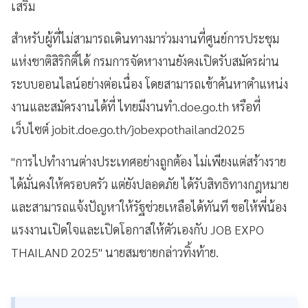
เสริม
สำหรับผู้ที่ไม่สามารถเดินทางมาร่วมงานที่ศูนย์การประชุม
แห่งชาติสิริกิติ์ได้ กรมการจัดหางานยังคงเปิดรับสมัครผ่าน
ระบบออนไลน์อย่างต่อเนื่อง โดยสามารถเข้าค้นหาตำแหน่ง
งานและสมัครงานได้ที่ ไทยมีงานทำ.doe.go.th หรือที่
เว็บไซต์ jobit.doe.go.th/jobexpothailand2025
"การไปทำงานต่างประเทศอย่างถูกต้อง ไม่เพียงแต่สร้างราย
ได้มั่นคงให้ครอบครัว แต่ยังปลอดภัย ได้รับสิทธิทางกฎหมาย
และสามารถแจ้งปัญหาให้รัฐช่วยเหลือได้ทันที ขอให้พี่น้อง
แรงงานเปิดใจและเปิดโอกาสให้ตัวเองกับ JOB EXPO
THAILAND 2025" นายสมชายกล่าวทิ้งท้าย.