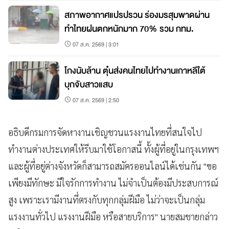
สภาพอากาศแปรปรวน ร่องมรสุมพาดผ่าน
ทำไทยฝนตกหนักมาก 70% รวม กทม.
07 ส.ค. 2569 | 3:01
โกงนับล้าน ตุ๋นส่งคนไทยไปทำงานเกาหลีใต้
บุกจับสาวแสบ
07 ส.ค. 2569 | 2:50
อธิบดีกรมการจัดหางานเชิญชวนแรงงานไทยที่สนใจไป
ทำงานต่างประเทศให้รีบมาใช้โอกาสนี้ ทั้งผู้ที่อยู่ในกรุงเทพฯ
และผู้ที่อยู่ต่างจังหวัดก็สามารถสมัครออนไลน์ได้เช่นกัน "ขอ
เพียงมีทักษะ มีใจรักการทำงาน ไม่จำเป็นต้องมีประสบการณ์
สูง เพราะเรามีงานที่ตรงกับทุกกลุ่มฝีมือ ไม่ว่าจะเป็นกลุ่ม
แรงงานทั่วไป แรงงานฝีมือ หรือสายบริการ" นายสมชายกล่าว