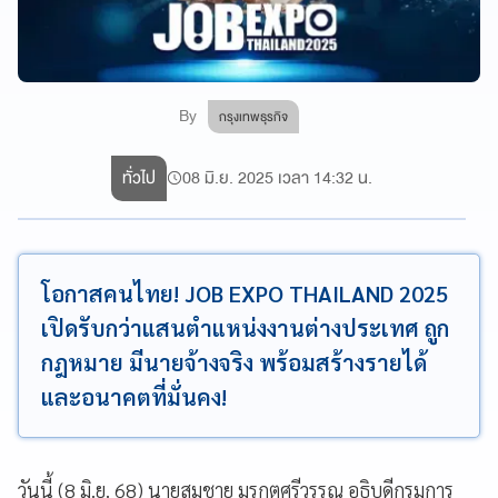
By
กรุงเทพธุรกิจ
ทั่วไป
08 มิ.ย. 2025 เวลา 14:32 น.
โอกาสคนไทย! JOB EXPO THAILAND 2025
เปิดรับกว่าแสนตำแหน่งงานต่างประเทศ ถูก
กฎหมาย มีนายจ้างจริง พร้อมสร้างรายได้
และอนาคตที่มั่นคง!
วันนี้ (8 มิ.ย. 68) นายสมชาย มรกตศรีวรรณ อธิบดีกรมการ