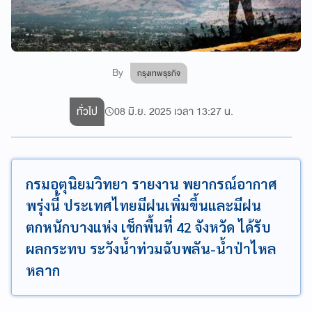
By
กรุงเทพธุรกิจ
ทั่วไป
08 มิ.ย. 2025 เวลา 13:27 น.
กรมอุตุนิยมวิทยา รายงาน พยากรณ์อากาศ
พรุ่งนี้ ประเทศไทยมีฝนเพิ่มขึ้นและมีฝน
ตกหนักบางแห่ง เช็กพื้นที่ 42 จังหวัด ได้รับ
ผลกระทบ ระวังน้ำท่วมฉับพลัน-น้ำป่าไหล
หลาก