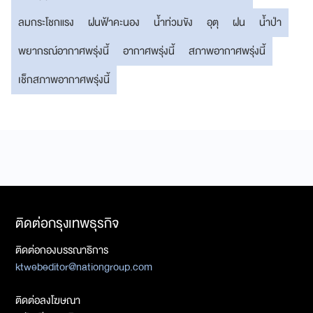
ลมกระโชกแรง
ฝนฟ้าคะนอง
น้ำท่วมขัง
อุตุ
ฝน
น้ำป่า
พยากรณ์อากาศพรุ่งนี้
อากาศพรุ่งนี้
สภาพอากาศพรุ่งนี้
เช็กสภาพอากาศพรุ่งนี้
ติดต่อกรุงเทพธุรกิจ
ติดต่อกองบรรณาธิการ
ktwebeditor@nationgroup.com
ติดต่อลงโฆษณา