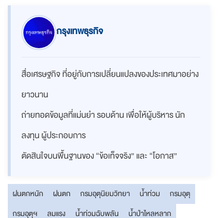
กรุงเทพธุรกิจ
สื่อเศรษฐกิจ ที่อยู่กับการเปลี่ยนแปลงของประเทศมาอย่าง
ยาวนาน
ถ่ายทอดข้อมูลที่แม่นยำ รอบด้าน เพื่อให้ผู้บริหาร นัก
ลงทุน ผู้ประกอบการ
ตัดสินใจบนพื้นฐานของ “ข้อเท็จจริง” และ “โอกาส”
ฝนตกหนัก
ฝนตก
กรมอุตุนิยมวิทยา
น้ำท่วม
กรมอุตุ
กรมอุตุฯ
ลมแรง
น้ำท่วมฉับพลัน
น้ำป่าไหลหลาก