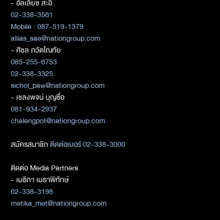
- อัลเลียซ สะอิ
02-338-3561
Mobile : 087-519-1379
allias_sae@nationgroup.com
- ศิชล ภวัตโณทัย
085-255-6753
02-338-3325
sichol_paw@nationgroup.com
- เชลงพจน์ บุญซื่อ
081-934-2937
chalengpot@nationgroup.com
สมัครสมาชิก
ติดต่อเบอร์ 02-338-3000
ติดต่อ Media Partners
- เมธิกา เมธาพิทักษ์
02-338-3198
metika_met@nationgroup.com