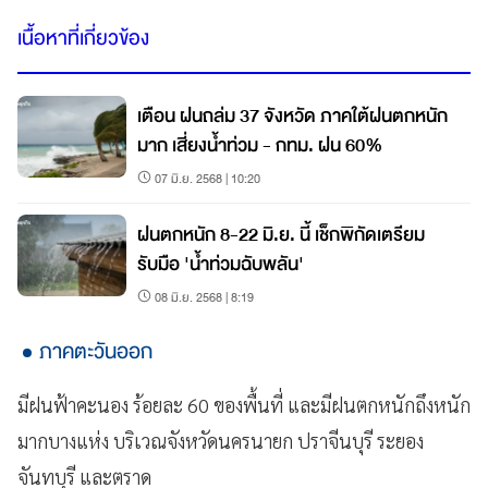
เนื้อหาที่เกี่ยวข้อง
เตือน ฝนถล่ม 37 จังหวัด ภาคใต้ฝนตกหนัก
มาก เสี่ยงน้ำท่วม - กทม. ฝน 60%
07 มิ.ย. 2568 | 10:20
ฝนตกหนัก 8-22 มิ.ย. นี้ เช็กพิกัดเตรียม
รับมือ 'น้ำท่วมฉับพลัน'
08 มิ.ย. 2568 | 8:19
ภาคตะวันออก
มีฝนฟ้าคะนอง ร้อยละ 60 ของพื้นที่ และมีฝนตกหนักถึงหนัก
มากบางแห่ง บริเวณจังหวัดนครนายก ปราจีนบุรี ระยอง
จันทบุรี และตราด