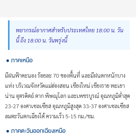
พยากรณ์อากาศสำหรับประเทศไทย 18:00 น. วัน
นี้ ถึง 18:00 น. วันพรุ่งนี้
ภาคเหนือ
มีฝนฟ้าคะนอง ร้อยละ 70 ของพื้นที่ และมีฝนตกหนักบาง
แห่ง บริเวณจังหวัดแม่ฮ่องสอน เชียงใหม่ เชียงราย พะเยา
น่าน อุตรดิตถ์ ตาก พิษณุโลก และเพชรบูรณ์ อุณหภูมิต่ำสุด
23-27 องศาเซลเซียส อุณหภูมิสูงสุด 33-37 องศาเซลเซียส
ลมตะวันตกเฉียงใต้ ความเร็ว 5-15 กม./ชม.
ภาคตะวันออกเฉียงเหนือ