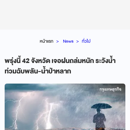
หน้าแรก
News
ทั่วไป
พรุ่งนี้ 42 จังหวัด เจอฝนถล่มหนัก ระวังน้ำ
ท่วมฉับพลัน-น้ำป่าหลาก