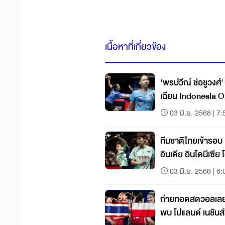
เนื้อหาที่เกี่ยวข้อง
'พรปวีณ์ ช่อชูวงศ์
เฉียน Indonesia 
03 มิ.ย. 2568 | 7:
ทีมชาติไทยเข้ารอบ 
อินเดีย อินโดนีเซีย 
03 มิ.ย. 2568 | 6:
ถ่ายทอดสดวอลเลย
พบ โปแลนด์ เนชันส