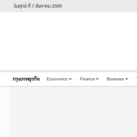
วันศุกร์ ที่ 7 สิงหาคม 2569
Economics
Finance
Business