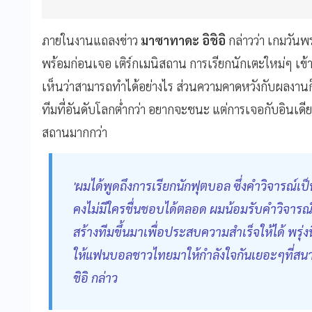
ภายในงานแถลงข่าว
มาซาทาดะ อิชิอิ
กล่าวว่า เกมวันพรุ
พร้อมก่อนเจอ เติร์กเมนิสถาน การเรียกนักเตะใหม่ๆ เข้า
เห็นว่าสามารถทำได้อย่างไร ส่วนความคาดหวังกับผลงานก็
ทีมที่อันดับโลกต่ำกว่า อยากจะชนะ แต่การเจอกับอินเดีย
สถานมากกว่า
'ผมได้พูดถึงการเรียกนักฟุตบอล ซึ่งคำวิจารณ์เป็
คงไม่มีใครชื่นชอบได้ตลอด ผมน้อมรับคำวิจารณ์
สร้างทีมขึ้นมาเพื่อประสบความสำเร็จให้ได้ พรุ
ให้แฟนบอลชาวไทยมาให้กำลังใจกันเยอะๆที่สนา
ชิอิ กล่าว