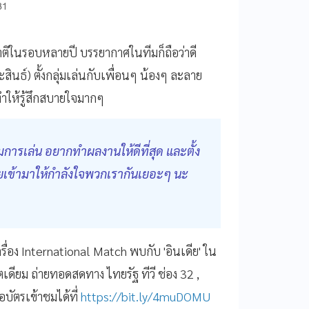
31
ีมชาติในรอบหลายปี บรรยากาศในทีมก็ถือว่าดี
สินธ์) ตั้งกลุ่มเล่นกับเพื่อนๆ น้องๆ ละลาย
ำให้รู้สึกสบายใจมากๆ
ารเล่น อยากทำผลงานให้ดีที่สุด และตั้ง
ยเข้ามาให้กำลังใจพวกเรากันเยอะๆ นะ
ื่อง International Match พบกับ 'อินเดีย' ใน
ตเดียม ถ่ายทอดสดทาง ไทยรัฐ ทีวี ช่อง 32 ,
บัตรเข้าชมได้ที่
https://bit.ly/4muDOMU