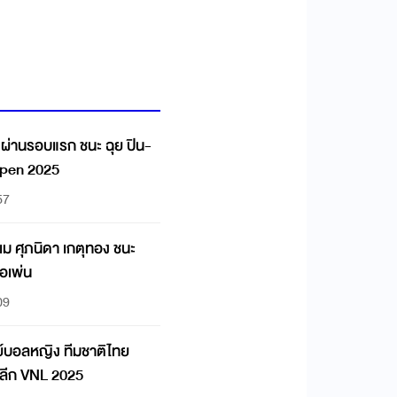
' ผ่านรอบแรก ชนะ ฉุย ปิน-
Open 2025
57
เม ศุภนิดา เกตุทอง ชนะ
โอเพ่น
09
์บอลหญิง ทีมชาติไทย
์ลีก VNL 2025