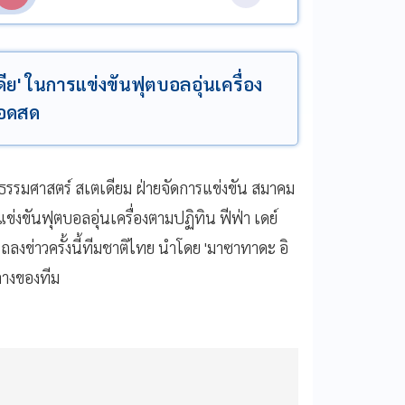
ดีย' ในการแข่งขันฟุตบอลอุ่นเครื่อง
ยทอดสด
ว ธรรมศาสตร์ สเตเดียม ฝ่ายจัดการแข่งขัน สมาคม
ขันฟุตบอลอุ่นเครื่องตามปฏิทิน ฟีฟ่า เดย์
ลงข่าวครั้งนี้ทีมชาติไทย นำโดย 'มาซาทาดะ อิ
กลางของทีม