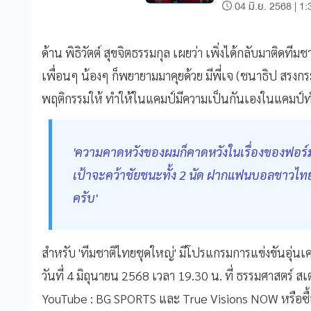
04 มิ.ย. 2568 | 1:
ด้าน พิธิวัตต์ สุขจิตธรรมกุล เผยว่า เพิ่งได้กลับมาติดท
เพื่อนๆ น้องๆ ก็พยายามมาคุยด้วย มีพี่เจ (ชนาธิป สรงกระ
พฤติกรรมให้ ทำให้ในแคมป์มีความเป็นกันเองในแคมป์ท
'ความคาดหวังของผมก็คาดหวังในเรื่องของฟอร์มก
เป้าจะคว้าชัยชนะทั้ง 2 นัด ฝากแฟนบอลชาวไท
ครับ'
สำหรับ 'ทีมชาติไทยชุดใหญ่' มีโปรแกรมการแข่งขันอุ่นเคร
วันที่ 4 มิถุนายน 2568 เวลา 19.30 น. ที่ ธรรมศาสตร์ สเ
YouTube : BG SPORTS และ True Visions NOW หรือซื้อ