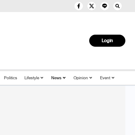
Login
Politics
Lifestyle
News
Opinion
Event