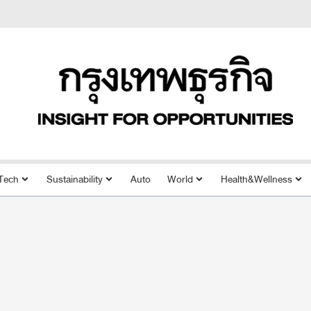
Tech
Sustainability
Auto
World
Health&Wellness