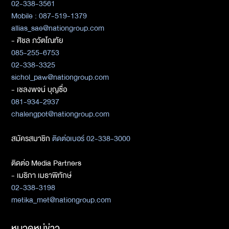
02-338-3561
Mobile : 087-519-1379
allias_sae@nationgroup.com
- ศิชล ภวัตโณทัย
085-255-6753
02-338-3325
sichol_paw@nationgroup.com
- เชลงพจน์ บุญซื่อ
081-934-2937
chalengpot@nationgroup.com
สมัครสมาชิก
ติดต่อเบอร์ 02-338-3000
ติดต่อ Media Partners
- เมธิกา เมธาพิทักษ์
02-338-3198
metika_met@nationgroup.com
หมวดหมู่ข่าว