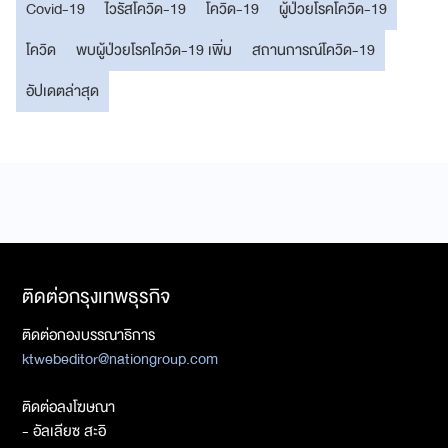
Covid-19
ไวรัสโควิด-19
โควิด-19
ผู้ป่วยโรคโควิด-19
โควิด
พบผู้ป่วยโรคโควิด-19 เพิ่ม
สถานการณ์โควิด-19
อัปเดตล่าสุด
ติดต่อกรุงเทพธุรกิจ
ติดต่อกองบรรณาธิการ
ktwebeditor@nationgroup.com
ติดต่อลงโฆษณา
- อัลเลียซ สะอิ