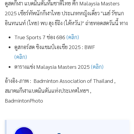
ดูสดกีฬา แบดมินตันทีมชาติไทย ศึก Malaysia Masters
2025 เชียร์ทัพนักกีฬาไทย ประเภทหญิงเดี่ยว "เมย์ รัชนก
อินทนนท์ (ไทย) พบ ฮุง ยีถิง (ไต้หวัน)" ถ่ายทอดสดวันนี้ ทาง
True Sports 7 ช่อง 686
(คลิก)
ดูสกอร์สด ชิงแชมป์เอเชีย 2025 : BWF
(คลิก)
ตารางแข่ง Malaysia Masters 2025
(คลิก)
อ้างอิง-ภาพ : Badminton Association of Thailand ,
สมาคมกีฬาแบดมินตันแห่งประเทศไทยฯ ,
BadmintonPhoto