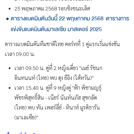
25 พฤษภาคม 2568 รอบชิงชนะเลิศ
ตารางแบดมินตันวันนี้ 22 พฤษภาคม 2568 ตารางการ
แข่งขันแบดมินตันมาเลเซีย มาสเตอร์ 2025
ตารางแบดมินตันทีมชาติไทย คอร์ทที่ 1 คู่แรกเริ่มแข่งขัน
เวลา 09.00 น.
เวลา 09.50 น. คู่ที่ 2 หญิงเดี่ยว "เมย์ รัชนก
อินทนนท์ (ไทย) พบ ฮุง ยีถิง (ไต้หวัน)"
เวลา 15.40 น. คู่ที่ 9 หญิงคู่ "ฟ้า พิชามญธุ์
พัชรพิสุทธิ์สิน - เนียร์ นันท์นภัส สุขกลัด
(ไทย) พบ ทัน เพอร์ลี่ย์ - ทินาห์ มูรติธารัน
(มาเลเซีย)"