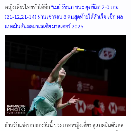
หญิงเดี่ยวไทยทำได้อีก
"เมย์ รัชนก ชนะ ฮุง ยีถิง" 2-0 เกม
(21-12,21-14) ผ่านเข่ารอบ 8 คนสุดท้ายได้สำเร็จ เช็ก ผล
แบดมินตันสดมาเลเซีย มาสเตอร์ 2025
สำหรับแข่งรอบสองวันนี้ ประเภทหญิงเดี่ยว ดูแบดมินตันสด