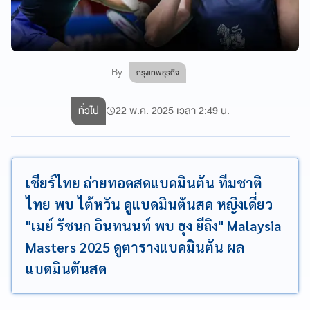
By
กรุงเทพธุรกิจ
ทั่วไป
22 พ.ค. 2025 เวลา 2:49 น.
เชียร์ไทย ถ่ายทอดสดแบดมินตัน ทีมชาติ
ไทย พบ ไต้หวัน ดูแบดมินตันสด หญิงเดี่ยว
"เมย์ รัชนก อินทนนท์ พบ ฮุง ยีถิง" Malaysia
Masters 2025 ดูตารางแบดมินตัน ผล
แบดมินตันสด