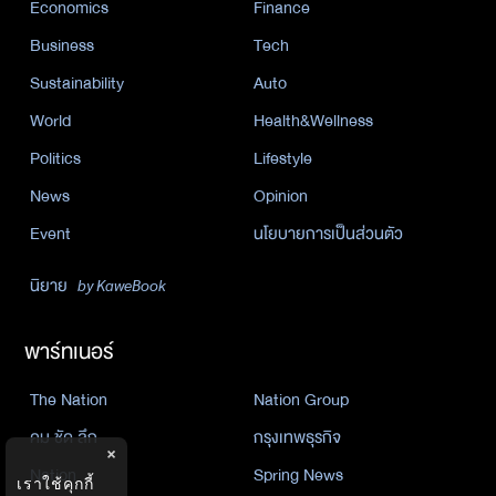
Economics
Finance
Business
Tech
Sustainability
Auto
World
Health&Wellness
Politics
Lifestyle
News
Opinion
Event
นโยบายการเป็นส่วนตัว
นิยาย
by KaweBook
พาร์ทเนอร์
The Nation
Nation Group
คม ชัด ลึก
กรุงเทพธุรกิจ
×
Nation
Spring News
เราใช้คุกกี้