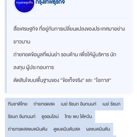
กรุงเทพธุรกิจ
สื่อเศรษฐกิจ ที่อยู่กับการเปลี่ยนแปลงของประเทศมาอย่าง
ยาวนาน
ถ่ายทอดข้อมูลที่แม่นยำ รอบด้าน เพื่อให้ผู้บริหาร นัก
ลงทุน ผู้ประกอบการ
ตัดสินใจบนพื้นฐานของ “ข้อเท็จจริง” และ “โอกาส”
ทีมชาติไทย
ถ่ายทอดสด
เมย์ รัชนก อินทนนท์
เมย์ รัชนก
รัชนก อินทนนท์
ดูออนไลน์
ไทย พบ ไต้หวัน
ถ่ายทอดสดแบดมินตัน
ดูแบดมินตันสด
ผลแบดมินตัน