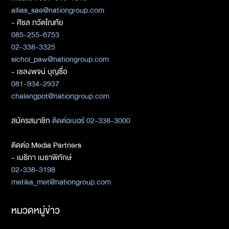
allias_sae@nationgroup.com
- ศิชล ภวัตโณทัย
085-255-6753
02-338-3325
sichol_paw@nationgroup.com
- เชลงพจน์ บุญซื่อ
081-934-2937
chalengpot@nationgroup.com
สมัครสมาชิก
ติดต่อเบอร์ 02-338-3000
ติดต่อ Media Partners
- เมธิกา เมธาพิทักษ์
02-338-3198
metika_met@nationgroup.com
หมวดหมู่ข่าว