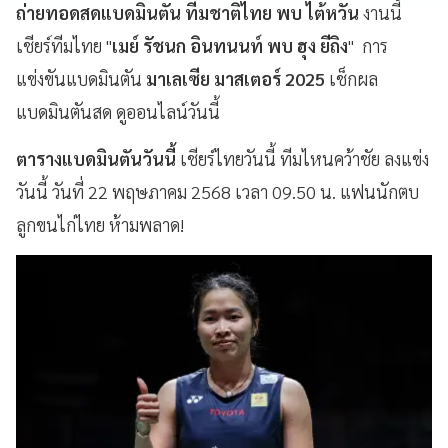
ถ่ายทอดสดแบดมินตัน ทีมชาติไทย พบ ไต้หวัน
งานนี้
เชียร์ทีมไทย "
เมย์ รัชนก อินทนนท์ พบ ฮุง ยีถิง
" การ
แข่งขันแบดมินตัน
มาเลเซีย มาสเตอร์ 2025
เช็กผล
แบดมินตันสด ดูออนไลน์วันนี้
ตารางแบดมินตันวันนี้
เชียร์ไทยวันนี้ ทีมไหนคว้าชัย ลงแข่ง
วันนี้ วันที่ 22 พฤษภาคม 2568 เวลา 09.50 น. แฟนนักตบ
ลูกขนไก่ไทย ห้ามพลาด!