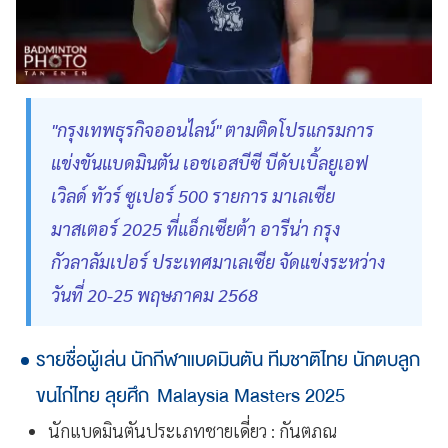
"กรุงเทพธุรกิจออนไลน์" ตามติดโปรแกรมการ
แข่งขันแบดมินตัน เอชเอสบีซี บีดับเบิ้ลยูเอฟ
เวิลด์ ทัวร์ ซูเปอร์ 500 รายการ มาเลเซีย
มาสเตอร์ 2025 ที่แอ็กเซียต้า อารีน่า กรุง
กัวลาลัมเปอร์ ประเทศมาเลเซีย จัดแข่งระหว่าง
วันที่ 20-25 พฤษภาคม 2568
รายชื่อผู้เล่น นักกีฬาแบดมินตัน ทีมชาติไทย นักตบลูก
ขนไก่ไทย ลุยศึก Malaysia Masters 2025
นักแบดมินตันประเภทชายเดี่ยว : กันตภณ