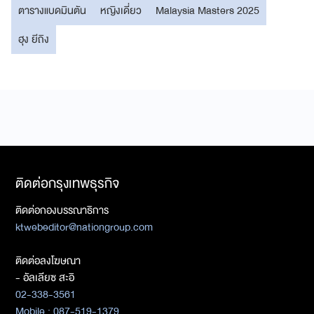
ตารางแบดมินตัน
หญิงเดี่ยว
Malaysia Masters 2025
ฮุง ยีถิง
ติดต่อกรุงเทพธุรกิจ
ติดต่อกองบรรณาธิการ
ktwebeditor@nationgroup.com
ติดต่อลงโฆษณา
- อัลเลียซ สะอิ
02-338-3561
Mobile : 087-519-1379