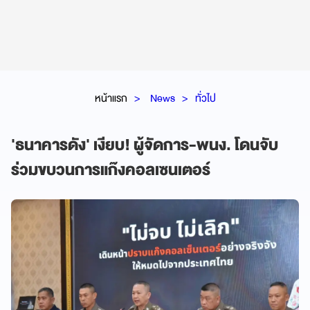
หน้าแรก
News
ทั่วไป
'ธนาคารดัง' เงียบ! ผู้จัดการ-พนง. โดนจับ
ร่วมขบวนการแก๊งคอลเซนเตอร์