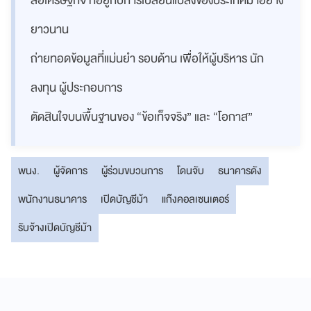
สื่อเศรษฐกิจ ที่อยู่กับการเปลี่ยนแปลงของประเทศมาอย่าง
ยาวนาน
ถ่ายทอดข้อมูลที่แม่นยำ รอบด้าน เพื่อให้ผู้บริหาร นัก
ลงทุน ผู้ประกอบการ
ตัดสินใจบนพื้นฐานของ “ข้อเท็จจริง” และ “โอกาส”
พนง.
ผู้จัดการ
ผู้ร่วมขบวนการ
โดนจับ
ธนาคารดัง
พนักงานธนาคาร
เปิดบัญชีม้า
แก๊งคอลเซนเตอร์
รับจ้างเปิดบัญชีม้า