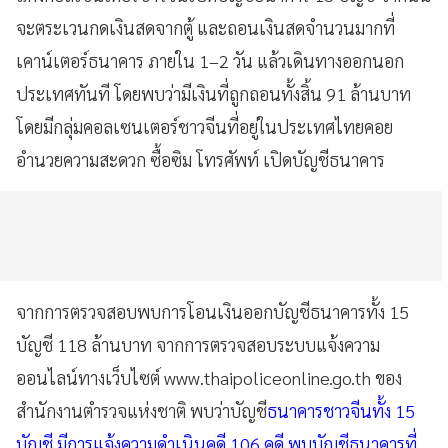
จะตระเวนกดเงินสดจากตู้ และถอนเงินสดจำนวนมากที่
เคาน์เตอร์ธนาคาร ภายใน 1–2 วัน แล้วเดินทางออกนอก
ประเทศทันที โดยพบว่ามีเงินที่ถูกถอนทั้งสิ้น 91 ล้านบาท
โดยมีกลุ่มคอลเซนเตอร์ชาวจีนที่อยู่ในประเทศไทยคอย
อำนวยความสะดวก ซื้อซิม โทรศัพท์ เปิดบัญชีธนาคาร
จากการตรวจสอบพบการโอนเงินออกบัญชีธนาคารทั้ง 15
บัญชี 118 ล้านบาท จากการตรวจสอบระบบแจ้งความ
ออนไลน์ทางเว็บไซต์ www.thaipoliceonline.go.th ของ
สำนักงานตำรวจแห่งชาติ พบว่าบัญชี
ธนาคารชาวจีนทั้ง 15
บัญชี มีการแจ้งความดำเนินคดี 106 คดี พบบัญชีธนาคารที่