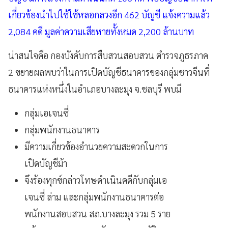
เกี่ยวข้องนำไปใช้ใช้หลอกลวงอีก 462 บัญชี แจ้งความแล้ว
2,084 คดี มูลค่าความเสียหายทั้งหมด 2,200 ล้านบาท
น่าสนใจคือ กองบังคับการสืบสวนสอบสวน ตำรวจภูธรภาค
2 ขยายผลพบว่าในการเปิดบัญชีธนาคารของกลุ่มชาวจีนที่
ธนาคารแห่งหนึ่งในอำเภอบางละมุง จ.ชลบุรี พบมี
กลุ่มเอเจนซี่
กลุ่มพนักงานธนาคาร
มีความเกี่ยวข้องอำนวยความสะดวกในการ
เปิดบัญชีม้า
จึงร้องทุกข์กล่าวโทษดำเนินคดีกับกลุ่มเอ
เจนซี่ ล่าม และกลุ่มพนักงานธนาคารต่อ
พนักงานสอบสวน สภ.บางละมุง รวม 5 ราย