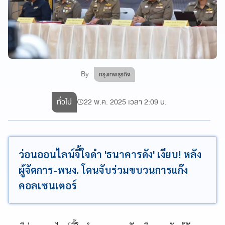
By
กรุงเทพธุรกิจ
ทั่วไป
22 พ.ค. 2025 เวลา 2:09 น.
ว่อนออนไลน์จี้ใจดำ 'ธนาคารดัง' เงียบ! หลัง
ผู้จัดการ-พนง. โดนจับร่วมขบวนการแก๊ง
คอลเซนเตอร์