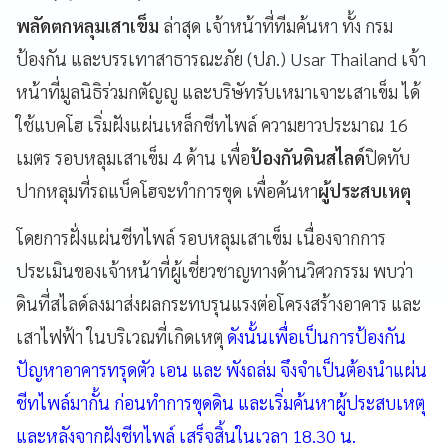
พลัดตกหลุมเสาเข็ม
ล่าสุด เจ้าหน้าที่ทีมค้นหา ทั้ง กรม
ป้องกัน และบรรเทาสาธารณะภัย (ปภ.) Usar Thailand เจ้า
หน้าที่มูลนิธิร่วมกตัญญู และบริษัทรับเหมาเจาะเสาเข็ม ได้
ใช้แบคโฮ เริ่มฝังแผ่นเหล็กชีทไพล์ ความยาวประมาณ 16
เมตร รอบหลุมเสาเข็ม 4 ด้าน เพื่อ
ป้องกันดินสไลด์
ปิดทับ
ปากหลุมที่รถแบ็คโฮจะทำการขุด เพื่อค้นหา
ผู้ประสบเหตุ
โดยการฝั่งแผ่นชีทไพล์ รอบหลุมเสาเข็ม เนื่องจากการ
ประเมินของเจ้าหน้าที่ผู้เชี่ยวชาญทางด้านวิศวกรรม พบว่า
ดินที่สไลด์ลงมาส่งผลกระทบรุนแรงต่อโครงสร้างอาคาร และ
เสาไฟฟ้า ในบริเวณที่เกิดเหตุ
ดังนั้นเพื่อเป็นการป้องกัน
ปัญหาอาคารทรุดตัว เอน และ พังถล่ม จึงจำเป็นต้องนำแผ่น
ชีทไพล์มากั้น ก่อนทำการขุดดิน และเริ่มค้นหาผู้ประสบเหตุ
และหลังจากฝังชีทไพล์ เสร็จสิ้นในเวลา 18.30 น.