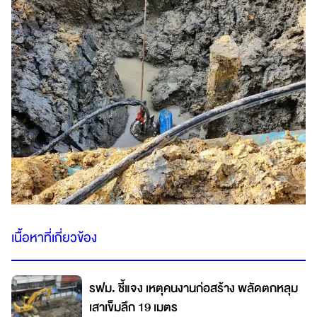
เนื้อหาที่เกี่ยวข้อง
รฟม. ชี้แจง เหตุคนงานก่อสร้าง พลัดตกหลุม
เสาเข็มลึก 19 เมตร