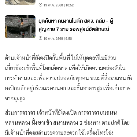
19 พ.ค. 2568 | 10:52
ยุติค้นหา คนงานในตึก สตง. ถล่ม - ผู้
สูญหาย 7 ราย รอพิสูจน์อัตลักษณ์
10 พ.ค. 2568 | 9:50
ด้านเจ้าหน้าที่ยังคงปิดกั้นพื้นที่ ไม่ให้บุคคลที่ไม่มีส่วน
เกี่ยวข้องเข้าพื้นที่โดยเด็ดขาด เพื่อให้เกิดความคล่องตัวใน
การทำงานและเพื่อความปลอดภัยทุกคน ขณะที่สื่อมวลชน ยัง
คงปักหลักอยู่บริเวณรอบนอก และขึ้นอาคารสูง เพื่อเก็บภาพ
จากมุมสูง
ส่วนการจราจร เจ้าหน้าที่ยังคงเปิด การจราจรบน
ถนน
หลานหลวง ฝั่งขาเข้า สนามหลวง 2
ช่องทาง ตามปกติ โดย
มีเจ้าหน้าที่คอยอำนวยความสะดวก ใช้เครื่องโทรโข่ง