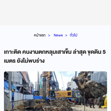
หน้าแรก
News
ทั่วไป
เกาะติด คนงานตกหลุมเสาเข็ม ล่าสุด ขุดดิน 5
เมตร ยังไม่พบร่าง