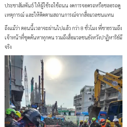
ประชาสัมพันธ์ ให้ผู้ใช้รถใช้ถนน งดการจอดรถหรือชลอรถดู
เหตุการณ์ และให้ติดตามสถานการณ์จากสื่อมวลชนแทน
ถึงแม้ว่า ตอนนี้เวลาจะผ่านไปแล้ว กว่า 8 ชั่วโมง พี่ชายรวมถึง
เจ้าหน้าที่ชุดค้นหาทุกคน รวมถึงสื่อมวลชนยังหวังปาฏิหาริย์มี
จริง