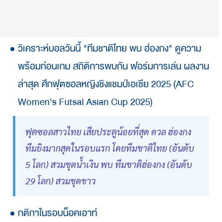
วิเคราะห์บอลวันนี้ "ทีมชาติไทย พบ ฮ่องกง" ดูความ
พร้อมก่อนเกม สถิติการพบกัน ฟอร์มการเล่น ผลงาน
ล่าสุด ศึกฟุตซอลหญิงชิงแชมป์เอเชีย 2025 (AFC
Women's Futsal Asian Cup 2025)
ฟุตซอลสาวไทย เสียประตูน้อยที่สุด ดวล ฮ่องกง
ทีมยิงมากสุดในรอบแรก โดยทีมชาติไทย (อันดับ
5 โลก) สวมชุดน้ำเงิน พบ ทีมชาติฮ่องกง (อันดับ
29 โลก) สวมชุดขาว
กติกาในรอบน็อคเอาท์