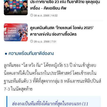
ประกาศรายชื่อ 23 แข้ง ทีมชาติไทย ชุดลุยอุ่น
เครื่อง - คัดเอเชียน คัพ
08 พ.ค. 2568 | 14:02
ดูแบดมินตันสด ‘ไทยแลนด์ โอเพ่น 2025’
ตารางแข่งขัน ช่องทางซื้อบัตร
28 เม.ย. 2568 | 7:51
ความพร้อมทีมชาติฮ่องกง
ลูกทีมของ “โฮ หวิง กัม” โค้ชหญิงวัย 53 ปี ผ่านเข้าสู่รอบ
น็อคเอาท์ได้เป็นครั้งแรกในประวัติศาสตร์ โดยเข้ารอบใน
ฐานะทีมอันดับ 3 ที่ดีที่สุดจากกลุ่ม B หลังเอาชนะฟิลิปปินส์
7-3 ในนัดสุดท้าย
ฮ่องกงเป็นทีมที่ยิงได้มากที่สุดในรอบแรก (11