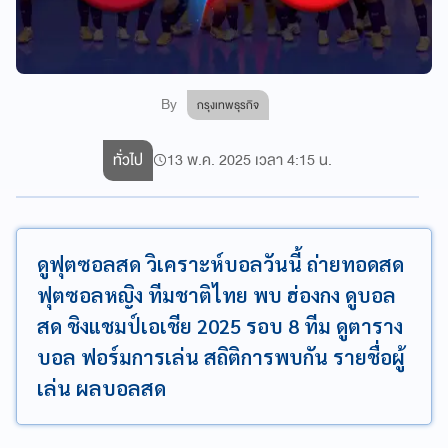
By
กรุงเทพธุรกิจ
ทั่วไป
13 พ.ค. 2025 เวลา 4:15 น.
ดูฟุตซอลสด วิเคราะห์บอลวันนี้ ถ่ายทอดสด
ฟุตซอลหญิง ทีมชาติไทย พบ ฮ่องกง ดูบอล
สด ชิงแชมป์เอเชีย 2025 รอบ 8 ทีม ดูตาราง
บอล ฟอร์มการเล่น สถิติการพบกัน รายชื่อผู้
เล่น ผลบอลสด