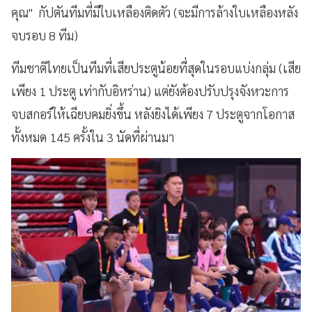
คุณ" กัปตันทีมที่มีใบเหลืองติดตัว (จะมีการล้างใบเหลืองหลัง
จบรอบ 8 ทีม)
ทีมชาติไทยเป็นทีมที่เสียประตูน้อยที่สุดในรอบแบ่งกลุ่ม (เสีย
เพียง 1 ประตู เท่ากับอิหร่าน) แต่ยังต้องปรับปรุงจังหวะการ
จบสกอร์ให้เฉียบคมยิ่งขึ้น หลังยิงได้เพียง 7 ประตูจากโอกาส
ทั้งหมด 145 ครั้งใน 3 นัดที่ผ่านมา