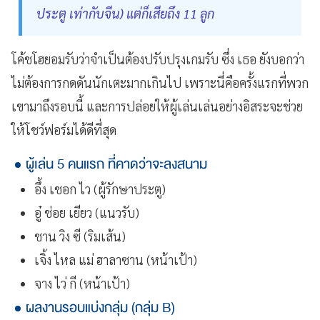
ประตู เท่ากับจีน) แต่ก็เสียถึง 11 ลูก
โค้ชโฮยอมรับว่าจำเป็นต้องปรับปรุงเกมรับ ซึ่ง เธอ ยังบอกว่า
ไม่ต้องการกดดันนักเตะมากเกินไป เพราะนี่คือครั้งแรกที่พวก
เขามาถึงรอบนี้ และการปล่อยให้ผู้เล่นเล่นอย่างอิสระจะช่วย
ให้โชว์ฟอร์มได้ดีที่สุด
ผู้เล่น 5 คนแรก ที่คาดว่าจะลงสนาม
อึ้ง เชอก ไว (ผู้รักษาประตู)
อู๋ ช่อย เยียว (แนวรับ)
ชาน วิง ซี (ริมเส้น)
เจิ้ง ไหล แม่ ฮาลาซาน (หน้าเป้า)
จาง ไว่ กี (หน้าเป้า)
ผลงานรอบแบ่งกลุ่ม (กลุ่ม B)