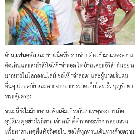
ด้าน
แฟนคลับ
และชาวเน็ตที่ทราบข่าว ต่างเข้ามาแสดงความ
คิดเห็นและส่งกำลังใจให้ "จ่าลอด ไทบ้านเดอะซีรีส์" กันอย่าง
มากมายในโลกออนไลน์ ขอให้ "จ่าลอด" และผู้บาดเจ็บคน
อื่นๆ ปลอดภัย และหายจากอาการบาดเจ็บโดยเร็ว บุญรักษา
พระคุ้มครอง
ขณะนี้ยังไม่มีรายงานเพิ่มเติมเกี่ยวกับสาเหตุของการเกิด
อุบัติเหตุ อย่างไรก็ตาม เจ้าหน้าที่ตำรวจจะทำการสอบสวน
เพื่อหาสาเหตุที่แท้จริงต่อไป ขอให้ทุกท่านเดินทางด้วยความ