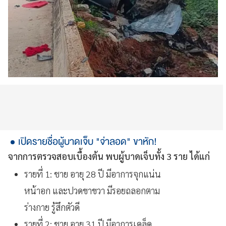
เปิดรายชื่อผู้บาดเจ็บ "จ่าลอด" ขาหัก!
จากการตรวจสอบเบื้องต้น พบผู้บาดเจ็บทั้ง 3 ราย ได้แก่
รายที่ 1: ชาย อายุ 28 ปี มีอาการจุกแน่น
หน้าอก และปวดขาขวา มีรอยถลอกตาม
ร่างกาย รู้สึกตัวดี
รายที่ 2: ชาย อายุ 31 ปี มีอาการเคล็ด