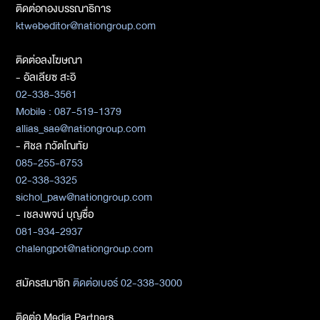
ติดต่อกองบรรณาธิการ
ktwebeditor@nationgroup.com
ติดต่อลงโฆษณา
- อัลเลียซ สะอิ
02-338-3561
Mobile : 087-519-1379
allias_sae@nationgroup.com
- ศิชล ภวัตโณทัย
085-255-6753
02-338-3325
sichol_paw@nationgroup.com
- เชลงพจน์ บุญซื่อ
081-934-2937
chalengpot@nationgroup.com
สมัครสมาชิก
ติดต่อเบอร์ 02-338-3000
ติดต่อ Media Partners