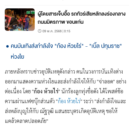
ผู้โดยสารเจ็บอื้อ รถทัวร์เสียหลักลงร่องกลาง
ถนนมิตรภาพ ขอนแก่น
09 พ.ค. 2568 | 0:15
คนบันเทิงส่งกำลังใจ "ก้อง ห้วยไร่" - "เบิ้ล ปทุมราช"
ห่วงใย
ภายหลังทราบข่าวอุบัติเหตุดังกล่าว คนในวงการบันเทิงต่าง
ออกมาแสดงความห่วงใยและส่งกำลังใจให้กับ "จ่าลอด" อย่าง
ต่อเนื่อง โดย "
ก้อง ห้วยไร่
" นักร้องลูกทุ่งชื่อดัง ได้โพสต์ข้อ
ความผ่านเฟซบุ๊กส่วนตัว "
ก้อง ห้วยไร่
" ระว่า "ส่งกำลังใจและ
ส่งพลังบุญให้กับ ณัฐวุฒิ แสนยะบุตรเกิดอุบัติเหตุ ขอให้
แคล้วคลาดปลอดภัย"