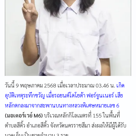
วันนี้ 9 พฤษภาคม 2568 เมื่อเวลาประมาณ 03.46 น.
เกิด
อุบัติเหตุระทึกขวัญ เมื่อรถยนต์โตโยต้า ฟอร์จูนเนอร์ เสีย
หลักตกลงมาจากสะพานบนทางหลวงพิเศษหมายเลข 6
(มอเตอร์เวย์ M6)
บริเวณหลักกิโลเมตรที่ 155 ในพื้นที่
ตำบลสีคิ้ว อำเภอสีคิ้ว จังหวัดนครราชสีมา ส่งผลให้มีผู้ได้รับ
บาดเจ็บเป็นชายจำนวน 3 ราย