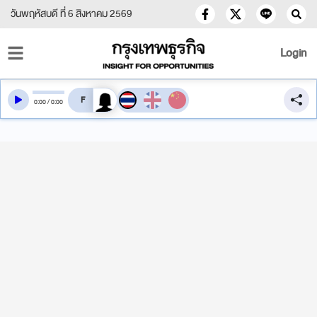
วันพฤหัสบดี ที่ 6 สิงหาคม 2569
Login
สลับเสียงอ่าน
0
:
00
/
0
:
00