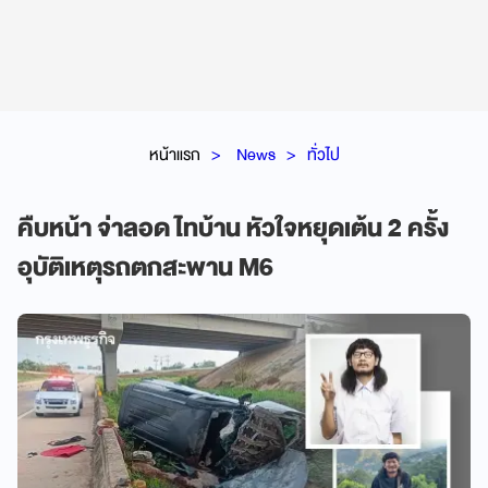
หน้าแรก
News
ทั่วไป
คืบหน้า จ่าลอด ไทบ้าน หัวใจหยุดเต้น 2 ครั้ง
อุบัติเหตุรถตกสะพาน M6