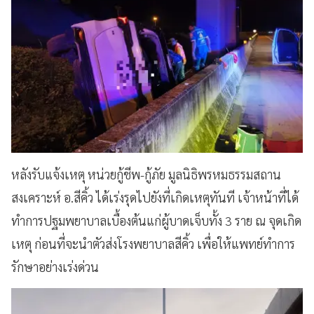
หลังรับแจ้งเหตุ หน่วยกู้ชีพ-กู้ภัย มูลนิธิพรหมธรรมสถาน
สงเคราะห์ อ.สีคิ้ว ได้เร่งรุดไปยังที่เกิดเหตุทันที เจ้าหน้าที่ได้
ทำการปฐมพยาบาลเบื้องต้นแก่ผู้บาดเจ็บทั้ง 3 ราย ณ จุดเกิด
เหตุ ก่อนที่จะนำตัวส่งโรงพยาบาลสีคิ้ว เพื่อให้แพทย์ทำการ
รักษาอย่างเร่งด่วน