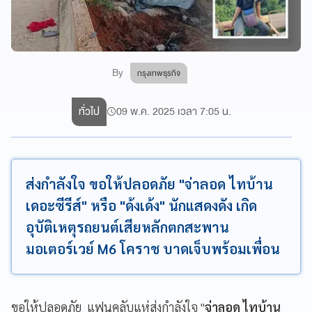
By
กรุงเทพธุรกิจ
ทั่วไป
09 พ.ค. 2025 เวลา 7:05 น.
ส่งกำลังใจ ขอให้ปลอดภัย "จ่าลอด ไทบ้าน
เดอะซีรีส์" หรือ "ด้งเด้ง" นักแสดงดัง เกิด
อุบัติเหตุรถยนต์เสียหลักตกสะพาน
มอเตอร์เวย์ M6 โคราช บาดเจ็บพร้อมเพื่อน
ขอให้ปลอดภัย แฟนคลับแห่ส่งกำลังใจ "
จ่าลอด ไทบ้าน