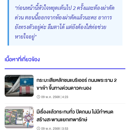
"ก่อนหน้านี้หัวใจหยุดเต้นไป 2 ครั้งและต้องผ่าตัด
ด่วน ตอนนี้ออกจากห้องผ่าตัดแล้วนะคะ อาการ
ยังทรงตัวอยู่ค่ะ ลืมตาได้ แต่ยังต้องใส่ท่อช่วย
หายใจอยู่"
เนื้อหาที่เกี่ยวข้อง
กระบะเสียหลักชนแบริเออร์ ถนนพระราม 2
ขาเข้า ขึ้นทางด่วนดาวคะนอง
09 พ.ค. 2568 | 4:23
มีเรื่องแล้วกระทบทั่ว ปิดถนน ไม่มีกำหนด
สร้างสะพานแยกเทพารักษ์
09 พ.ค. 2568 | 3:53