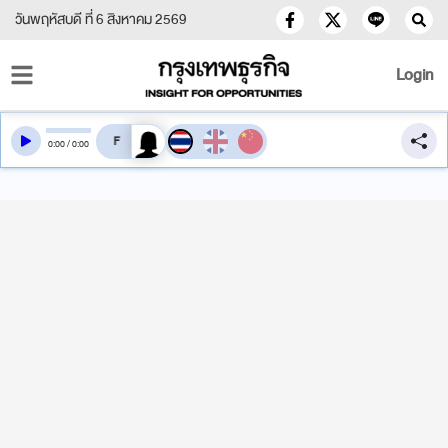
วันพฤหัสบดี ที่ 6 สิงหาคม 2569
Login
สลับเสียงอ่าน
0
:
00
/
0
:
00