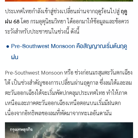
ประเทศไทยกำลังเข้าสู่ช่วงเปลี่ยนผ่านจากฤดูร้อนไปสู่
ฤดู
ฝน 68
โดย กรมอุตุนิยมวิทยา ได้ออกมาให้ข้อมูลและข้อควร
ระวังสำหรับประชาชนในช่วงนี้ ดังนี้
Pre-Southwest Monsoon คือสัญญาณเริ่มต้นฤดู
ฝน
Pre-Southwest Monsoon หรือ ช่วงก่อนมรสุมตะวันตกเฉียง
ใต้ เป็นช่วงสำคัญของการเปลี่ยนผ่านฤดูกาล ซึ่งลมใต้และลม
ตะวันออกเฉียงใต้จะเริ่มพัดปกคลุมประเทศไทย ทำให้ภาค
เหนือและภาคตะวันออกเฉียงเหนือตอนบนเริ่มมีฝนตก
เนื่องจากอิทธิพลของลมที่พัดมาจากทะเลอันดามัน