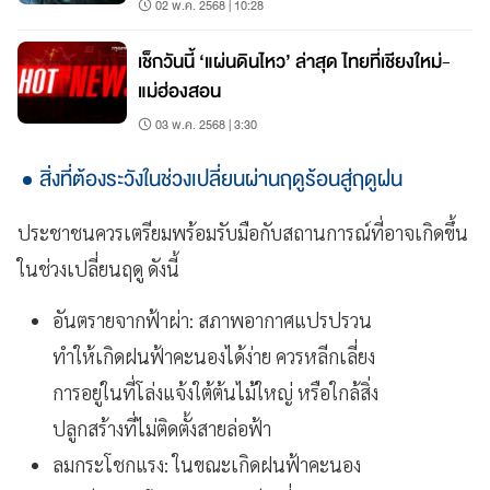
02 พ.ค. 2568 | 10:28
เช็กวันนี้ ‘แผ่นดินไหว’ ล่าสุด ไทยที่เชียงใหม่-
แม่ฮ่องสอน
03 พ.ค. 2568 | 3:30
สิ่งที่ต้องระวังในช่วงเปลี่ยนผ่านฤดูร้อนสู่ฤดูฝน
ประชาชนควรเตรียมพร้อมรับมือกับสถานการณ์ที่อาจเกิดขึ้น
ในช่วงเปลี่ยนฤดู ดังนี้
อันตรายจากฟ้าผ่า: สภาพอากาศแปรปรวน
ทำให้เกิดฝนฟ้าคะนองได้ง่าย ควรหลีกเลี่ยง
การอยู่ในที่โล่งแจ้งใต้ต้นไม้ใหญ่ หรือใกล้สิ่ง
ปลูกสร้างที่ไม่ติดตั้งสายล่อฟ้า
ลมกระโชกแรง: ในขณะเกิดฝนฟ้าคะนอง