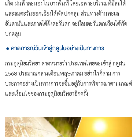
เกิด ฝนฟ้าคะนอง ในบางพื้นที่ โดยเฉพาะบริเวณที่มีลมใต้
และลมตะวันออกเฉียงใต้พัดปกคลุม ส่วนทางด้านทะเล
อันดามันและภาคใต้ฝั่งตะวันตก จะมีลมตะวันตกเฉียงใต้พัด
ปกคลุม
คาดการณ์วันเข้าสู่ฤดูฝนอย่างเป็นทางการ
กรมอุตุนิยมวิทยา คาดหมายว่า ประเทศไทยจะเข้าสู่ ฤดูฝน
2568 ประมาณกลางเดือนพฤษภาคม อย่างไรก็ตาม การ
ประกาศอย่างเป็นทางการจะขึ้นอยู่กับการพิจารณาตามเกณฑ์
และเงื่อนไขของกรมอุตุนิยมวิทยาอีกครั้ง