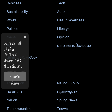
Business
Tech
Sustainability
Auto
World
Health&Wellness
Politics
Lifestyle
News
Opinion
×
เราใช้คุกกี้
Event
นโยบายการเป็นส่วนตัว
เพื่อให้
เว็บไซต์
นิยาย
by KaweBook
ทำงานได้ดี
ขึ้น
เพิ่มเติม
พาร์ทเนอร์
ยอมรับ
The Nation
Nation Group
ตั้งค่า
คม ชัด ลึก
กรุงเทพธุรกิจ
Nation
Spring News
Thainewsonline
Tnews