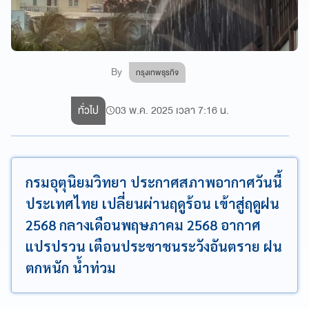
By
กรุงเทพธุรกิจ
ทั่วไป
03 พ.ค. 2025 เวลา 7:16 น.
กรมอุตุนิยมวิทยา ประกาศสภาพอากาศวันนี้
ประเทศไทย เปลี่ยนผ่านฤดูร้อน เข้าสู่ฤดูฝน
2568 กลางเดือนพฤษภาคม 2568 อากาศ
แปรปรวน เตือนประชาชนระวังอันตราย ฝน
ตกหนัก น้ำท่วม