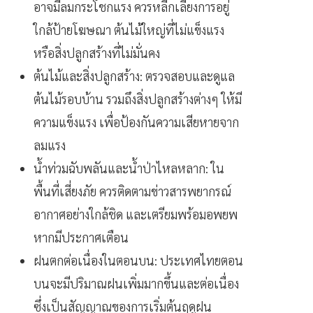
อาจมีลมกระโชกแรง ควรหลีกเลี่ยงการอยู่
ใกล้ป้ายโฆษณา ต้นไม้ใหญ่ที่ไม่แข็งแรง
หรือสิ่งปลูกสร้างที่ไม่มั่นคง
ต้นไม้และสิ่งปลูกสร้าง: ตรวจสอบและดูแล
ต้นไม้รอบบ้าน รวมถึงสิ่งปลูกสร้างต่างๆ ให้มี
ความแข็งแรง เพื่อป้องกันความเสียหายจาก
ลมแรง
น้ำท่วมฉับพลันและน้ำป่าไหลหลาก: ใน
พื้นที่เสี่ยงภัย ควรติดตามข่าวสารพยากรณ์
อากาศอย่างใกล้ชิด และเตรียมพร้อมอพยพ
หากมีประกาศเตือน
ฝนตกต่อเนื่องในตอนบน: ประเทศไทยตอน
บนจะมีปริมาณฝนเพิ่มมากขึ้นและต่อเนื่อง
ซึ่งเป็นสัญญาณของการเริ่มต้นฤดูฝน