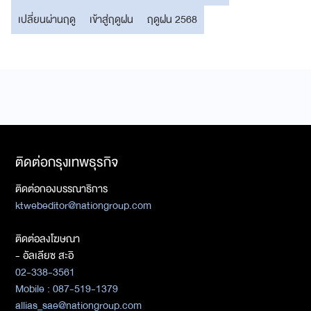
เปลี่ยนผ่านฤดู
เข้าสู่ฤดูฝน
ฤดูฝน 2568
ติดต่อกรุงเทพธุรกิจ
ติดต่อกองบรรณาธิการ
ktwebeditor@nationgroup.com
ติดต่อลงโฆษณา
- อัลเลียซ สะอิ
02-338-3561
Mobile : 087-519-1379
allias_sae@nationgroup.com