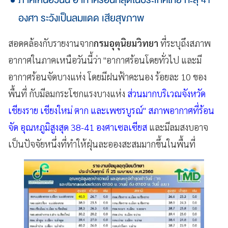
องศา ระวังเป็นลมแดด เสียสุขภาพ
สอดคล้องกับรายงานจาก
กรมอุตุนิยมวิทยา
ที่ระบุถึงสภาพ
อากาศในภาคเหนือวันนี้ว่า "อากาศร้อนโดยทั่วไป และมี
อากาศร้อนจัดบางแห่ง โดยมีฝนฟ้าคะนอง ร้อยละ 10 ของ
พื้นที่ กับมีลมกระโชกแรงบางแห่ง
ส่วนมากบริเวณจังหวัด
เชียงราย เชียงใหม่ ตาก และเพชรบูรณ์" สภาพอากาศที่ร้อน
จัด อุณหภูมิสูงสุด 38-41 องศาเซลเซียส
และมีลมสงบอาจ
เป็นปัจจัยหนึ่งที่ทำให้ฝุ่นละอองสะสมมากขึ้นในพื้นที่