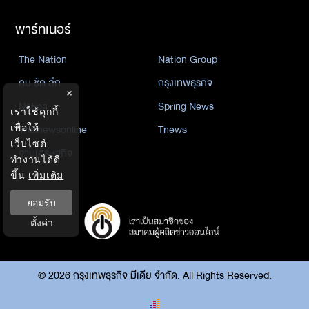
พาร์ทเนอร์
The Nation
Nation Group
คม ชัด ลึก
กรุงเทพธุรกิจ
×
Nation
Spring News
เราใช้คุกกี้
เพื่อให้
Thainewsonline
Tnews
เว็บไซต์
ฐานเศรษฐกิจ
ทำงานได้ดี
ขึ้น
เพิ่มเติม
ยอมรับ
ตั้งค่า
©
2026
กรุงเทพธุรกิจ มีเดีย จำกัด. All Rights Reserved.