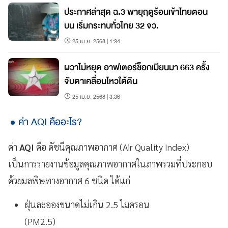
ประกาศล่าสุด ฉ.3 พายุฤดูร้อนเข้าไทยตอน
บน เริ่มกระทบทั่วไทย 32 จว.
25 เม.ย. 2568 | 1:34
ผวาไม่หยุด อาฟเตอร์ช็อกเมียนมา 663 ครั้ง
จับตาเคลื่อนไหวใต้ดิน
25 เม.ย. 2568 | 3:36
ค่า AQI คืออะไร?
ค่า
AQI
คือ ดัชนีคุณภาพอากาศ (Air Quality Index)
เป็นการรายงานข้อมูลคุณภาพอากาศในภาพรวมที่ประกอบ
ด้วยมลพิษทางอากาศ 6 ชนิด ได้แก่
ฝุ่นละอองขนาดไม่เกิน 2.5 ไมครอน
(PM2.5)