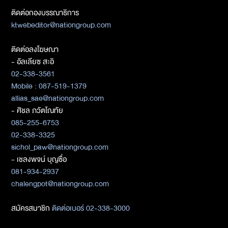
ติดต่อกองบรรณาธิการ
ktwebeditor@nationgroup.com
ติดต่อลงโฆษณา
- อัลเลียซ สะอิ
02-338-3561
Mobile : 087-519-1379
allias_sae@nationgroup.com
- ศิชล ภวัตโณทัย
085-255-6753
02-338-3325
sichol_paw@nationgroup.com
- เชลงพจน์ บุญซื่อ
081-934-2937
chalengpot@nationgroup.com
สมัครสมาชิก
ติดต่อเบอร์ 02-338-3000