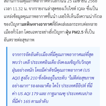
สถานการณ์คุณภาพอากาศทั่วโลกวันนี้ 25 เมษายน 2568
เวลา 11.32 น. จากรายงานล่าสุดของเว็บไซต์ IQAir ซึ่งเป็น
แหล่งข้อมูลคุณภาพอากาศชั้นนำ เผยให้เห็นถึงความน่ากังวล
ของปัญหา
มลพิษทางอากาศ
ที่ยังคงส่งผลกระทบต่อหลาย
เมืองทั่วโลก โดยเฉพาะอย่างยิ่งปัญหา
ฝุ่น PM2.5
ที่เป็น
อันตรายต่อสุขภาพ
จากการจัดอันดับเมืองที่มีคุณภาพอากาศแย่ที่สุด
พบว่า เดลี ประเทศอินเดีย ยังคงเผชิญกับวิกฤต
ฝุ่นอย่างหนัก โดยมีค่าดัชนีคุณภาพอากาศ (US
AQI) สูงถึง 210 ซึ่งจัดอยู่ในระดับ "ไม่ดีต่อสุขภาพ
อย่างมาก" รองลงมาคือ ไคโร ประเทศอียิปต์ ที่มี
ค่า US AQI 179 และ กาฐมาณฑุ ประเทศเนปาล
ที่มีค่า 165 ตามลำดับ