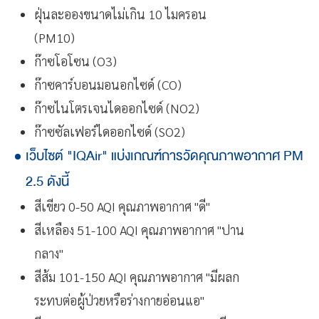
ฝุ่นละอองขนาดไม่เกิน 10 ไมครอน
(PM10)
ก๊าซโอโซน (O3)
ก๊าซคาร์บอนมอนอกไซด์ (CO)
ก๊าซไนโตรเจนไดออกไซด์ (NO2)
ก๊าซซัลเฟอร์ไดออกไซด์ (SO2)
เว็บไซต์ "IQAir" แบ่งเกณฑ์การวัดคุณภาพอากาศ PM
2.5 ดังนี้
สีเขียว 0-50 AQI คุณภาพอากาศ "ดี"
สีเหลือง 51-100 AQI คุณภาพอากาศ "ปาน
กลาง"
สีส้ม 101-150 AQI คุณภาพอากาศ "มีผลก
ระทบต่อผู้ป่วยหรือร่างกายอ่อนแอ"