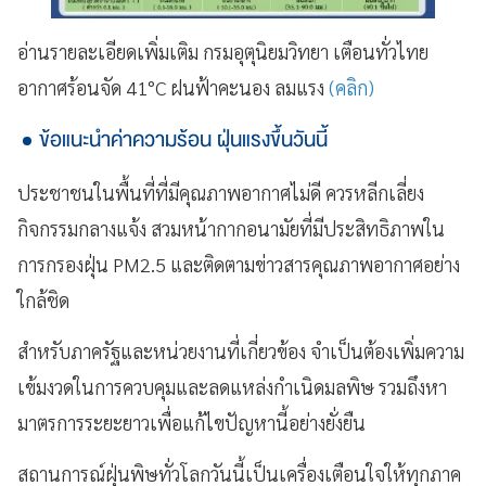
อ่านรายละเอียดเพิ่มเติม กรมอุตุนิยมวิทยา เตือนทั่วไทย
อากาศร้อนจัด 41°C ฝนฟ้าคะนอง ลมแรง
(คลิก)
ข้อแนะนำค่าความร้อน ฝุ่นแรงขึ้นวันนี้
ประชาชนในพื้นที่ที่มีคุณภาพอากาศไม่ดี ควรหลีกเลี่ยง
กิจกรรมกลางแจ้ง สวมหน้ากากอนามัยที่มีประสิทธิภาพใน
การกรองฝุ่น PM2.5 และติดตามข่าวสารคุณภาพอากาศอย่าง
ใกล้ชิด
สำหรับภาครัฐและหน่วยงานที่เกี่ยวข้อง จำเป็นต้องเพิ่มความ
เข้มงวดในการควบคุมและลดแหล่งกำเนิดมลพิษ รวมถึงหา
มาตรการระยะยาวเพื่อแก้ไขปัญหานี้อย่างยั่งยืน
สถานการณ์ฝุ่นพิษทั่วโลกวันนี้เป็นเครื่องเตือนใจให้ทุกภาค