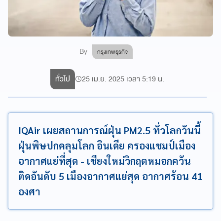
By
กรุงเทพธุรกิจ
ทั่วไป
25 เม.ย. 2025 เวลา 5:19 น.
IQAir เผยสถานการณ์ฝุ่น PM2.5 ทั่วโลกวันนี้
ฝุ่นพิษปกคลุมโลก อินเดีย ครองแชมป์เมือง
อากาศแย่ที่สุด - เชียงใหม่วิกฤตหมอกควัน
ติดอันดับ 5 เมืองอากาศแย่สุด อากาศร้อน 41
องศา