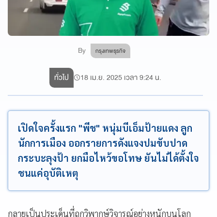
By
กรุงเทพธุรกิจ
ทั่วไป
18 เม.ย. 2025 เวลา 9:24 น.
เปิดใจครั้งแรก "พีช" หนุ่มบีเอ็มป้ายแดง ลูก
นักการเมือง ออกรายการดังแจงปมขับปาด
กระบะลุงป้า ยกมือไหว้ขอโทษ ยันไม่ได้ตั้งใจ
ชนแค่อุบัติเหตุ
กลายเป็นประเด็นที่ถูกวิพากษ์วิจารณ์อย่างหนักบนโลก