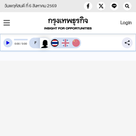
วันพฤหัสบดี ที่ 6 สิงหาคม 2569
Login
สลับเสียงอ่าน
0
:
00
/
0
:
00