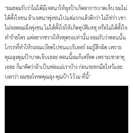
"ผมยอมรับว่าไม่ได้มีเจตนาให้ลุงป้าเกิดอาการบาดเจ็บ ผมไม่
ได้ตั้งใจชน ถ้าเจตนาพุ่งชนไปแต่แรกแล้วดีกว่า ไม่ใช่ว่า เขา
ไม่จอดผมถึงพุ่งชน ไม่ได้ตั้งใจให้เกิดอุบัติเหตุ หรือไม่ได้ตั้งใจ
ทำร้ายใคร แค่อยากขวางให้หยุดรถเท่านั้น ยอมรับว่าตอนนั้น
โกรธที่ทำให้รถผมเบียดไปชนแบริเออร์ ผมรู้สึกผิด เพราะ
คุณลุงคุณป้าบาดเจ็บเยอะ ตอนนี้ผมก็เครียด เพราะเขาอายุ
เยอะ ก็มาคิดว่าถ้าเป็นพ่อแม่เราบ้าง ก่อนจะยกมือไหว้และ
บอกว่า ผมขอโทษคุณลุง คุณป้า ไว้ ณ ที่นี้"