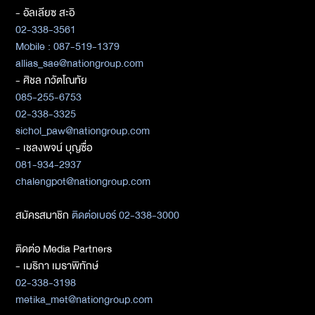
- อัลเลียซ สะอิ
02-338-3561
Mobile : 087-519-1379
allias_sae@nationgroup.com
- ศิชล ภวัตโณทัย
085-255-6753
02-338-3325
sichol_paw@nationgroup.com
- เชลงพจน์ บุญซื่อ
081-934-2937
chalengpot@nationgroup.com
สมัครสมาชิก
ติดต่อเบอร์ 02-338-3000
ติดต่อ Media Partners
- เมธิกา เมธาพิทักษ์
02-338-3198
metika_met@nationgroup.com