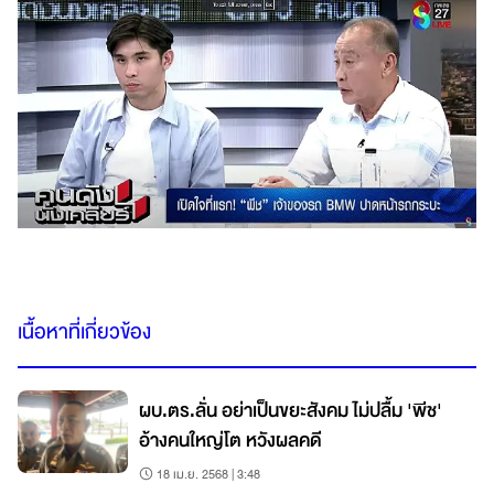
เนื้อหาที่เกี่ยวข้อง
ผบ.ตร.ลั่น อย่าเป็นขยะสังคม ไม่ปลื้ม 'พีช'
อ้างคนใหญ่โต หวังผลคดี
18 เม.ย. 2568 | 3:48