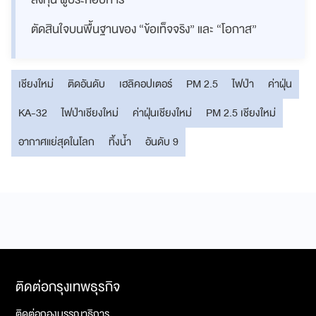
ตัดสินใจบนพื้นฐานของ “ข้อเท็จจริง” และ “โอกาส”
เชียงใหม่
ติดอันดับ
เฮลิคอปเตอร์
PM 2.5
ไฟป่า
ค่าฝุ่น
KA-32
ไฟป่าเชียงใหม่
ค่าฝุ่นเชียงใหม่
PM 2.5 เชียงใหม่
อากาศแย่สุดในโลก
ทิ้งน้ำ
อันดับ 9
ติดต่อกรุงเทพธุรกิจ
ติดต่อกองบรรณาธิการ