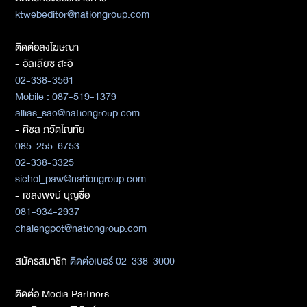
ktwebeditor@nationgroup.com
ติดต่อลงโฆษณา
- อัลเลียซ สะอิ
02-338-3561
Mobile : 087-519-1379
allias_sae@nationgroup.com
- ศิชล ภวัตโณทัย
085-255-6753
02-338-3325
sichol_paw@nationgroup.com
- เชลงพจน์ บุญซื่อ
081-934-2937
chalengpot@nationgroup.com
สมัครสมาชิก
ติดต่อเบอร์ 02-338-3000
ติดต่อ Media Partners