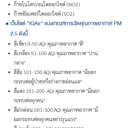
ก๊าซไนโตรเจนไดออกไซด์ (NO2)
ก๊าซซัลเฟอร์ไดออกไซด์ (SO2)
เว็บไซต์ "IQAir" แบ่งเกณฑ์การวัดคุณภาพอากาศ PM
2.5 ดังนี้
สีเขียว 0-50 AQI คุณภาพอากาศ "ดี"
สีเหลือง 51-100 AQI คุณภาพอากาศ "ปาน
กลาง"
สีส้ม 101-150 AQI คุณภาพอากาศ "มีผลก
ระทบต่อผู้ป่วยหรือร่างกายอ่อนแอ"
สีแดง 151-200 AQI คุณภาพอากาศ "มีผลก
ระทบต่อทุกคน"
สีม่วงอ่อน 201-300 AQI คุณภาพอากาศ "มี
ผลกระทบต่อทุกคนอย่างรุนแรง"