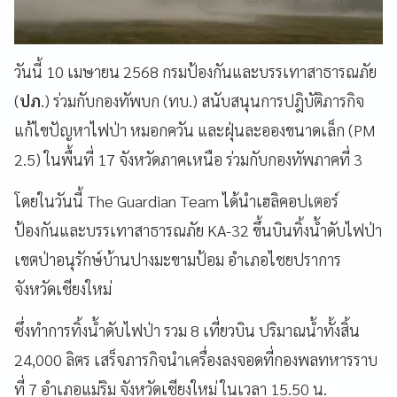
วันนี้ 10 เมษายน 2568 กรมป้องกันและบรรเทาสาธารณภัย
(
ปภ
.) ร่วมกับกองทัพบก (ทบ.) สนับสนุนการปฎิบัติภารกิจ
แก้ไขปัญหาไฟป่า หมอกควัน และฝุ่นละอองขนาดเล็ก (PM
2.5) ในพื้นที่ 17 จังหวัดภาคเหนือ ร่วมกับกองทัพภาคที่ 3
โดยในวันนี้ The Guardian Team ได้นำเฮลิคอปเตอร์
ป้องกันและบรรเทาสาธารณภัย KA-32 ขึ้นบินทิ้งน้ำดับไฟป่า
เขตป่าอนุรักษ์บ้านปางมะขามป้อม อำเภอไชยปราการ
จังหวัดเชียงใหม่
ซึ่งทำการทิ้งน้ำดับไฟป่า รวม 8 เที่ยวบิน ปริมาณน้ำทั้งสิ้น
24,000 ลิตร เสร็จภารกิจนำเครื่องลงจอดที่กองพลทหารราบ
ที่ 7 อำเภอแม่ริม จังหวัดเชียงใหม่ ในเวลา 15.50 น.