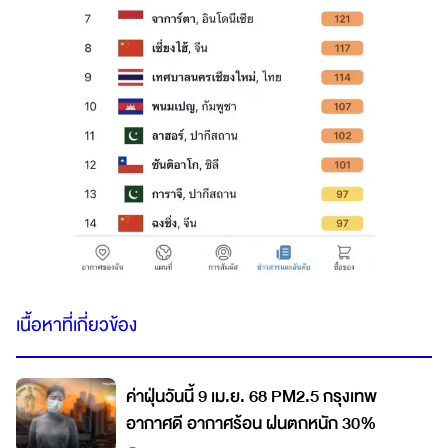
เนื้อหาที่เกี่ยวข้อง
ค่าฝุ่นวันนี้ 9 เม.ย. 68 PM2.5 กรุงเทพ
อากาศดี อากาศร้อน ฝนตกหนัก 30%