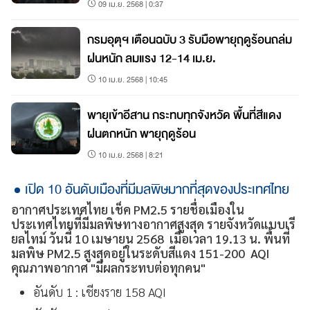
09 เม.ย. 2568 | 0:37
กรมอุตุฯ เตือนฉบับ 3 รับมือพายุฤดูร้อนถล่ม
ฝนหนัก ลมแรง 12-14 เม.ย.
10 เม.ย. 2568 | 10:45
พายุเข้าอีสาน กระทบทุกจังหวัด พื้นที่สีแดง
ฝนตกหนัก พายุฤดูร้อน
10 เม.ย. 2568 | 8:21
เปิด 10 อันดับเมืองที่มีมลพิษมากที่สุดของประเทศไทย
อากาศประเทศไทย เช็ค PM2.5 รายชื่อเมืองใน
ประเทศไทยที่มีมลพิษทางอากาศสูงสุด รายจังหวัดแบบเรี
ยลไทม์ วันนี้ 10 เมษายน 2568 เมื่อเวลา 19.13 น. พื้นที่
มลพิษ PM2.5 สูงสุดอยู่ในระดับสีแดง 151-200 AQI
คุณภาพอากาศ "มีผลกระทบต่อทุกคน"
อันดับ 1 : เชียงราย 158 AQI