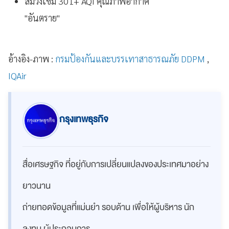
สีม่วงเข้ม 301+ AQI คุณภาพอากาศ
"อันตราย"
อ้างอิง-ภาพ :
กรมป้องกันและบรรเทาสาธารณภัย DDPM
,
IQAir
กรุงเทพธุรกิจ
สื่อเศรษฐกิจ ที่อยู่กับการเปลี่ยนแปลงของประเทศมาอย่าง
ยาวนาน
ถ่ายทอดข้อมูลที่แม่นยำ รอบด้าน เพื่อให้ผู้บริหาร นัก
ลงทุน ผู้ประกอบการ