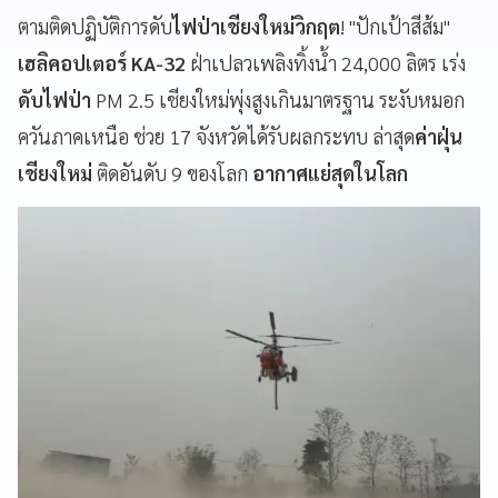
ตามติดปฏิบัติการดับ
ไฟป่าเชียงใหม่วิกฤต
! "ปักเป้าสีส้ม"
เฮลิคอปเตอร์ KA-32
ฝ่าเปลวเพลิงทิ้งน้ำ 24,000 ลิตร เร่ง
ดับไฟป่า
PM 2.5 เชียงใหม่พุ่งสูงเกินมาตรฐาน ระงับหมอก
ควันภาคเหนือ ช่วย 17 จังหวัดได้รับผลกระทบ ล่าสุด
ค่าฝุ่น
เชียงใหม่
ติดอันดับ 9 ของโลก
อากาศแย่สุดในโลก