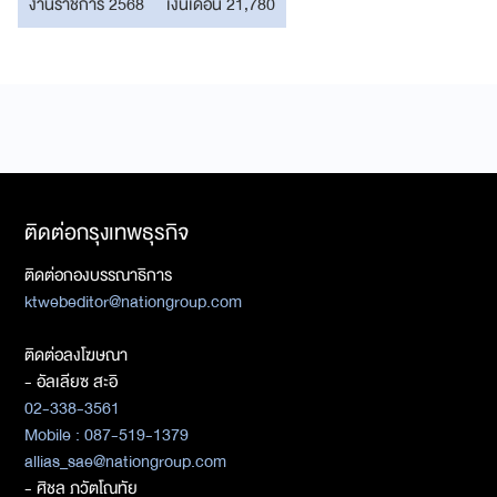
งานราชการ 2568
เงินเดือน 21,780
ติดต่อกรุงเทพธุรกิจ
ติดต่อกองบรรณาธิการ
ktwebeditor@nationgroup.com
ติดต่อลงโฆษณา
- อัลเลียซ สะอิ
02-338-3561
Mobile : 087-519-1379
allias_sae@nationgroup.com
- ศิชล ภวัตโณทัย